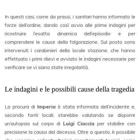
In questi casi, come da prassi, i sanitari hanno informato le
forze dell’ordine, dando così avvio alle prime indagini per
ricostruire l’esatta dinamica dell’episodio e per
comprendere le cause della folgorazione. Sul posto sono
intervenuti i carabinieri della locale stazione, che hanno
effettuato i primi rilievi e avviato le indagini necessarie per
verificare se vi siano state irregolarità.
Le indagini e le possibili cause della tragedia
La procura di
Imperia
è stata informata dell’incidente e,
secondo fonti locali, starebbe valutando se disporre
un’autopsia sul corpo di
Luigi Ciaccia
per stabilire con
precisione la causa del decesso. Oltre a questo, è possibile