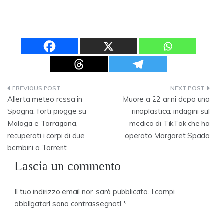
Navigazione
Allerta meteo rossa in
Muore a 22 anni dopo una
articoli
Spagna: forti piogge su
rinoplastica: indagini sul
Malaga e Tarragona,
medico di TikTok che ha
recuperati i corpi di due
operato Margaret Spada
bambini a Torrent
Lascia un commento
Il tuo indirizzo email non sarà pubblicato.
I campi
obbligatori sono contrassegnati
*