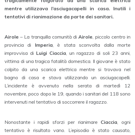
tragicamente folgorato da una scarica elettrica
mentre utilizzava l’asciugacapelli in casa. Inutili i
tentativi di rianimazione da parte dei sanitari.
Airole
– La tranquilla comunità di
Airole
, piccolo centro in
provincia di
Imperia
, è stata sconvolta dalla morte
improvvisa di
Luigi Ciaccia
, un ragazzo di soli 23 anni,
vittima di una tragica fatalità domestica. Il giovane è stato
colpito da una scarica elettrica mentre si trovava nel
bagno di casa e stava utilizzando un asciugacapelli.
L’incidente è avvenuto nella serata di martedì 12
novembre, poco dopo le 19, quando i sanitari del 118 sono
intervenuti nel tentativo di soccorrere il ragazzo.
Nonostante i rapidi sforzi per rianimare
Ciaccia
, ogni
tentativo è risultato vano. L’episodio è stato causato,