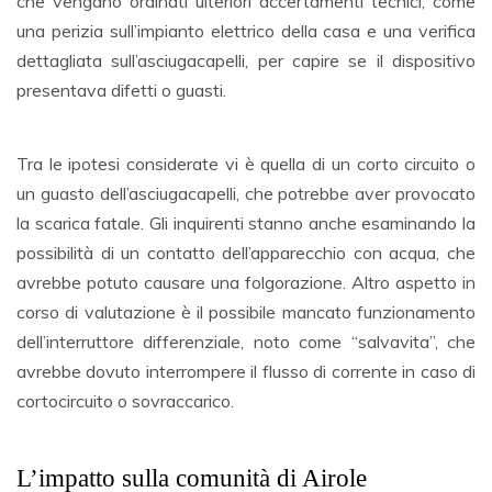
che vengano ordinati ulteriori accertamenti tecnici, come
una perizia sull’impianto elettrico della casa e una verifica
dettagliata sull’asciugacapelli, per capire se il dispositivo
presentava difetti o guasti.
Tra le ipotesi considerate vi è quella di un corto circuito o
un guasto dell’asciugacapelli, che potrebbe aver provocato
la scarica fatale. Gli inquirenti stanno anche esaminando la
possibilità di un contatto dell’apparecchio con acqua, che
avrebbe potuto causare una folgorazione. Altro aspetto in
corso di valutazione è il possibile mancato funzionamento
dell’interruttore differenziale, noto come “salvavita”, che
avrebbe dovuto interrompere il flusso di corrente in caso di
cortocircuito o sovraccarico.
L’impatto sulla comunità di Airole