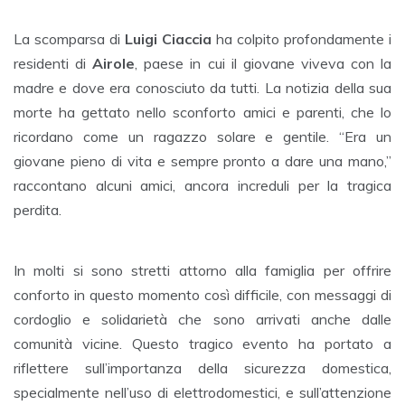
La scomparsa di
Luigi Ciaccia
ha colpito profondamente i
residenti di
Airole
, paese in cui il giovane viveva con la
madre e dove era conosciuto da tutti. La notizia della sua
morte ha gettato nello sconforto amici e parenti, che lo
ricordano come un ragazzo solare e gentile. “Era un
giovane pieno di vita e sempre pronto a dare una mano,”
raccontano alcuni amici, ancora increduli per la tragica
perdita.
In molti si sono stretti attorno alla famiglia per offrire
conforto in questo momento così difficile, con messaggi di
cordoglio e solidarietà che sono arrivati anche dalle
comunità vicine. Questo tragico evento ha portato a
riflettere sull’importanza della sicurezza domestica,
specialmente nell’uso di elettrodomestici, e sull’attenzione