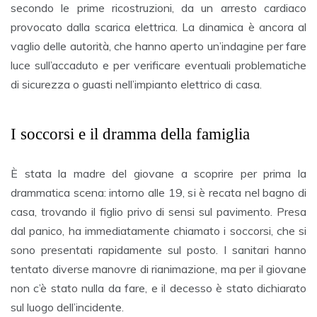
secondo le prime ricostruzioni, da un arresto cardiaco
provocato dalla scarica elettrica. La dinamica è ancora al
vaglio delle autorità, che hanno aperto un’indagine per fare
luce sull’accaduto e per verificare eventuali problematiche
di sicurezza o guasti nell’impianto elettrico di casa.
I soccorsi e il dramma della famiglia
È stata la madre del giovane a scoprire per prima la
drammatica scena: intorno alle 19, si è recata nel bagno di
casa, trovando il figlio privo di sensi sul pavimento. Presa
dal panico, ha immediatamente chiamato i soccorsi, che si
sono presentati rapidamente sul posto. I sanitari hanno
tentato diverse manovre di rianimazione, ma per il giovane
non c’è stato nulla da fare, e il decesso è stato dichiarato
sul luogo dell’incidente.