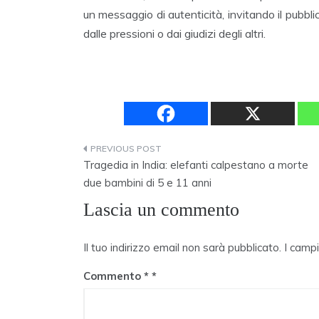
un messaggio di autenticità, invitando il pubbl
dalle pressioni o dai giudizi degli altri.
Navigazione
Tragedia in India: elefanti calpestano a morte
articoli
due bambini di 5 e 11 anni
Lascia un commento
Il tuo indirizzo email non sarà pubblicato.
I camp
Commento
*