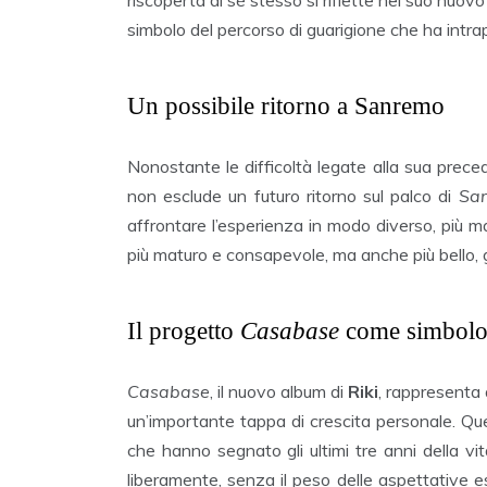
simbolo del percorso di guarigione che ha intra
Un possibile ritorno a Sanremo
Nonostante le difficoltà legate alla sua prece
non esclude un futuro ritorno sul palco di
Sa
affrontare l’esperienza in modo diverso, più m
più maturo e consapevole, ma anche più bello, g
Il progetto
Casabase
come simbolo 
Casabase
, il nuovo album di
Riki
, rappresenta 
un’importante tappa di crescita personale. Que
che hanno segnato gli ultimi tre anni della v
liberamente, senza il peso delle aspettative e