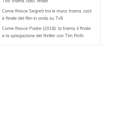
Tv8: trama, cast, finale
Come finisce Segreti tra le mura: trama, cast
e finale del film in onda su Tv8
Come finisce Padre (2018): la trama, il finale
e la spiegazione del thriller con Tim Roth