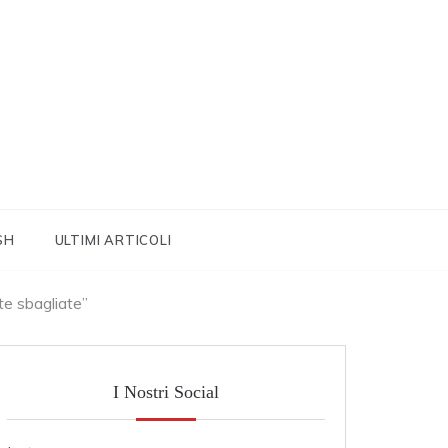
SH
ULTIMI ARTICOLI
te sbagliate”
I Nostri Social