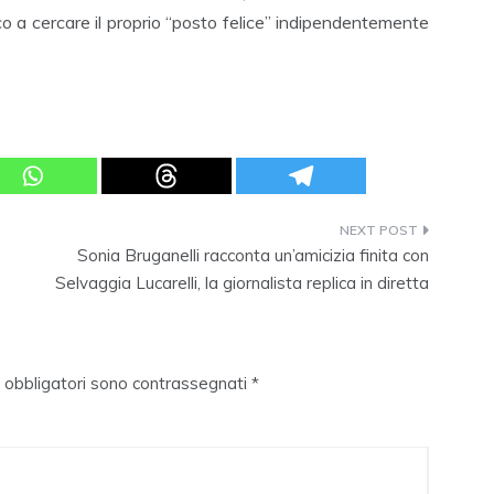
ico a cercare il proprio “posto felice” indipendentemente
Sonia Bruganelli racconta un’amicizia finita con
Selvaggia Lucarelli, la giornalista replica in diretta
i obbligatori sono contrassegnati
*