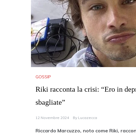
GOSSIP
Riki racconta la crisi: “Ero in de
sbagliate”
12 Novembre 2024
By
Lucazecca
Riccardo Marcuzzo, noto come Riki, raccont