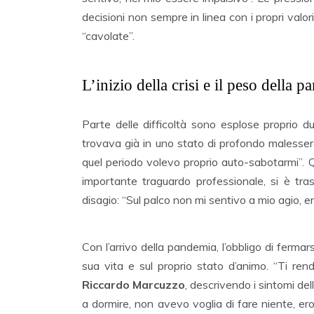
decisioni non sempre in linea con i propri valo
“cavolate”.
L’inizio della crisi e il peso della 
Parte delle difficoltà sono esplose proprio du
trovava già in uno stato di profondo malessere.
quel periodo volevo proprio auto-sabotarmi”. 
importante traguardo professionale, si è tra
disagio: “Sul palco non mi sentivo a mio agio, 
Con l’arrivo della pandemia, l’obbligo di fermar
sua vita e sul proprio stato d’animo. “Ti ren
Riccardo Marcuzzo
, descrivendo i sintomi de
a dormire, non avevo voglia di fare niente, ero