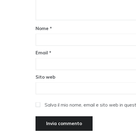
Nome
*
Email
*
Sito web
Salva il mio nome, email e sito web in que