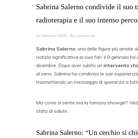
Sabrina Salerno condivide il suo t
radioterapia e il suo intenso perc
10 Gennaio 2025
By
Lucazecca
Sabrina Salerno
, una delle figure più amate d
notizia significativa ai suoi fan: il 9 gennaio h
dicembre. Dopo aver subito un
intervento chi
al seno, Sabrina ha condiviso le sue esperienze 
trasmettendo un messaggio di speranza a tutti
Ma come si sente ora la famosa showgirl? Vedia
stato di salute.
Sabrina Salerno: “Un cerchio si ch