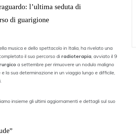
raguardo: l’ultima seduta di
orso di guarigione
ella musica e dello spettacolo in Italia, ha rivelato una
a completato il suo percorso di
radioterapia
, avviato il 9
rurgico
a settembre per rimuovere un nodulo maligno
e la sua determinazione in un viaggio lungo e difficile,
.
mo insieme gli ultimi aggiornamenti e dettagli sul suo
iude”