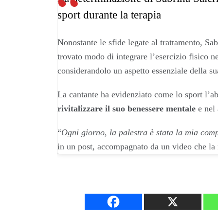
sport durante la terapia
Nonostante le sfide legate al trattamento, Sa
trovato modo di integrare l’esercizio fisico ne
considerandolo un aspetto essenziale della su
La cantante ha evidenziato come lo sport l’ab
rivitalizzare il suo benessere mentale
e nel
“
Ogni giorno, la palestra è stata la mia com
in un post, accompagnato da un video che la 