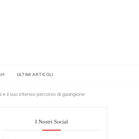
SH
ULTIMI ARTICOLI
a e il suo intenso percorso di guarigione
I Nostri Social