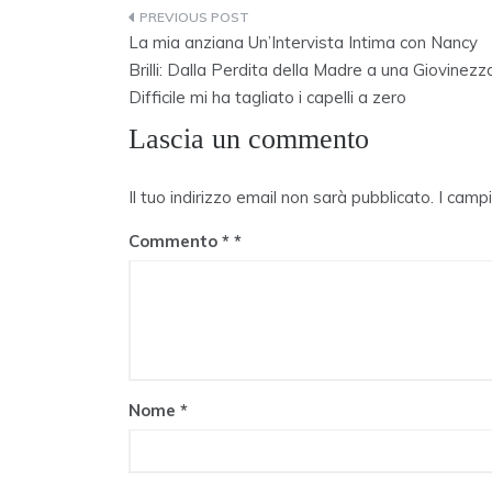
Navigazione
La mia anziana Un’Intervista Intima con Nancy
articoli
Brilli: Dalla Perdita della Madre a una Giovinezz
Difficile mi ha tagliato i capelli a zero
Lascia un commento
Il tuo indirizzo email non sarà pubblicato.
I camp
Commento
*
Nome
*