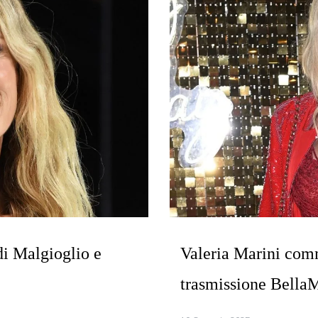
i Malgioglio e
Valeria Marini comm
trasmissione Bella