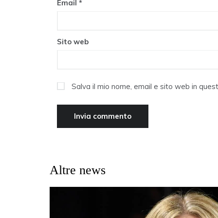
Email
*
Sito web
Salva il mio nome, email e sito web in que
Altre news