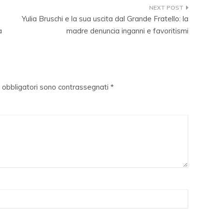
Yulia Bruschi e la sua uscita dal Grande Fratello: la
a
madre denuncia inganni e favoritismi
i obbligatori sono contrassegnati
*