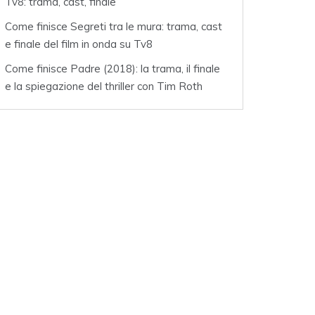
Tv8: trama, cast, finale
Come finisce Segreti tra le mura: trama, cast
e finale del film in onda su Tv8
Come finisce Padre (2018): la trama, il finale
e la spiegazione del thriller con Tim Roth