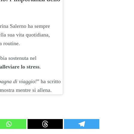
brina Salerno ha sempre
lla sua vita quotidiana,
a routine.
bia sostenuta nel
alleviare lo stress
.
pagna di viaggio!
” ha scritto
mostra mentre si allena.