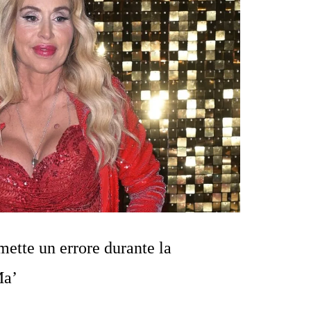
ette un errore durante la
Ma’