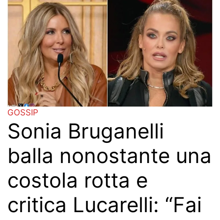
GOSSIP
Sonia Bruganelli
balla nonostante una
costola rotta e
critica Lucarelli: “Fai