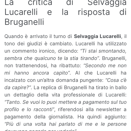
La critica di Selvaggia
Lucarelli e la risposta di
Bruganelli
Quando è arrivato il turno di
Selvaggia Lucarelli
, il
tono dei giudizi è cambiato. Lucarelli ha utilizzato
un commento ironico, dicendo:
“Ti stai smontando,
sembra che qualcuno te la stia tirando”
. Bruganelli,
non trattenendosi, ha ribattuto:
“Secondo me non
mi hanno ancora capito”
. Al che Lucarelli ha
incalzato con un’altra domanda pungente:
“Cosa c’è
da capire?”
. La replica di Bruganelli ha tirato in ballo
un dettaglio della vita professionale di Lucarelli:
“Tanto. Se vuoi lo puoi mettere a pagamento sul tuo
profilo e lo racconti”
, riferendosi alla newsletter a
pagamento della giornalista. Ha quindi aggiunto:
“Più di una volta hai parlato di me e le persone