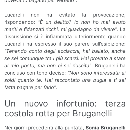
dovevano pagarlo per vederlo”
.
Lucarelli non ha evitato la provocazione,
rispondendo:
“È un delitto? Io non ho mai avuto
mariti e fidanzati ricchi, mi guadagno da vivere”
. La
discussione si è infiammata ulteriormente quando
Lucarelli ha espresso il suo parere sull’esibizione:
“Tenendo conto degli acciacchi, hai ballato, anche
se sei comunque tra i più scarsi. Hai provato a stare
al mio posto, ma non ci sei riuscita”
. Bruganelli ha
concluso con tono deciso:
“Non sono interessata ai
soldi quanto te. Hai raccontato una bugia e ti sei
fatta pagare per farlo”
.
Un nuovo infortunio: terza
costola rotta per Bruganelli
Nei giorni precedenti alla puntata,
Sonia Bruganelli