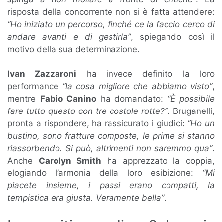
risposta della concorrente non si è fatta attendere:
“Ho iniziato un percorso, finché ce la faccio cerco di
andare avanti e di gestirla”
, spiegando così il
motivo della sua determinazione.
Ivan Zazzaroni
ha invece definito la loro
performance
“la cosa migliore che abbiamo visto”
,
mentre
Fabio Canino
ha domandato:
“È possibile
fare tutto questo con tre costole rotte?”
. Bruganelli,
pronta a rispondere, ha rassicurato i giudici:
“Ho un
bustino, sono fratture composte, le prime si stanno
riassorbendo. Si può, altrimenti non saremmo qua”
.
Anche
Carolyn Smith
ha apprezzato la coppia,
elogiando l’armonia della loro esibizione:
“Mi
piacete insieme, i passi erano compatti, la
tempistica era giusta. Veramente bella”
.