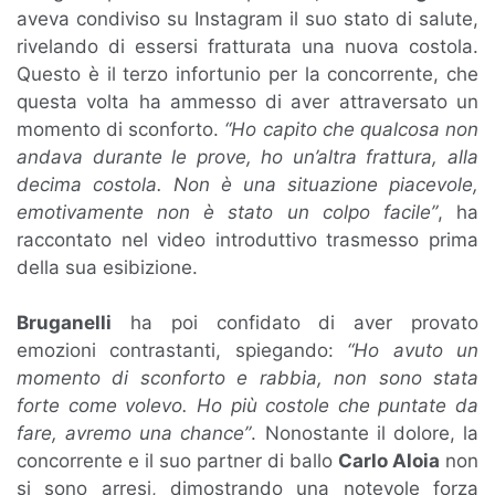
aveva condiviso su Instagram il suo stato di salute,
rivelando di essersi fratturata una nuova costola.
Questo è il terzo infortunio per la concorrente, che
questa volta ha ammesso di aver attraversato un
momento di sconforto.
“Ho capito che qualcosa non
andava durante le prove, ho un’altra frattura, alla
decima costola. Non è una situazione piacevole,
emotivamente non è stato un colpo facile”
, ha
raccontato nel video introduttivo trasmesso prima
della sua esibizione.
Bruganelli
ha poi confidato di aver provato
emozioni contrastanti, spiegando:
“Ho avuto un
momento di sconforto e rabbia, non sono stata
forte come volevo. Ho più costole che puntate da
fare, avremo una chance”
. Nonostante il dolore, la
concorrente e il suo partner di ballo
Carlo Aloia
non
si sono arresi, dimostrando una notevole forza