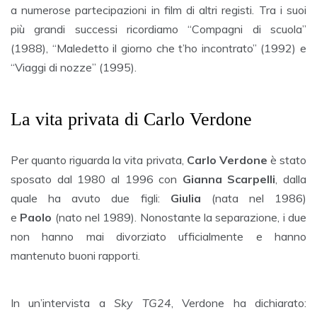
a numerose partecipazioni in film di altri registi. Tra i suoi
più grandi successi ricordiamo “Compagni di scuola”
(1988), “Maledetto il giorno che t’ho incontrato” (1992) e
“Viaggi di nozze” (1995).
La vita privata di Carlo Verdone
Per quanto riguarda la vita privata,
Carlo Verdone
è stato
sposato dal 1980 al 1996 con
Gianna Scarpelli
, dalla
quale ha avuto due figli:
Giulia
(nata nel 1986)
e
Paolo
(nato nel 1989). Nonostante la separazione, i due
non hanno mai divorziato ufficialmente e hanno
mantenuto buoni rapporti.
In un’intervista a
Sky TG24
, Verdone ha dichiarato: