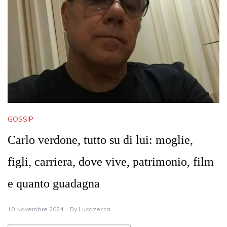
GOSSIP
Carlo verdone, tutto su di lui: moglie,
figli, carriera, dove vive, patrimonio, film
e quanto guadagna
10 Novembre 2024
By
Lucazecca