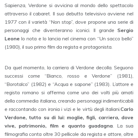
Sapienza, Verdone si avvicina al mondo dello spettacolo
attraverso il cabaret. Il suo debutto televisivo avviene nel
1977 con il varietà “Non stop”, dove propone una serie di
personaggi che diventeranno iconici. Il grande
Sergio
Leone
lo nota e lo lancia nel cinema con “Un sacco bello”
(1980), il suo primo film da regista e protagonista.
Da quel momento, la carriera di Verdone decolla. Seguono
successi come “Bianco, rosso e Verdone” (1981),
“Borotalco” (1982) e “Acqua e sapone” (1983). L’attore e
regista romano si afferma come uno dei volti più amati
della commedia italiana, creando personaggi indimenticabili
e raccontando con ironia i vizi e le virtù degli italiani.
Carlo
Verdone, tutto su di lui: moglie, figli, carriera, dove
vive, patrimonio, film e quanto guadagna
. La sua
filmografia conta oltre 30 pellicole da regista e attore, oltre