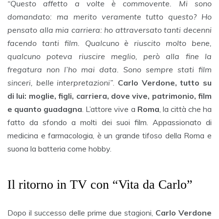
“Questo affetto a volte è commovente. Mi sono
domandato: ma merito veramente tutto questo? Ho
pensato alla mia carriera: ho attraversato tanti decenni
facendo tanti film. Qualcuno è riuscito molto bene,
qualcuno poteva riuscire meglio, però alla fine la
fregatura non l’ho mai data. Sono sempre stati film
sinceri, belle interpretazioni”
.
Carlo Verdone, tutto su
di lui: moglie, figli, carriera, dove vive, patrimonio, film
e quanto guadagna
. L’attore vive a
Roma
, la città che ha
fatto da sfondo a molti dei suoi film. Appassionato di
medicina e farmacologia, è un grande tifoso della Roma e
suona la batteria come hobby.
Il ritorno in TV con “Vita da Carlo”
Dopo il successo delle prime due stagioni,
Carlo Verdone