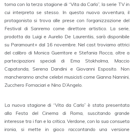
torna con la terza stagione di “Vita da Carlo”, la serie TV in
cui interpreta se stesso. In questa nuova avventura, il
protagonista si trova alle prese con l’organizzazione del
Festival di Sanremo come direttore artistico. La serie,
prodotta da Luigi e Aurelio De Laurentiis, sarà disponibile
su Paramount+ dal 16 novembre. Nel cast troviamo attrici
del calibro di Monica Guerritore e Stefania Rocca, oltre a
partecipazioni speciali di Ema Stokholma, Maccio
Capatonda, Serena Dandini e Giovanni Esposito. Non
mancheranno anche celebri musicisti come Gianna Nannini,
Zucchero Fornaciari e Nino D’Angelo.
La nuova stagione di “Vita da Carlo” è stata presentata
alla Festa del Cinema di Roma, suscitando grande
interesse tra i fan e la critica. Verdone, con la sua consueta
ironia, si mette in gioco raccontando una versione