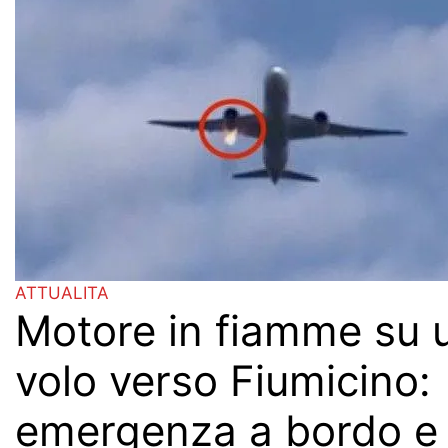
ATTUALITA
Motore in fiamme su u
volo verso Fiumicino:
emergenza a bordo e