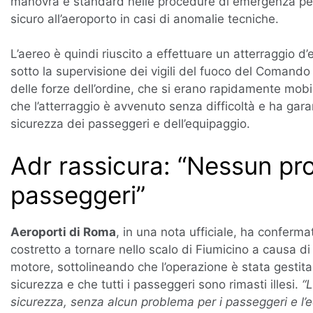
manovra è standard nelle procedure di emergenza per 
sicuro all’aeroporto in casi di anomalie tecniche.
L’aereo è quindi riuscito a effettuare un atterraggio d
sotto la supervisione dei vigili del fuoco del Comando
delle forze dell’ordine, che si erano rapidamente mob
che l’atterraggio è avvenuto senza difficoltà e ha gara
sicurezza dei passeggeri e dell’equipaggio.
Adr rassicura: “Nessun pr
passeggeri”
Aeroporti di Roma
, in una nota ufficiale, ha conferma
costretto a tornare nello scalo di Fiumicino a causa 
motore, sottolineando che l’operazione è stata gestita 
sicurezza e che tutti i passeggeri sono rimasti illesi.
“L
sicurezza, senza alcun problema per i passeggeri e l’