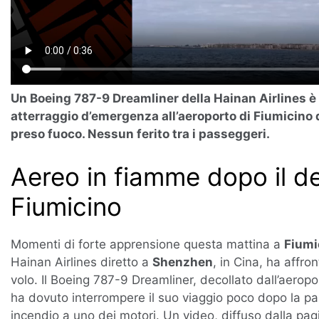
Un Boeing 787-9 Dreamliner della Hainan Airlines è 
atterraggio d’emergenza all’aeroporto di Fiumicino
preso fuoco. Nessun ferito tra i passeggeri.
Aereo in fiamme dopo il d
Fiumicino
Momenti di forte apprensione questa mattina a
Fiumi
Hainan Airlines diretto a
Shenzhen
, in Cina, ha affr
volo. Il Boeing 787-9 Dreamliner, decollato dall’aerop
ha dovuto interrompere il suo viaggio poco dopo la p
incendio a uno dei motori. Un video, diffuso dalla p