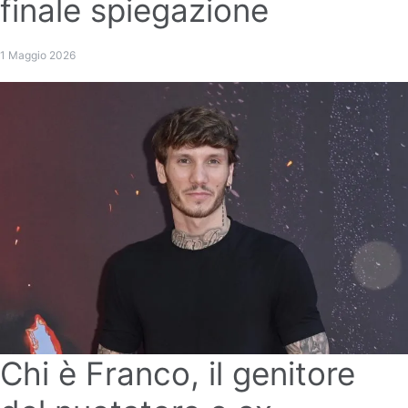
finale spiegazione
1 Maggio 2026
Chi è Franco, il genitore