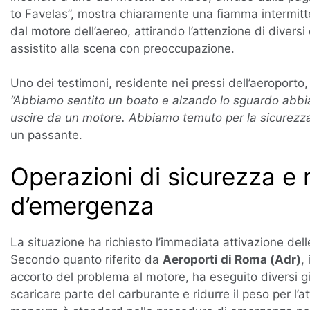
to Favelas”, mostra chiaramente una fiamma intermitt
dal motore dell’aereo, attirando l’attenzione di diversi
assistito alla scena con preoccupazione.
Uno dei testimoni, residente nei pressi dell’aeroporto,
“Abbiamo sentito un boato e alzando lo sguardo abb
uscire da un motore. Abbiamo temuto per la sicurezza
un passante.
Operazioni di sicurezza e 
d’emergenza
La situazione ha richiesto l’immediata attivazione del
Secondo quanto riferito da
Aeroporti di Roma (Adr)
,
accorto del problema al motore, ha eseguito diversi gi
scaricare parte del carburante e ridurre il peso per l’a