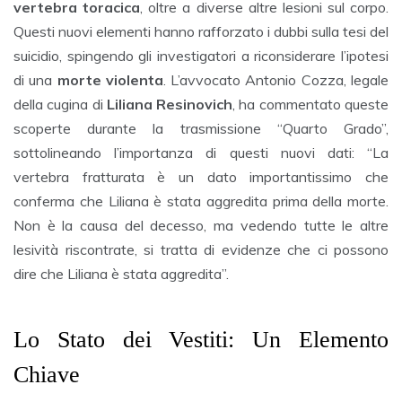
vertebra toracica
, oltre a diverse altre lesioni sul corpo.
Questi nuovi elementi hanno rafforzato i dubbi sulla tesi del
suicidio, spingendo gli investigatori a riconsiderare l’ipotesi
di una
morte violenta
. L’avvocato Antonio Cozza, legale
della cugina di
Liliana Resinovich
, ha commentato queste
scoperte durante la trasmissione “Quarto Grado”,
sottolineando l’importanza di questi nuovi dati: “La
vertebra fratturata è un dato importantissimo che
conferma che Liliana è stata aggredita prima della morte.
Non è la causa del decesso, ma vedendo tutte le altre
lesività riscontrate, si tratta di evidenze che ci possono
dire che Liliana è stata aggredita”.
Lo Stato dei Vestiti: Un Elemento
Chiave