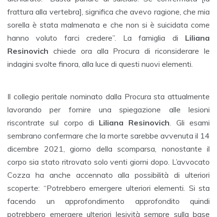
frattura alla vertebra], significa che avevo ragione, che mia
sorella è stata malmenata e che non si è suicidata come
hanno voluto farci credere”. La famiglia di
Liliana
Resinovich
chiede ora alla Procura di riconsiderare le
indagini svolte finora, alla luce di questi nuovi elementi.
Il collegio peritale nominato dalla Procura sta attualmente
lavorando per fornire una spiegazione alle lesioni
riscontrate sul corpo di
Liliana Resinovich
. Gli esami
sembrano confermare che la morte sarebbe avvenuta il 14
dicembre 2021, giorno della scomparsa, nonostante il
corpo sia stato ritrovato solo venti giorni dopo. L’avvocato
Cozza ha anche accennato alla possibilità di ulteriori
scoperte: “Potrebbero emergere ulteriori elementi. Si sta
facendo un approfondimento approfondito quindi
potrebbero emergere ulteriori lesività sempre sulla base