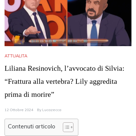
ATTUALITA
Liliana Resinovich, l’avvocato di Silvia:
“Frattura alla vertebra? Lily aggredita
prima di morire”
12 Ottobre 2024
By
Lucazecca
Contenuti articolo