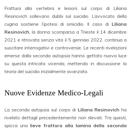
Frattura alla vertebra e lesioni sul corpo di Liliana
Resinovich sollevano dubbi sul suicidio. L’avvocato della
cugina sostiene l’ipotesi di omicidio. Il caso di
Liliana
Resinovich
, la donna scomparsa a Trieste il 14 dicembre
2021 e ritrovata senza vita il 5 gennaio 2022, continua a
suscitare interrogativi e controversie. Le recenti rivelazioni
emerse dalla seconda autopsia hanno gettato nuova luce
su questa intricata vicenda, mettendo in discussione la
teoria del suicidio inizialmente avanzata.
Nuove Evidenze Medico-Legali
La seconda autopsia sul corpo di
Liliana Resinovich
ha
rivelato dettagli precedentemente non rilevati. Tra questi,
spicca una
lieve frattura alla lamina della seconda