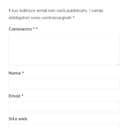
Il tuo indirizzo email non sarà pubblicato.
I campi
obbligatori sono contrassegnati
*
Commento
*
Nome
*
Email
*
Sito web