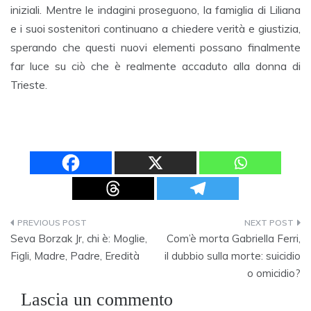
iniziali. Mentre le indagini proseguono, la famiglia di Liliana
e i suoi sostenitori continuano a chiedere verità e giustizia,
sperando che questi nuovi elementi possano finalmente
far luce su ciò che è realmente accaduto alla donna di
Trieste.
Navigazione
Seva Borzak Jr, chi è: Moglie,
Com’è morta Gabriella Ferri,
articoli
Figli, Madre, Padre, Eredità
il dubbio sulla morte: suicidio
o omicidio?
Lascia un commento