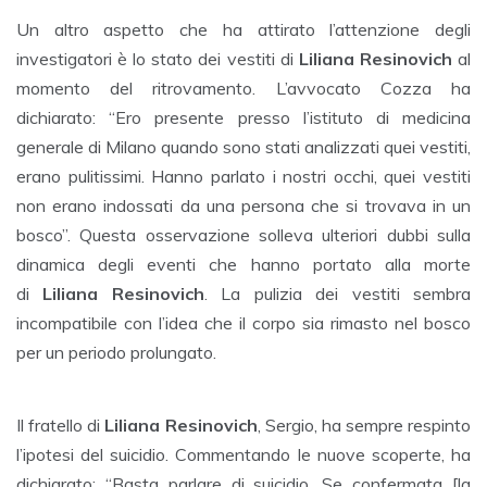
Un altro aspetto che ha attirato l’attenzione degli
investigatori è lo stato dei vestiti di
Liliana Resinovich
al
momento del ritrovamento. L’avvocato Cozza ha
dichiarato: “Ero presente presso l’istituto di medicina
generale di Milano quando sono stati analizzati quei vestiti,
erano pulitissimi. Hanno parlato i nostri occhi, quei vestiti
non erano indossati da una persona che si trovava in un
bosco”. Questa osservazione solleva ulteriori dubbi sulla
dinamica degli eventi che hanno portato alla morte
di
Liliana Resinovich
. La pulizia dei vestiti sembra
incompatibile con l’idea che il corpo sia rimasto nel bosco
per un periodo prolungato.
Il fratello di
Liliana Resinovich
, Sergio, ha sempre respinto
l’ipotesi del suicidio. Commentando le nuove scoperte, ha
dichiarato: “Basta parlare di suicidio. Se confermata [la