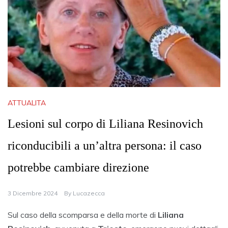
ATTUALITA
Lesioni sul corpo di Liliana Resinovich
riconducibili a un’altra persona: il caso
potrebbe cambiare direzione
3 Dicembre 2024
By
Lucazecca
Sul caso della scomparsa e della morte di
Liliana