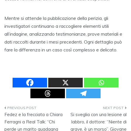
Mentre si attende la pubblicazione della perizia, gli
investigatori continuano a raccogliere elementi utili
all’indagine, analizzando testimonianze, prove materiali e
dati raccolti durante i mesi precedenti. Ogni dettaglio può
fare la differenza in un caso così complesso e delicato.
Navigazione
Fedez e la frecciata a Chiara
Si sveglia con una lesione al
articoli
Ferragni a Real Talk: “Chi
labbro, il dottore: “Niente di
perde un marito guadagna
grave, è un morso”. Giovane