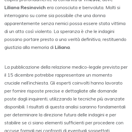
Liliana Resinovich
era conosciuta e benvoluta. Molti si
interrogano su come sia possibile che una donna
apparentemente senza nemici possa essere stata vittima
di un atto così violento. La speranza è che le indagini
possano portare presto a una verità definitiva, restituendo
giustizia alla memoria di
Liliana
.
La pubblicazione della relazione medico-legale prevista per
il 15 dicembre potrebbe rappresentare un momento
cruciale nell’inchiesta. Gli esperti coinvolti hanno lavorato
per fornire risposte precise e dettagliate alle domande
poste dagli inquirenti, utilizzando le tecniche più avanzate
disponibili. I risultati di questa analisi saranno fondamentali
per determinare la direzione futura delle indagini e per
stabilire se ci siano elementi sufficienti per procedere con
accuse formali nei confronti di eventuali sospettati.