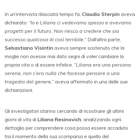
In un’intervista rilasciata tempo fa,
Claudio Sterpin
aveva
dichiarato:
“Io e Liliana ci vedevamo spesso e avevamo
progetti per il futuro. Non riesco a credere che sia
successo qualcosa di così terribile.”
Dall’altra parte,
Sebastiano Visintin
aveva sempre sostenuto che la
moglie non avesse mai dato segni di voler cambiare la
propria vita o di essere infelice.
“Liliana era una persona
serena, non c’era nulla che facesse pensare a una
tragedia del genere,”
aveva affermato in una delle sue
dichiarazioni.
Gli investigatori stanno cercando di ricostruire gli ultimi
giorni di vita di
Liliana Resinovich
, analizzando ogni
dettaglio per comprendere cosa possa essere accaduto
tra il momento della sua scomparsa e quello del