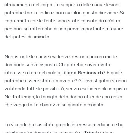
ritrovamento del corpo. La scoperta delle nuove lesioni
potrebbe fornire indicazioni cruciali in questa direzione. Se
confermato che le ferite sono state causate da un’altra
persona, si tratterebbe di una prova importante a favore
dell’ipotesi di omicidio.
Nonostante le nuove evidenze, restano ancora molte
domande senza risposta. Chi potrebbe aver avuto
interesse a fare del male a
Liliana Resinovich
? E quale
potrebbe essere stato il movente? Gli investigatori stanno
valutando tutte le possibilità, senza escludere alcuna pista.
Nel frattempo, la famiglia della donna attende con ansia
che venga fatta chiarezza su quanto accaduto.
La vicenda ha suscitato grande interesse mediatico e ha
colpito profondamente la comunità di
Trieste
, dove