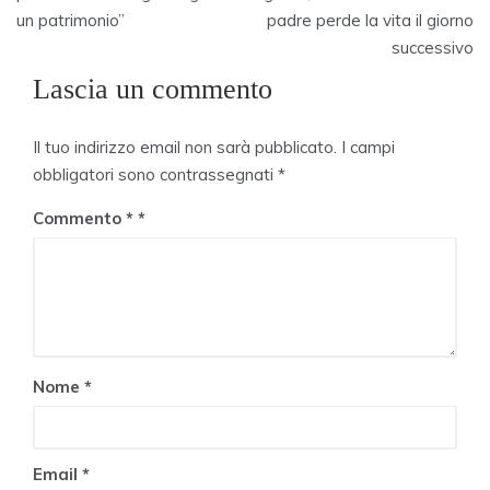
un patrimonio”
padre perde la vita il giorno
successivo
Lascia un commento
Il tuo indirizzo email non sarà pubblicato.
I campi
obbligatori sono contrassegnati
*
Commento
*
Nome
*
Email
*