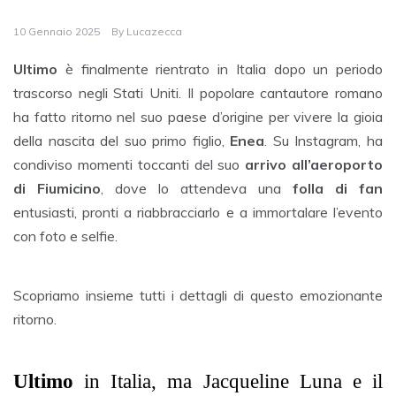
10 Gennaio 2025
By
Lucazecca
Ultimo
è finalmente rientrato in Italia dopo un periodo
trascorso negli Stati Uniti. Il popolare cantautore romano
ha fatto ritorno nel suo paese d’origine per vivere la gioia
della nascita del suo primo figlio,
Enea
. Su Instagram, ha
condiviso momenti toccanti del suo
arrivo all’aeroporto
di Fiumicino
, dove lo attendeva una
folla di fan
entusiasti, pronti a riabbracciarlo e a immortalare l’evento
con foto e selfie.
Scopriamo insieme tutti i dettagli di questo emozionante
ritorno.
Ultimo
in Italia, ma Jacqueline Luna e il