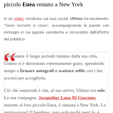
piccolo
Enea
restano a New York
In un
video
condiviso sui suoi social,
Ultimo
ha esclamato:
“Sono tornato a casa”
, accompagnando le parole con
immagini in cui appare sorridente e circondato dall’affetto
del pubblico.
Nonostante il lungo periodo lontano dalla sua città,
Ultimo si è dimostrato estremamente grato, spendendo
tempo a
firmare autografi e scattare selfie
con i fan
accorsi per accoglierlo.
Ciò che sorprende è che, al suo arrivo, Ultimo era
solo
.
La sua compagna,
Jacqueline Luna Di Giacomo
,
insieme al loro piccolo Enea, è rimasta a New York. La
motivazione? Il bambino, nato solo pochi mesi fa, è