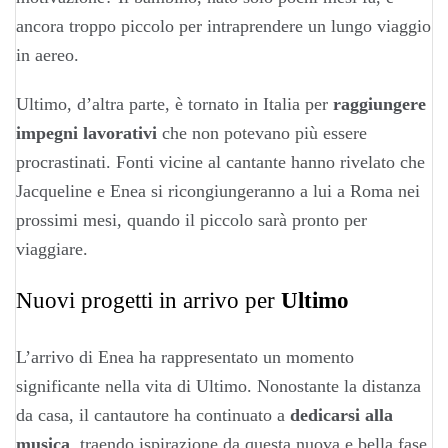
ancora troppo piccolo per intraprendere un lungo viaggio
in aereo.
Ultimo, d’altra parte, è tornato in Italia per
raggiungere
impegni lavorativi
che non potevano più essere
procrastinati. Fonti vicine al cantante hanno rivelato che
Jacqueline e Enea si ricongiungeranno a lui a Roma nei
prossimi mesi, quando il piccolo sarà pronto per
viaggiare.
Nuovi progetti in arrivo per
Ultimo
L’arrivo di Enea ha rappresentato un momento
significante nella vita di Ultimo. Nonostante la distanza
da casa, il cantautore ha continuato a
dedicarsi alla
musica
, traendo ispirazione da questa nuova e bella fase