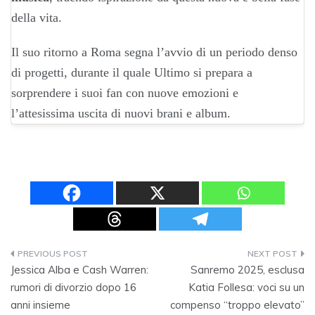
della vita.
Il suo ritorno a Roma segna l’avvio di un periodo denso
di progetti, durante il quale Ultimo si prepara a
sorprendere i suoi fan con nuove emozioni e
l’attesissima uscita di nuovi brani e album.
Navigazione
Jessica Alba e Cash Warren:
Sanremo 2025, esclusa
articoli
rumori di divorzio dopo 16
Katia Follesa: voci su un
anni insieme
compenso “troppo elevato”