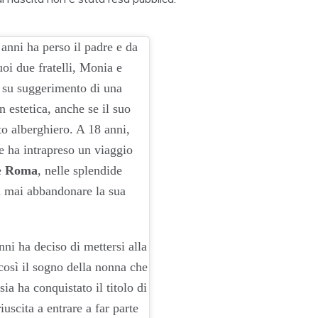
8 anni ha perso il padre e da
oi due fratelli, Monia e
 su suggerimento di una
n estetica, anche se il suo
to alberghiero. A 18 anni,
 e ha intrapreso un viaggio
e
Roma
, nelle splendide
a mai abbandonare la sua
nni ha deciso di mettersi alla
così il sogno della nonna che
ia ha conquistato il titolo di
iuscita a entrare a far parte