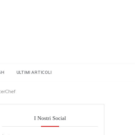
SH
ULTIMI ARTICOLI
sterChef
I Nostri Social