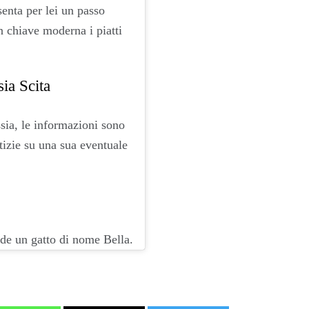
enta per lei un passo
n chiave moderna i piatti
sia Scita
ssia, le informazioni sono
tizie su una sua eventuale
de un gatto di nome Bella.