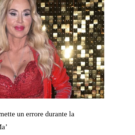
ette un errore durante la
Ma’