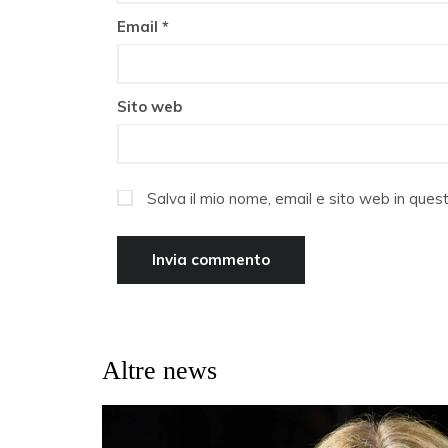
Email
*
Sito web
Salva il mio nome, email e sito web in que
Altre news