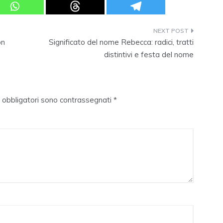
on
Significato del nome Rebecca: radici, tratti
distintivi e festa del nome
i obbligatori sono contrassegnati
*