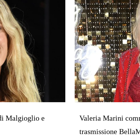
i Malgioglio e
Valeria Marini comm
trasmissione Bella