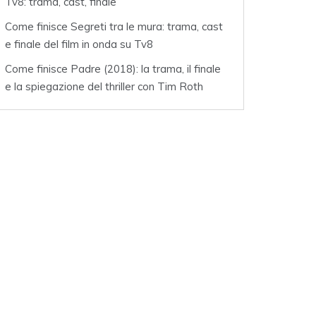
Tv8: trama, cast, finale
Come finisce Segreti tra le mura: trama, cast
e finale del film in onda su Tv8
Come finisce Padre (2018): la trama, il finale
e la spiegazione del thriller con Tim Roth