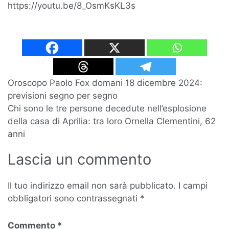
https://youtu.be/8_OsmKsKL3s
Navigazione
Oroscopo Paolo Fox domani 18 dicembre 2024:
previsioni segno per segno
articoli
Chi sono le tre persone decedute nell’esplosione
della casa di Aprilia: tra loro Ornella Clementini, 62
anni
Lascia un commento
Il tuo indirizzo email non sarà pubblicato.
I campi
obbligatori sono contrassegnati
*
Commento
*