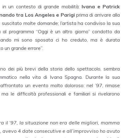
e in un contesto di grande mobilità:
Ivana e Patrick
ernando tra Los Angeles e Parigi
prima di arrivare alla
a suscitato molte domande; l’artista ha condiviso la sua
lta al programma “Oggi è un altro giorno” condotto da
uando mi sono sposata ci ho creduto, ma è durata
o un grande errore”.
o dei più brevi della storia dello spettacolo, sembra
mmatico nella vita di Ivana Spagna. Durante la sua
affrontato un evento molto doloroso: nel ’97, rimase
ma le difficoltà professionali e familiari si rivelarono
ra il ’97, la situazione non era delle migliori, mamma
, avevo 4 date consecutive e all’improvviso ho avuto