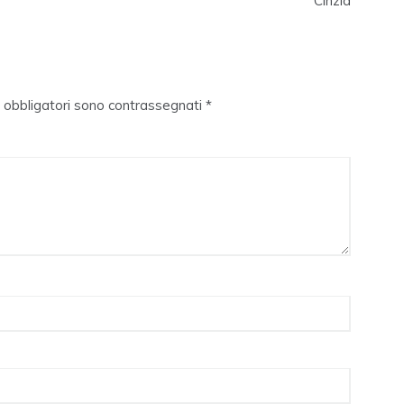
Cinzia
i obbligatori sono contrassegnati
*