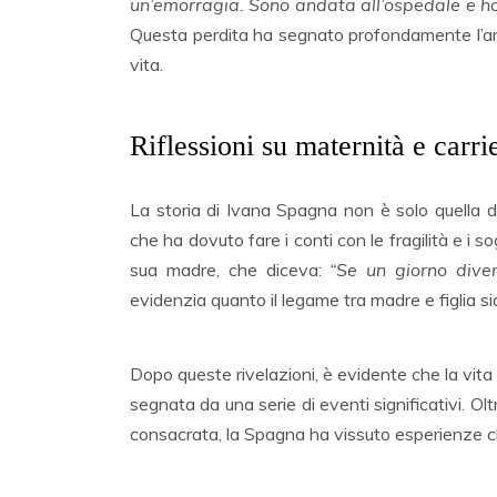
un’emorragia. Sono andata all’ospedale e h
Questa perdita ha segnato profondamente l’arti
vita.
Riflessioni su maternità e carri
La storia di Ivana Spagna non è solo quella 
che ha dovuto fare i conti con le fragilità e i so
sua madre, che diceva:
“Se un giorno div
evidenzia quanto il legame tra madre e figlia si
Dopo queste rivelazioni, è evidente che la vita 
segnata da una serie di eventi significativi. Olt
consacrata, la Spagna ha vissuto esperienze ch