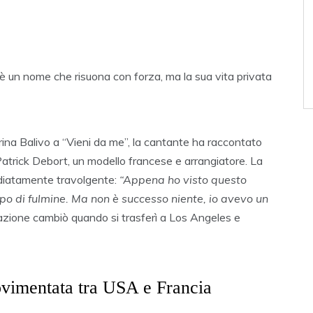
è un nome che risuona con forza, ma la sua vita privata
ina Balivo a “Vieni da me”, la cantante ha raccontato
 Patrick Debort, un modello francese e arrangiatore. La
ediatamente travolgente:
“Appena ho visto questo
olpo di fulmine. Ma non è successo niente, io avevo un
tuazione cambiò quando si trasferì a Los Angeles e
vimentata tra USA e Francia