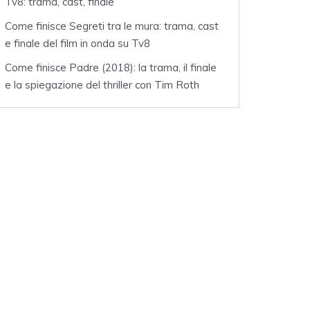
Tv8: trama, cast, finale
Come finisce Segreti tra le mura: trama, cast
e finale del film in onda su Tv8
Come finisce Padre (2018): la trama, il finale
e la spiegazione del thriller con Tim Roth