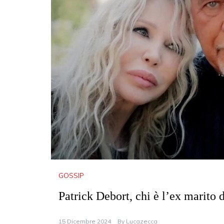
GOSSIP
Patrick Debort, chi è l’ex marito 
15 Dicembre 2024
By
Lucazecca