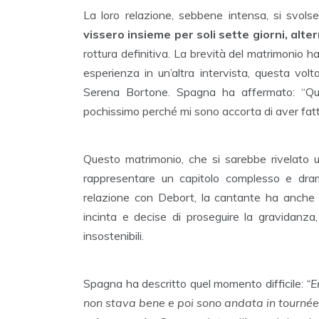
La loro relazione, sebbene intensa, si svols
vissero insieme per soli sette giorni, alt
rottura definitiva. La brevità del matrimonio h
esperienza in un’altra intervista, questa vo
Serena Bortone. Spagna ha affermato: “Q
pochissimo perché mi sono accorta di aver fatt
Questo matrimonio, che si sarebbe rivelato un
rappresentare un capitolo complesso e dra
relazione con Debort, la cantante ha anche 
incinta e decise di proseguire la gravidanza, 
insostenibili.
Spagna ha descritto quel momento difficile:
“E
non stava bene e poi sono andata in tournée