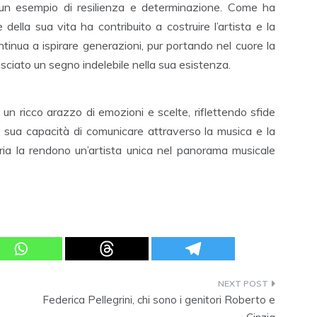
è un esempio di resilienza e determinazione. Come ha
della sua vita ha contribuito a costruire l’artista e la
nua a ispirare generazioni, pur portando nel cuore la
ciato un segno indelebile nella sua esistenza.
un ricco arazzo di emozioni e scelte, riflettendo sfide
 sua capacità di comunicare attraverso la musica e la
toria la rendono un’artista unica nel panorama musicale
Federica Pellegrini, chi sono i genitori Roberto e