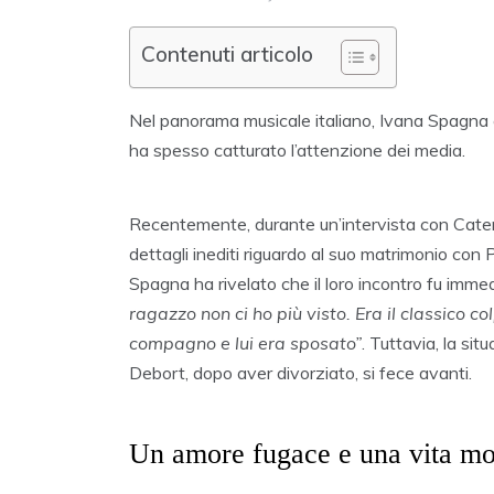
Contenuti articolo
Nel panorama musicale italiano, Ivana Spagna 
ha spesso catturato l’attenzione dei media.
Recentemente, durante un’intervista con Cater
dettagli inediti riguardo al suo matrimonio con
Spagna ha rivelato che il loro incontro fu imm
ragazzo non ci ho più visto. Era il classico c
compagno e lui era sposato”
. Tuttavia, la si
Debort, dopo aver divorziato, si fece avanti.
Un amore fugace e una vita mo