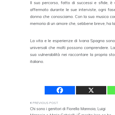
Il suo percorso, fatto di successi e sfide, 
affermato durante le sue interviste, ogni fase 
donna che conosciamo. Con la sua musica conti
memoria di un amore che, sebbene breve, ha las
La vita e le esperienze di Ivana Spagna sono 
universali che molti possono comprendere. La
sua vulnerabilità nei raccontare la propria s
italiano.
Navigazione
Chi sono i genitori di Fiorella Mannoia, Luigi