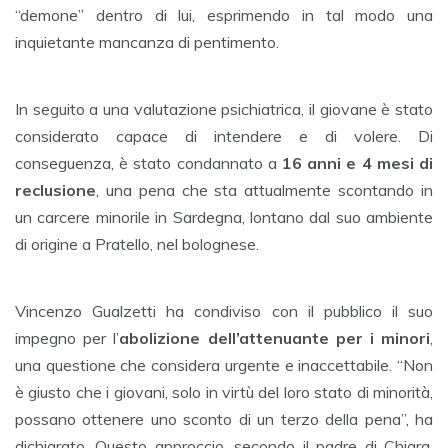
“demone” dentro di lui, esprimendo in tal modo una
inquietante mancanza di pentimento.
In seguito a una valutazione psichiatrica, il giovane è stato
considerato capace di intendere e di volere. Di
conseguenza, è stato condannato a
16 anni e 4 mesi di
reclusione
, una pena che sta attualmente scontando in
un carcere minorile in Sardegna, lontano dal suo ambiente
di origine a Pratello, nel bolognese.
Vincenzo Gualzetti ha condiviso con il pubblico il suo
impegno per l’
abolizione dell’attenuante per i minori
,
una questione che considera urgente e inaccettabile. “Non
è giusto che i giovani, solo in virtù del loro stato di minorità,
possano ottenere uno sconto di un terzo della pena”, ha
dichiarato. Questo approccio, secondo il padre di Chiara,