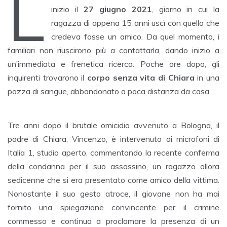
L
inizio il
27 giugno 2021
, giorno in cui la
ragazza di appena 15 anni uscì con quello che
credeva fosse un amico. Da quel momento, i
familiari non riuscirono più a contattarla, dando inizio a
un’immediata e frenetica ricerca. Poche ore dopo, gli
inquirenti trovarono il
corpo senza vita di Chiara
in una
pozza di sangue, abbandonato a poca distanza da casa.
Tre anni dopo il brutale omicidio avvenuto a Bologna, il
padre di Chiara, Vincenzo, è intervenuto ai microfoni di
Italia 1, studio aperto, commentando la recente conferma
della condanna per il suo assassino, un ragazzo allora
sedicenne che si era presentato come amico della vittima.
Nonostante il suo gesto atroce, il giovane non ha mai
fornito una spiegazione convincente per il crimine
commesso e continua a proclamare la presenza di un