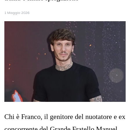
1 Maggio 2026
Chi è Franco, il genitore del nuotatore e ex
concorrente del Grande Fratello Manuel