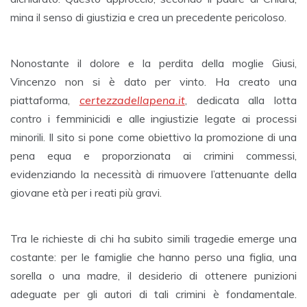
mina il senso di giustizia e crea un precedente pericoloso.
Nonostante il dolore e la perdita della moglie Giusi,
Vincenzo non si è dato per vinto. Ha creato una
piattaforma,
certezzadellapena.it
, dedicata alla lotta
contro i femminicidi e alle ingiustizie legate ai processi
minorili. Il sito si pone come obiettivo la promozione di una
pena equa e proporzionata ai crimini commessi,
evidenziando la necessità di rimuovere l’attenuante della
giovane età per i reati più gravi.
Tra le richieste di chi ha subito simili tragedie emerge una
costante: per le famiglie che hanno perso una figlia, una
sorella o una madre, il desiderio di ottenere punizioni
adeguate per gli autori di tali crimini è fondamentale.