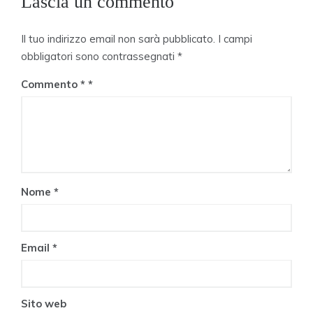
Lascia un commento
Il tuo indirizzo email non sarà pubblicato.
I campi
obbligatori sono contrassegnati
*
Commento
*
Nome
*
Email
*
Sito web