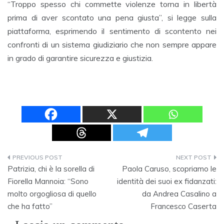
“Troppo spesso chi commette violenze torna in libertà
prima di aver scontato una pena giusta”, si legge sulla
piattaforma, esprimendo il sentimento di scontento nei
confronti di un sistema giudiziario che non sempre appare
in grado di garantire sicurezza e giustizia.
Navigazione
Patrizia, chi è la sorella di
Paola Caruso, scopriamo le
articoli
Fiorella Mannoia: “Sono
identità dei suoi ex fidanzati:
molto orgogliosa di quello
da Andrea Casalino a
che ha fatto”
Francesco Caserta