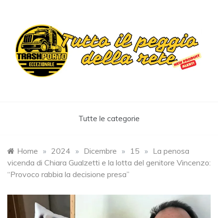
Skip
to
content
Trashportoeccezionale
Informa. Diverte. Coinvolge
Tutte le categorie
Home
»
2024
»
Dicembre
»
15
»
La penosa
vicenda di Chiara Gualzetti e la lotta del genitore Vincenzo:
“Provoco rabbia la decisione presa”