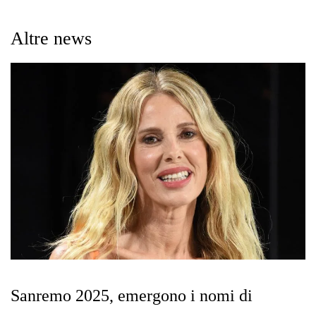
Altre news
Sanremo 2025, emergono i nomi di