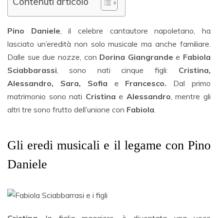
Contenuti articolo
Pino Daniele
, il celebre cantautore napoletano, ha
lasciato un’eredità non solo musicale ma anche familiare.
Dalle sue due nozze, con
Dorina Giangrande
e
Fabiola
Sciabbarassi
, sono nati cinque figli:
Cristina,
Alessandro, Sara, Sofia
e
Francesco.
Dal primo
matrimonio sono nati
Cristina
e
Alessandro
, mentre gli
altri tre sono frutto dell’unione con
Fabiola
.
Gli eredi musicali e il legame con Pino
Daniele