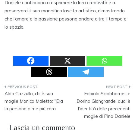
Daniele continuano a esprimere la loro creatività e a
preservarci il suo magnifico lascito artistico, dimostrando
che l’amore e la passione possono andare oltre il tempo e
lo spazio.
Navigazione
Aldo Cazzullo, chi è sua
Fabiola Sciabbarrasi e
articoli
moglie Monica Maletto: “Era
Dorina Giangrande: qual è
la persona a me più cara”
l’identità delle precedenti
moglie di Pino Daniele
Lascia un commento