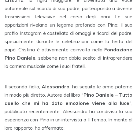
Cristina
, la figlia maggiore, è diventata una voce
autorevole sul ricordo di suo padre, partecipando a diverse
trasmissioni televisive nel corso degli anni. Le sue
apparizioni rivelano un legame profondo con Pino; il suo
profilo Instagram è costellato di omaggi e ricordi del padre,
specialmente durante le celebrazioni come la festa del
papà. Cristina è attivamente coinvolta nella
Fondazione
Pino Daniele
, sebbene non abbia scelto di intraprendere
la carriera musicale come i suoi fratelli.
Il secondo figlio,
Alessandro
, ha seguito le orme paterne
in modo più diretto. Autore del libro
“Pino Daniele – Tutto
quello che mi ha dato emozione viene alla luce”
,
pubblicato recentemente, Alessandro ha condiviso la sua
esperienza con Pino in un’intervista a Il Tempo. In merito al
loro rapporto, ha affermato: