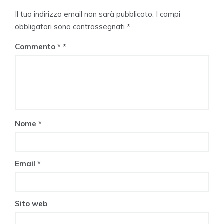
Il tuo indirizzo email non sarà pubblicato.
I campi
obbligatori sono contrassegnati
*
Commento
*
Nome
*
Email
*
Sito web