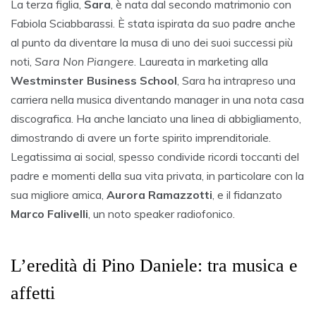
La terza figlia,
Sara
, è nata dal secondo matrimonio con
Fabiola Sciabbarassi. È stata ispirata da suo padre anche
al punto da diventare la musa di uno dei suoi successi più
noti,
Sara Non Piangere
. Laureata in marketing alla
Westminster Business School
, Sara ha intrapreso una
carriera nella musica diventando manager in una nota casa
discografica. Ha anche lanciato una linea di abbigliamento,
dimostrando di avere un forte spirito imprenditoriale.
Legatissima ai social, spesso condivide ricordi toccanti del
padre e momenti della sua vita privata, in particolare con la
sua migliore amica,
Aurora Ramazzotti
, e il fidanzato
Marco Falivelli
, un noto speaker radiofonico.
L’eredità di Pino Daniele: tra musica e
affetti