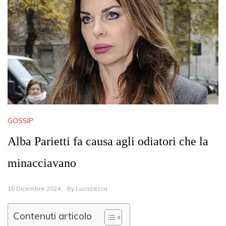
GOSSIP
Alba Parietti fa causa agli odiatori che la
minacciavano
15 Dicembre 2024
By
Lucazecca
Contenuti articolo