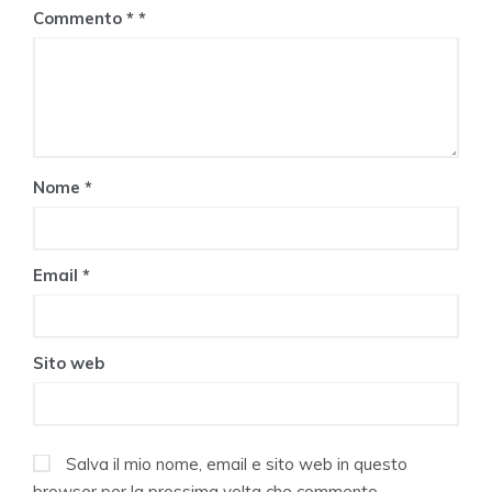
Commento
*
Nome
*
Email
*
Sito web
Salva il mio nome, email e sito web in questo
browser per la prossima volta che commento.