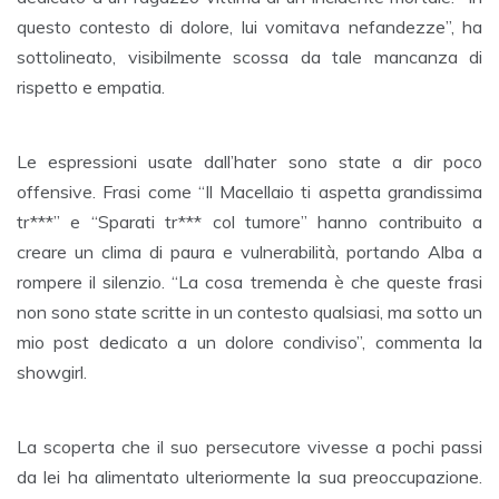
questo contesto di dolore, lui vomitava nefandezze”, ha
sottolineato, visibilmente scossa da tale mancanza di
rispetto e empatia.
Le espressioni usate dall’hater sono state a dir poco
offensive. Frasi come “Il Macellaio ti aspetta grandissima
tr***” e “Sparati tr*** col tumore” hanno contribuito a
creare un clima di paura e vulnerabilità, portando Alba a
rompere il silenzio. “La cosa tremenda è che queste frasi
non sono state scritte in un contesto qualsiasi, ma sotto un
mio post dedicato a un dolore condiviso”, commenta la
showgirl.
La scoperta che il suo persecutore vivesse a pochi passi
da lei ha alimentato ulteriormente la sua preoccupazione.