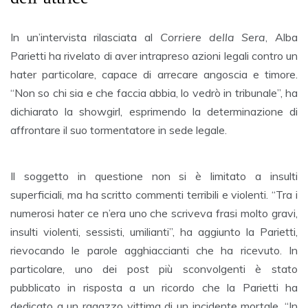
In un’intervista rilasciata al
Corriere della Sera
, Alba
Parietti ha rivelato di aver intrapreso azioni legali contro un
hater particolare, capace di arrecare angoscia e timore.
“Non so chi sia e che faccia abbia, lo vedrò in tribunale”, ha
dichiarato la showgirl, esprimendo la determinazione di
affrontare il suo tormentatore in sede legale.
Il soggetto in questione non si è limitato a insulti
superficiali, ma ha scritto commenti terribili e violenti. “Tra i
numerosi hater ce n’era uno che scriveva frasi molto gravi,
insulti violenti, sessisti, umilianti”, ha aggiunto la Parietti,
rievocando le parole agghiaccianti che ha ricevuto. In
particolare, uno dei post più sconvolgenti è stato
pubblicato in risposta a un ricordo che la Parietti ha
dedicato a un ragazzo vittima di un incidente mortale. “In