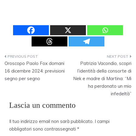
Navigazione
Oroscopo Paolo Fox domani
Patrizia Vacondio, scopri
articoli
16 dicembre 2024: previsioni
l’identità della consorte di
segno per segno
Nek e madre di Martina: “Mi
ha perdonato un mio
infedeltà”
Lascia un commento
Il tuo indirizzo email non sarà pubblicato.
I campi
obbligatori sono contrassegnati
*