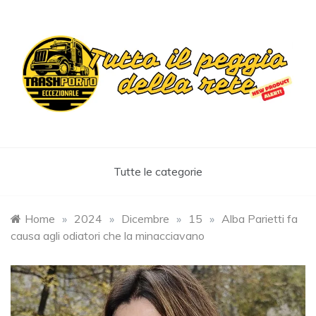
Skip
to
content
Trashportoeccezionale
Informa. Diverte. Coinvolge
Tutte le categorie
Home
»
2024
»
Dicembre
»
15
»
Alba Parietti fa
causa agli odiatori che la minacciavano