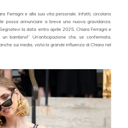
a Ferragni e alla sua vita personale. Infatti, circolano
gitale possa annunciare a breve una nuova gravidanza.
Segnatevi la data: entro aprile 2025, Chiara Ferragni e
 un bambino!” Un’anticipazione che, se confermata,
nche sui media, vista la grande influenza di Chiara nel