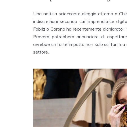
Una notizia scioccante aleggia attorno a Chiar
indiscrezioni secondo cui l’imprenditrice di
Fabrizio Corona ha recentemente dichiarato: “
Provera potrebbero annunciare di aspettare
avrebbe un forte impatto non solo sui fan ma a
settore.