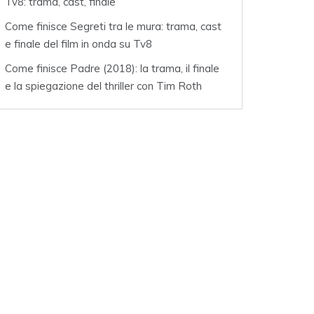
Tv8: trama, cast, finale
Come finisce Segreti tra le mura: trama, cast
e finale del film in onda su Tv8
Come finisce Padre (2018): la trama, il finale
e la spiegazione del thriller con Tim Roth