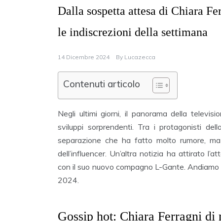
Dalla sospetta attesa di Chiara Fe
le indiscrezioni della settimana
14 Dicembre 2024
By
Lucazecca
Contenuti articolo
Negli ultimi giorni, il panorama della televis
sviluppi sorprendenti. Tra i protagonisti de
separazione che ha fatto molto rumore, ma
dell’influencer. Un’altra notizia ha attirato 
con il suo nuovo compagno L-Gante. Andiamo a 
2024.
Gossip hot: Chiara Ferragni di 