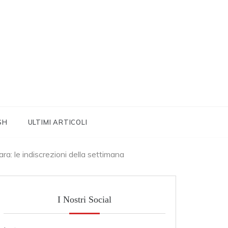
SH
ULTIMI ARTICOLI
a: le indiscrezioni della settimana
I Nostri Social