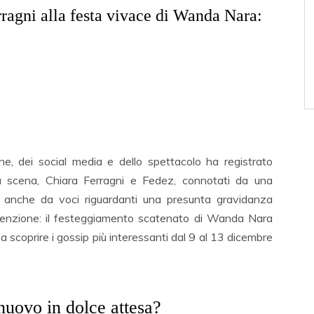
rragni alla festa vivace di Wanda Nara:
ione, dei social media e dello spettacolo ha registrato
lla scena, Chiara Ferragni e Fedez, connotati da una
 anche da voci riguardanti una presunta gravidanza
l’attenzione: il festeggiamento scatenato di Wanda Nara
scoprire i gossip più interessanti dal 9 al 13 dicembre
nuovo in dolce attesa?