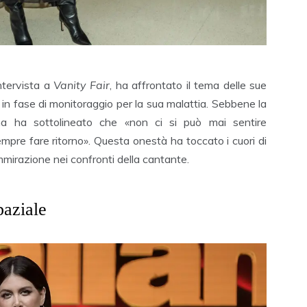
ntervista a
Vanity Fair
, ha affrontato il tema delle sue
a in fase di monitoraggio per la sua malattia. Sebbene la
mma ha sottolineato che «non ci si può mai sentire
mpre fare ritorno». Questa onestà ha toccato i cuori di
mmirazione nei confronti della cantante.
aziale