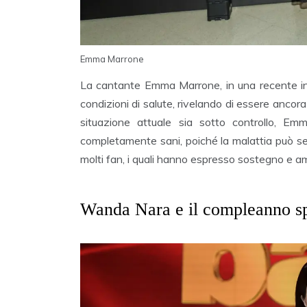
Emma Marrone
La cantante Emma Marrone, in una recente i
condizioni di salute, rivelando di essere ancor
situazione attuale sia sotto controllo, E
completamente sani, poiché la malattia può se
molti fan, i quali hanno espresso sostegno e a
Wanda Nara e il compleanno sp