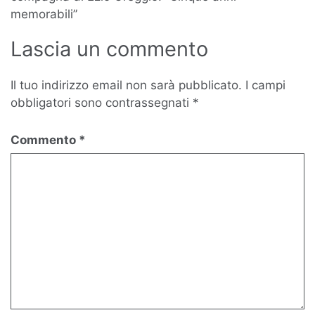
memorabili”
Lascia un commento
Il tuo indirizzo email non sarà pubblicato.
I campi
obbligatori sono contrassegnati
*
Commento
*