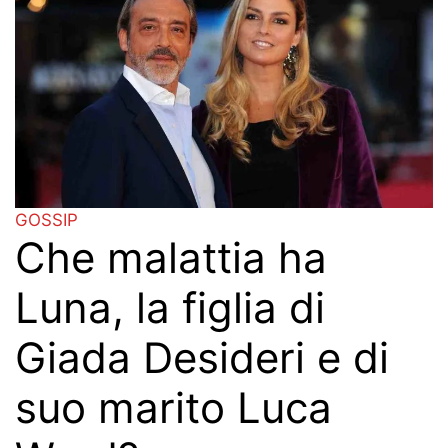
GOSSIP
Che malattia ha
Luna, la figlia di
Giada Desideri e di
suo marito Luca