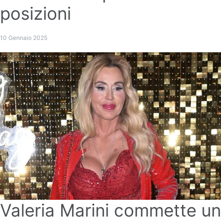
posizioni
10 Gennaio 2025
Valeria Marini commette un