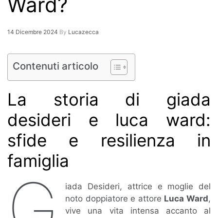
Ward?
14 Dicembre 2024
By
Lucazecca
Contenuti articolo
La storia di giada
desideri e luca ward:
sfide e resilienza in
famiglia
G
iada Desideri, attrice e moglie del
noto doppiatore e attore
Luca Ward
,
vive una vita intensa accanto al