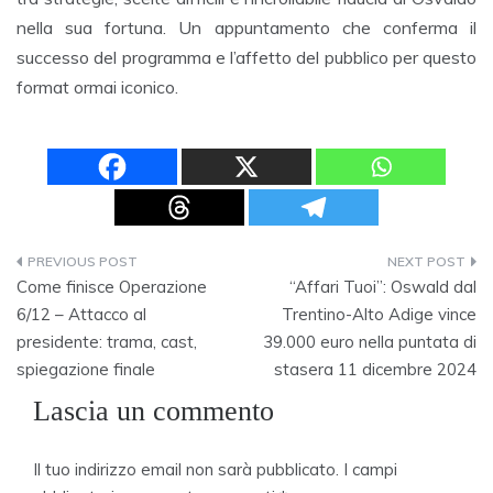
nella sua fortuna. Un appuntamento che conferma il
successo del programma e l’affetto del pubblico per questo
format ormai iconico.
Navigazione
Come finisce Operazione
“Affari Tuoi”: Oswald dal
articoli
6/12 – Attacco al
Trentino-Alto Adige vince
presidente: trama, cast,
39.000 euro nella puntata di
spiegazione finale
stasera 11 dicembre 2024
Lascia un commento
Il tuo indirizzo email non sarà pubblicato.
I campi