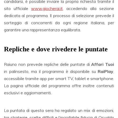
candidarsi, è possibile inviare la propria richiesta tramite il
sito ufficiale
www.giocherai.it
, accedendo alla sezione
dedicata al programma. Il processo di selezione prevede il
sorteggio di concorrenti da ogni regione italiana, per
garantire una rappresentanza equilibrata.
Repliche e dove rivedere le puntate
Raiuno non prevede repliche delle puntate di
Affari Tuoi
in palinsesto, ma il programma è disponibile su
RaiPlay
,
accessibile tramite app per smart TV, tablet e smartphone.
La pagina ufficiale del programma offre inoltre contenuti
esclusivi e aggiornamenti.
La puntata di questa sera ha regalato un mix di emozioni,
tra strategie, scelte difficili e l’incrollabile fiducia di Osvaldo