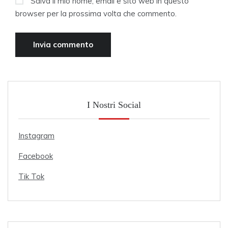
Salva il mio nome, email e sito web in questo
browser per la prossima volta che commento.
I Nostri Social
Instagram
Facebook
Tik Tok