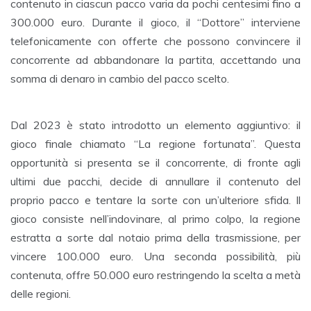
contenuto in ciascun pacco varia da pochi centesimi fino a
300.000 euro. Durante il gioco, il “Dottore” interviene
telefonicamente con offerte che possono convincere il
concorrente ad abbandonare la partita, accettando una
somma di denaro in cambio del pacco scelto.
Dal 2023 è stato introdotto un elemento aggiuntivo: il
gioco finale chiamato “La regione fortunata”. Questa
opportunità si presenta se il concorrente, di fronte agli
ultimi due pacchi, decide di annullare il contenuto del
proprio pacco e tentare la sorte con un’ulteriore sfida. Il
gioco consiste nell’indovinare, al primo colpo, la regione
estratta a sorte dal notaio prima della trasmissione, per
vincere 100.000 euro. Una seconda possibilità, più
contenuta, offre 50.000 euro restringendo la scelta a metà
delle regioni.