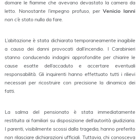
domare le fiamme che avevano devastato la camera da
letto. Nonostante l’impegno profuso, per
Venicio Ianni
non c’è stato nulla da fare.
L’abitazione è stata dichiarata temporaneamente inagibile
a causa dei danni provocati dall’incendio. I Carabinieri
stanno conducendo indagini approfondite per chiarire le
cause esatte dell’accaduto e accertare eventuali
responsabilità. Gli inquirenti hanno effettuato tutti i rilievi
necessari per ricostruire con precisione la dinamica dei
fatti.
La salma del pensionato è stata immediatamente
restituita ai familiari su disposizione dell’autorità giudiziaria.
I parenti, visibilmente scossi dalla tragedia, hanno preferito
non rilasciare dichiarazioni ufficiali. Tuttavia, chi conosceva