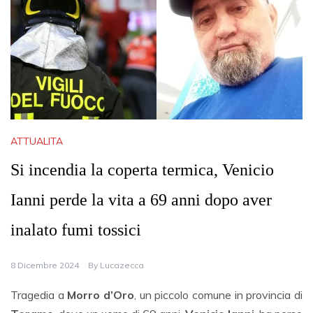
ATTUALITA
Si incendia la coperta termica, Venicio
Ianni perde la vita a 69 anni dopo aver
inalato fumi tossici
8 Dicembre 2024
By
Lucazecca
Tragedia a
Morro d’Oro
, un piccolo comune in provincia di