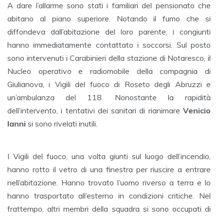
A dare l’allarme sono stati i familiari del pensionato che
abitano al piano superiore. Notando il fumo che si
diffondeva dall’abitazione del loro parente, i congiunti
hanno immediatamente contattato i soccorsi. Sul posto
sono intervenuti i Carabinieri della stazione di Notaresco, il
Nucleo operativo e radiomobile della compagnia di
Giulianova, i Vigili del fuoco di Roseto degli Abruzzi e
un’ambulanza del 118. Nonostante la rapidità
dell’intervento, i tentativi dei sanitari di rianimare
Venicio
Ianni
si sono rivelati inutili.
I Vigili del fuoco, una volta giunti sul luogo dell’incendio,
hanno rotto il vetro di una finestra per riuscire a entrare
nell’abitazione. Hanno trovato l’uomo riverso a terra e lo
hanno trasportato all’esterno in condizioni critiche. Nel
frattempo, altri membri della squadra si sono occupati di