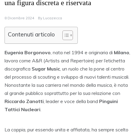
una figura discreta e riservata
8 Dicembre 2024
By
Lucazecca
Contenuti articolo
Eugenia Borgonovo
, nata nel 1994 e originaria di
Milano
,
lavora come A&R (Artists and Repertoire) per l’etichetta
discografica
Sugar Music
, un ruolo che la pone al centro
del processo di scouting e sviluppo di nuovi talenti musicali.
Nonostante la sua carriera nel mondo della musica, è nota
al grande pubblico soprattutto per la sua relazione con
Riccardo Zanotti
, leader e voce della band
Pinguini
Tattici Nucleari
.
La coppia, pur essendo unita e affiatata, ha sempre scelto