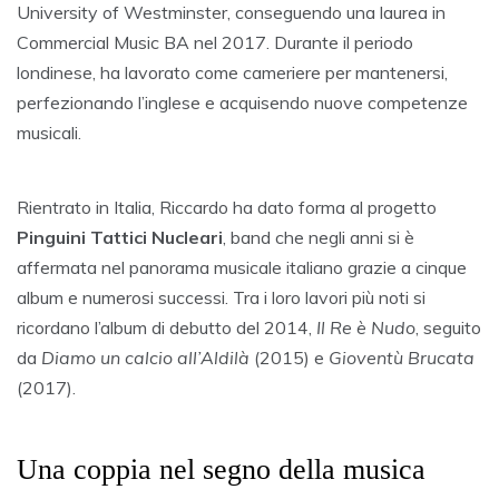
University of Westminster, conseguendo una laurea in
Commercial Music BA nel 2017. Durante il periodo
londinese, ha lavorato come cameriere per mantenersi,
perfezionando l’inglese e acquisendo nuove competenze
musicali.
Rientrato in Italia, Riccardo ha dato forma al progetto
Pinguini Tattici Nucleari
, band che negli anni si è
affermata nel panorama musicale italiano grazie a cinque
album e numerosi successi. Tra i loro lavori più noti si
ricordano l’album di debutto del 2014,
Il Re è Nudo
, seguito
da
Diamo un calcio all’Aldilà
(2015) e
Gioventù Brucata
(2017).
Una coppia nel segno della musica