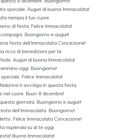
in questo 8 dicembre. Buongiorno!
ata speciale. Auguri di buona Immacolata!
ta riempia il tuo cuore.
giorno di festa. Felice Immacolata!
accompagni. Buongiorno e auguri!
Buona festa dell’Immacolata Concezione!
 ricco di benedizioni per te.
i fede. Auguri di buona Immacolata!
o cammino oggi. Buongiorno!
no speciale. Felice Immacolata!
Madonna ti avvolga in questa festa.
ne nel cuore. Buon 8 dicembre!
 questa giornata. Buongiorno e auguri!
 festa dell’Immacolata. Buongiorno!
edetto. Felice Immacolata Concezione!
a risplenda su di te oggi.
i festa! Buona Immacolata!