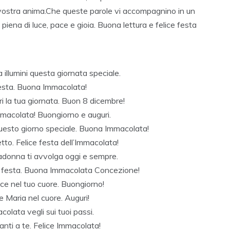
a vostra anima.Che queste parole vi accompagnino in un
piena di luce, pace e gioia. Buona lettura e felice festa
 illumini questa giornata speciale.
 festa. Buona Immacolata!
ri la tua giornata. Buon 8 dicembre!
’Immacolata! Buongiorno e auguri.
questo giorno speciale. Buona Immacolata!
tto. Felice festa dell’Immacolata!
adonna ti avvolga oggi e sempre.
di festa. Buona Immacolata Concezione!
ce nel tuo cuore. Buongiorno!
e Maria nel cuore. Auguri!
olata vegli sui tuoi passi.
anti a te. Felice Immacolata!