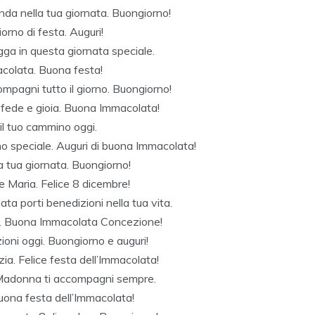
nda nella tua giornata. Buongiorno!
iorno di festa. Auguri!
ga in questa giornata speciale.
acolata. Buona festa!
ompagni tutto il giorno. Buongiorno!
i fede e gioia. Buona Immacolata!
 il tuo cammino oggi.
orno speciale. Auguri di buona Immacolata!
a tua giornata. Buongiorno!
e Maria. Felice 8 dicembre!
ta porti benedizioni nella tua vita.
za. Buona Immacolata Concezione!
zioni oggi. Buongiorno e auguri!
zia. Felice festa dell’Immacolata!
 Madonna ti accompagni sempre.
 Buona festa dell’Immacolata!