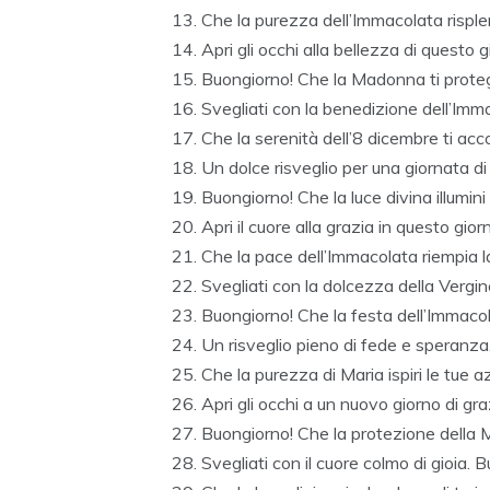
Che la purezza dell’Immacolata risple
Apri gli occhi alla bellezza di questo g
Buongiorno! Che la Madonna ti proteg
Svegliati con la benedizione dell’Imm
Che la serenità dell’8 dicembre ti acc
Un dolce risveglio per una giornata d
Buongiorno! Che la luce divina illumini
Apri il cuore alla grazia in questo gi
Che la pace dell’Immacolata riempia l
Svegliati con la dolcezza della Vergin
Buongiorno! Che la festa dell’Immacola
Un risveglio pieno di fede e speran
Che la purezza di Maria ispiri le tue a
Apri gli occhi a un nuovo giorno di gra
Buongiorno! Che la protezione della
Svegliati con il cuore colmo di gioia.