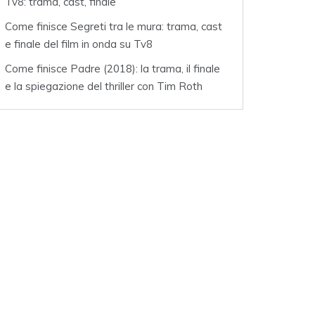
Tv8: trama, cast, finale
Come finisce Segreti tra le mura: trama, cast
e finale del film in onda su Tv8
Come finisce Padre (2018): la trama, il finale
e la spiegazione del thriller con Tim Roth