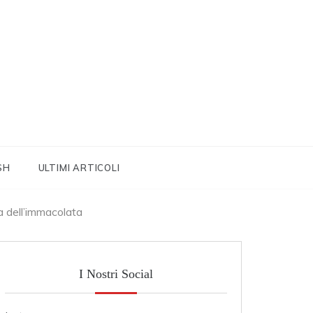
SH
ULTIMI ARTICOLI
a dell’immacolata
I Nostri Social