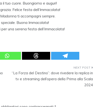
a il tuo cuore. Buongiorno e auguri!
 grazia. Felice festa dell’Immacolata!
a Madonna ti accompagni sempre.
rno speciale. Buona Immacolata!
ri per una serena festa dell’Immacolata!
no
“La Forza del Destino”: dove rivedere la replica in
tv e streaming dell’opera della Prima alla Scala
2024
i obbligatori sono contrassegnati
*