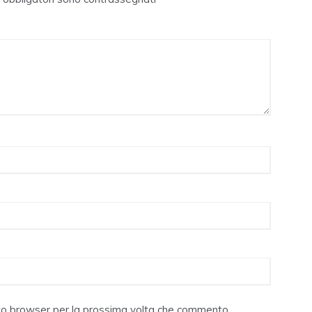
sto browser per la prossima volta che commento.