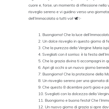
cuore e, forse, un momento di riflessione nell
risveglio sereno e vi guidino verso una giornata 
dell’Immacolata a tutti voi! 🕊️✨
Buongiorno! Che la luce dell’Immacolata
Un dolce risveglio in questo giorno di
Che la purezza della Vergine Maria ispi
Svegliati con il sorriso: è la festa dell
Che la grazia divina ti accompagni in 
Apri gli occhi a un nuovo giorno benede
Buongiorno! Che la protezione della M
Un risveglio sereno per una giornata 
Che questo 8 dicembre porti gioia e pa
Svegliati con la dolcezza della Vergin
Buongiorno e buona festa! Che l’Immac
Un nuovo giorno di grazia si apre dav