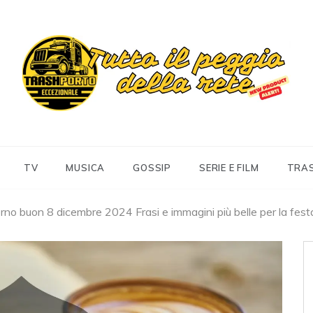
Trashportoeccezionale
Informa. Diverte. Coinvolge
TV
MUSICA
GOSSIP
SERIE E FILM
TRA
rno buon 8 dicembre 2024 Frasi e immagini più belle per la fest