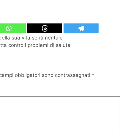
della sua vita sentimentale
otta contro i problemi di salute
 campi obbligatori sono contrassegnati
*