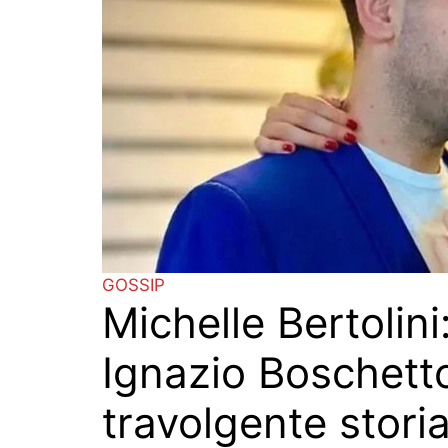
GOSSIP
Michelle Bertolini
Ignazio Boschetto
travolgente stori