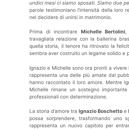
undici mesi ci siamo sposati. Siamo due pez
parole testimoniano l’intensità della loro
nel decidere di unirsi in matrimonio.
Prima di incontrare
Michelle Bertolini
,
travagliata relazione con la ballerina bra
quella storia, il tenore ha ritrovato la fel
sembra aver costruito un legame solido e 
Ignazio e Michelle sono ora pronti a vivere
rappresenta una delle più amate dal pubbli
hanno raccontato il loro amore. Mentre I
Michelle rimane un sostegno importante n
professionali con determinazione.
La storia d’amore tra
Ignazio Boschetto
e
possa sorprendere, trasformando uno sg
rappresenta un nuovo capitolo per entr