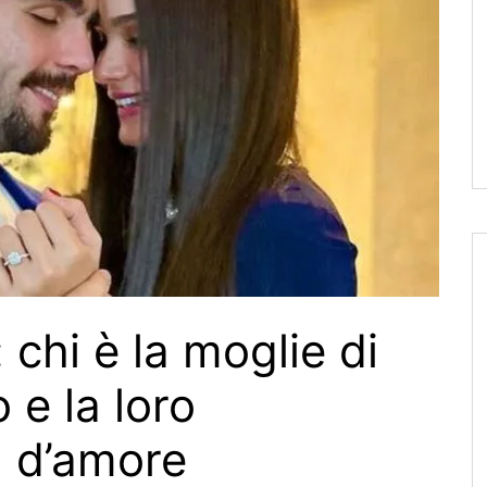
: chi è la moglie di
 e la loro
a d’amore