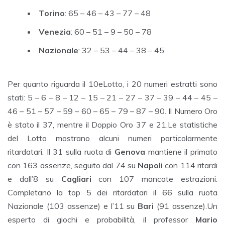
Torino
: 65 – 46 – 43 – 77 – 48
Venezia
: 60 – 51 – 9 – 50 – 78
Nazionale
: 32 – 53 – 44 – 38 – 45
Per quanto riguarda il 10eLotto, i 20 numeri estratti sono
stati: 5 – 6 – 8 – 12 – 15 – 21 – 27 – 37 – 39 – 44 – 45 –
46 – 51 – 57 – 59 – 60 – 65 – 79 – 87 – 90. Il Numero Oro
è stato il 37, mentre il Doppio Oro 37 e 21.Le statistiche
del Lotto mostrano alcuni numeri particolarmente
ritardatari. Il 31 sulla ruota di
Genova
mantiene il primato
con 163 assenze, seguito dal 74 su
Napoli
con 114 ritardi
e dall’8 su
Cagliari
con 107 mancate estrazioni.
Completano la top 5 dei ritardatari il 66 sulla ruota
Nazionale (103 assenze) e l’11 su
Bari
(91 assenze).Un
esperto di giochi e probabilità, il professor
Mario