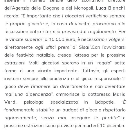
dell’Agenzia delle Dogane e dei Monopoli,
Luca Bianchi
,
ricorda:
“È importante che i giocatori verifichino sempre
le proprie giocate e, in caso di vincita, procedano alla
riscossione entro i termini previsti dal regolamento. Per
le vincite superiori a 10.000 euro, è necessario rivolgersi
direttamente agli uffici premi di Sisal”
.Con l’avvicinarsi
delle festività natalizie, cresce l’attesa per le prossime
estrazioni. Molti giocatori sperano in un “regalo” sotto
forma di una vincita importante. Tuttavia, gli esperti
invitano sempre alla prudenza e al gioco responsabile.
“Il
gioco deve rimanere un divertimento e non diventare
mai una dipendenza”
, ammonisce la dottoressa
Maria
Verdi
, psicologa specializzata in ludopatie.
“È
fondamentale stabilire un budget di gioco e rispettarlo
rigorosamente, senza mai inseguire le perdite”
.Le
prossime estrazioni sono previste per martedì 10 dicembre