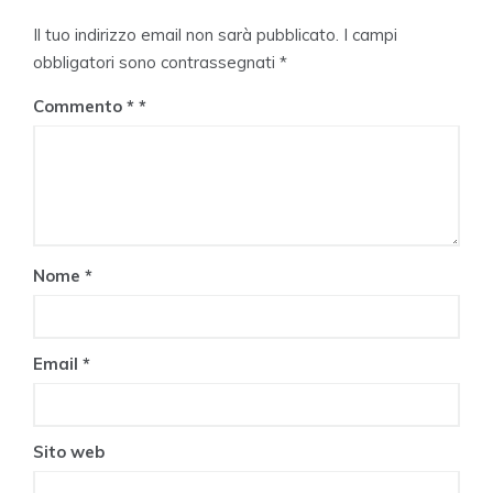
Il tuo indirizzo email non sarà pubblicato.
I campi
obbligatori sono contrassegnati
*
Commento
*
Nome
*
Email
*
Sito web