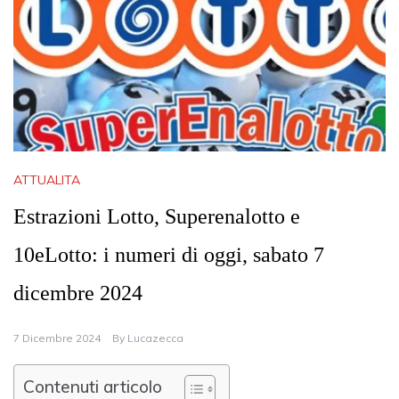
ATTUALITA
Estrazioni Lotto, Superenalotto e
10eLotto: i numeri di oggi, sabato 7
dicembre 2024
7 Dicembre 2024
By
Lucazecca
Contenuti articolo