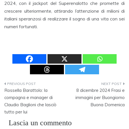
2024, con il jackpot del Superenalotto che promette di
crescere ulteriormente, attirando l’attenzione di milioni di
italiani speranzosi di realizzare il sogno di una vita con sei
numeri fortunati.
Navigazione
Rossella Barattolo: la
8 dicembre 2024 Frasi e
articoli
compagna e manager di
immagini per Buongiorno
Claudio Baglioni che lasciò
Buona Domenica
tutto per lui
Lascia un commento