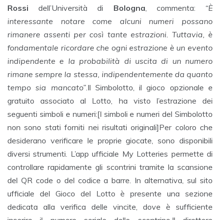
Rossi
dell’Università di
Bologna
, commenta:
“È
interessante notare come alcuni numeri possano
rimanere assenti per così tante estrazioni. Tuttavia, è
fondamentale ricordare che ogni estrazione è un evento
indipendente e la probabilità di uscita di un numero
rimane sempre la stessa, indipendentemente da quanto
tempo sia mancato”
.Il Simbolotto, il gioco opzionale e
gratuito associato al Lotto, ha visto l’estrazione dei
seguenti simboli e numeri:[I simboli e numeri del Simbolotto
non sono stati forniti nei risultati originali]Per coloro che
desiderano verificare le proprie giocate, sono disponibili
diversi strumenti. L’app ufficiale My Lotteries permette di
controllare rapidamente gli scontrini tramite la scansione
del QR code o del codice a barre. In alternativa, sul sito
ufficiale del Gioco del Lotto è presente una sezione
dedicata alla verifica delle vincite, dove è sufficiente
inserire il numero seriale dello scontrino.Il direttore