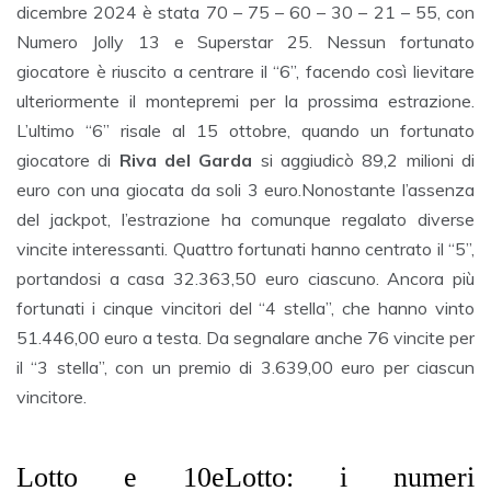
dicembre 2024 è stata 70 – 75 – 60 – 30 – 21 – 55, con
Numero Jolly 13 e Superstar 25. Nessun fortunato
giocatore è riuscito a centrare il “6”, facendo così lievitare
ulteriormente il montepremi per la prossima estrazione.
L’ultimo “6” risale al 15 ottobre, quando un fortunato
giocatore di
Riva del Garda
si aggiudicò 89,2 milioni di
euro con una giocata da soli 3 euro.Nonostante l’assenza
del jackpot, l’estrazione ha comunque regalato diverse
vincite interessanti. Quattro fortunati hanno centrato il “5”,
portandosi a casa 32.363,50 euro ciascuno. Ancora più
fortunati i cinque vincitori del “4 stella”, che hanno vinto
51.446,00 euro a testa. Da segnalare anche 76 vincite per
il “3 stella”, con un premio di 3.639,00 euro per ciascun
vincitore.
Lotto e 10eLotto: i numeri