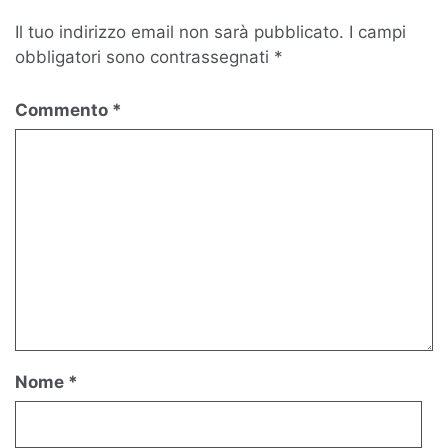
Il tuo indirizzo email non sarà pubblicato.
I campi
obbligatori sono contrassegnati
*
Commento
*
Nome
*