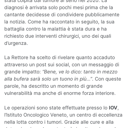
stata colpita dal tumore al seno nel 2020. La
diagnosi è arrivata solo pochi mesi prima che la
cantante decidesse di condividere pubblicamente
la notizia. Come ha raccontato in seguito, la sua
battaglia contro la malattia è stata dura e ha
richiesto due interventi chirurgici, uno dei quali
d’urgenza.
La Rettore ha scelto di rivelare quanto accaduto
attraverso un post sui social, con un messaggio di
grande impatto:
“Bene, ve lo dico: tanto in mezzo
alla bufera sarà solo un tuono in più…”
. Con queste
parole, ha descritto un momento di grande
vulnerabilità ma anche di enorme forza interiore.
Le operazioni sono state effettuate presso lo
IOV
,
l’Istituto Oncologico Veneto, un centro di eccellenza
nella lotta contro i tumori. Grazie alle cure e alla