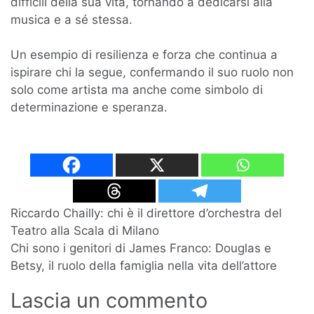
difficili della sua vita, tornando a dedicarsi alla
musica e a sé stessa.
Un esempio di resilienza e forza che continua a
ispirare chi la segue, confermando il suo ruolo non
solo come artista ma anche come simbolo di
determinazione e speranza.
Navigazione
Riccardo Chailly: chi è il direttore d’orchestra del
Teatro alla Scala di Milano
articoli
Chi sono i genitori di James Franco: Douglas e
Betsy, il ruolo della famiglia nella vita dell’attore
Lascia un commento