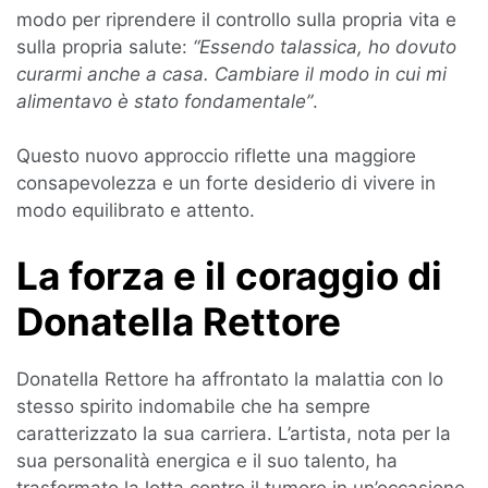
modo per riprendere il controllo sulla propria vita e
sulla propria salute:
“Essendo talassica, ho dovuto
curarmi anche a casa. Cambiare il modo in cui mi
alimentavo è stato fondamentale”
.
Questo nuovo approccio riflette una maggiore
consapevolezza e un forte desiderio di vivere in
modo equilibrato e attento.
La forza e il coraggio di
Donatella Rettore
Donatella Rettore ha affrontato la malattia con lo
stesso spirito indomabile che ha sempre
caratterizzato la sua carriera. L’artista, nota per la
sua personalità energica e il suo talento, ha
trasformato la lotta contro il tumore in un’occasione