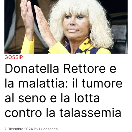
GOSSIP
Donatella Rettore e
la malattia: il tumore
al seno e la lotta
contro la talassemia
7 Dicembre 2024
By
Lucazecca