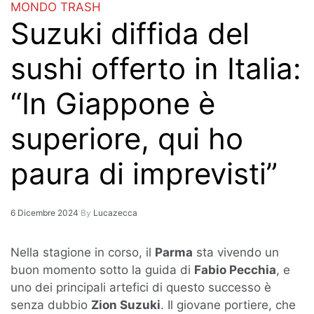
MONDO TRASH
Suzuki diffida del
sushi offerto in Italia:
“In Giappone è
superiore, qui ho
paura di imprevisti”
6 Dicembre 2024
By
Lucazecca
Nella stagione in corso, il
Parma
sta vivendo un
buon momento sotto la guida di
Fabio Pecchia
, e
uno dei principali artefici di questo successo è
senza dubbio
Zion Suzuki
. Il giovane portiere, che