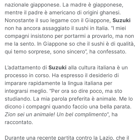
nazionale giapponese. La madre è giapponese,
mentre il padre è americano di origini ghanesi.
Nonostante il suo legame con il Giappone,
Suzuki
non ha ancora assaggiato il sushi in Italia. “I miei
compagni insistono per portarmi a provarlo, ma non
me la sento. In Giappone so che il sushi è di qualità,
qui temo sorprese, sono sincero”, ha confessato.
L’adattamento di
Suzuki
alla cultura italiana è un
processo in corso. Ha espresso il desiderio di
imparare rapidamente la lingua italiana per
integrarsi meglio. “Per ora so dire poco, ma sto
studiando. La mia parola preferita è animale. Me lo
dicono i compagni quando faccio una bella parata.
Zion sei un animale! Un bel complimento
“, ha
raccontato.
Durante una recente partita contro la Lazio, che il