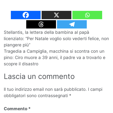
Navigazione
Stellantis, la lettera della bambina al papà
licenziato: “Per Natale voglio solo vederti felice, non
articoli
piangere più”
Tragedia a Campiglia, macchina si scontra con un
pino: Ciro muore a 39 anni, il padre va a trovarlo e
scopre il disastro
Lascia un commento
Il tuo indirizzo email non sarà pubblicato.
I campi
obbligatori sono contrassegnati
*
Commento
*