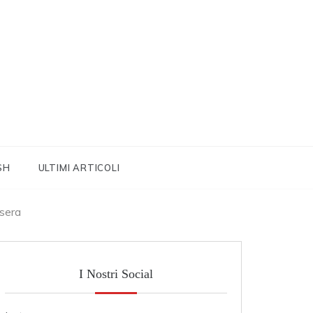
SH
ULTIMI ARTICOLI
asera
I Nostri Social