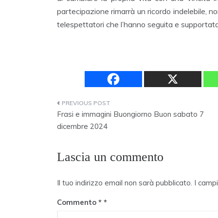
partecipazione rimarrà un ricordo indelebile, no
telespettatori che l’hanno seguita e supportat
Navigazione
Frasi e immagini Buongiorno Buon sabato 7
articoli
dicembre 2024
Lascia un commento
Il tuo indirizzo email non sarà pubblicato.
I camp
Commento
*