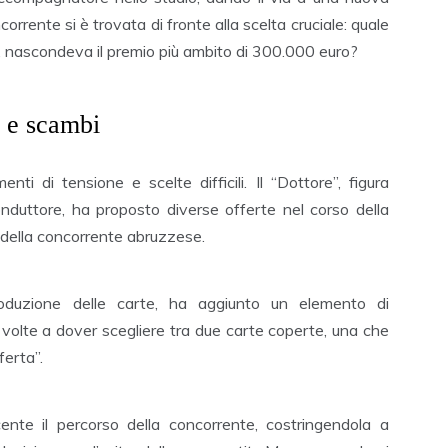
rrente si è trovata di fronte alla scelta cruciale: quale
ne, nascondeva il premio più ambito di 300.000 euro?
e e scambi
ti di tensione e scelte difficili. Il “Dottore”, figura
nduttore, ha proposto diverse offerte nel corso della
 della concorrente abruzzese.
troduzione delle carte, ha aggiunto un elemento di
iù volte a dover scegliere tra due carte coperte, una che
ferta”.
nte il percorso della concorrente, costringendola a