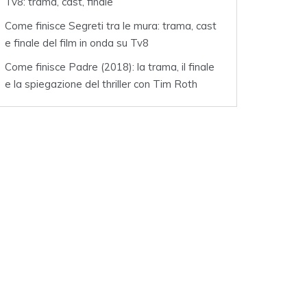
Tv8: trama, cast, finale
Come finisce Segreti tra le mura: trama, cast
e finale del film in onda su Tv8
Come finisce Padre (2018): la trama, il finale
e la spiegazione del thriller con Tim Roth