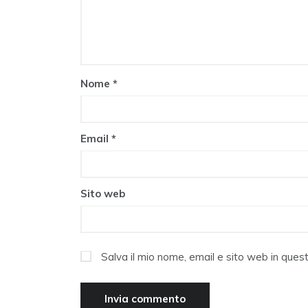
Nome
*
Email
*
Sito web
Salva il mio nome, email e sito web in que