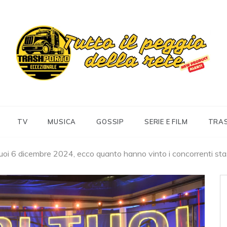
Trashportoeccezionale
Informa. Diverte. Coinvolge
TV
MUSICA
GOSSIP
SERIE E FILM
TRA
Tuoi 6 dicembre 2024, ecco quanto hanno vinto i concorrenti st