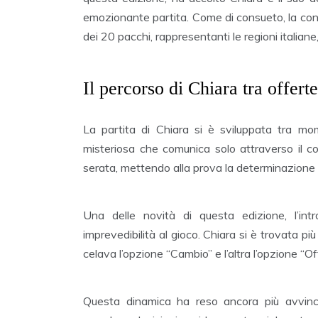
emozionante partita. Come di consueto, la conco
dei 20 pacchi, rappresentanti le regioni italia
Il percorso di Chiara tra offert
La partita di Chiara si è sviluppata tra momen
misteriosa che comunica solo attraverso il co
serata, mettendo alla prova la determinazione
Una delle novità di questa edizione, l’in
imprevedibilità al gioco. Chiara si è trovata p
celava l’opzione “Cambio” e l’altra l’opzione “Of
Questa dinamica ha reso ancora più avvince