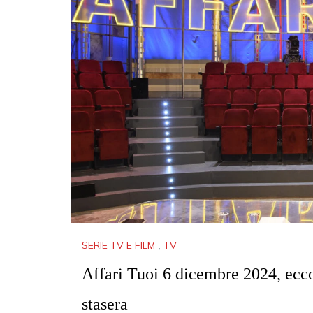
SERIE TV E FILM
,
TV
Affari Tuoi 6 dicembre 2024, ecco
stasera