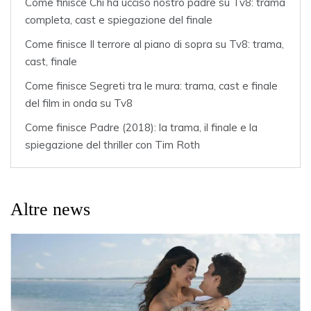
Come finisce Chi ha ucciso nostro padre su Tv8: trama
completa, cast e spiegazione del finale
Come finisce Il terrore al piano di sopra su Tv8: trama,
cast, finale
Come finisce Segreti tra le mura: trama, cast e finale
del film in onda su Tv8
Come finisce Padre (2018): la trama, il finale e la
spiegazione del thriller con Tim Roth
Altre news