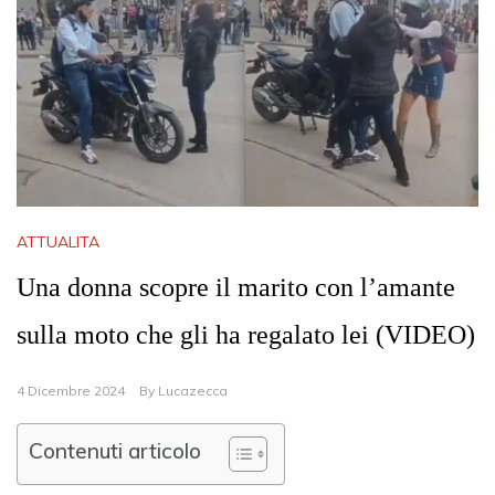
ATTUALITA
Una donna scopre il marito con l’amante
sulla moto che gli ha regalato lei (VIDEO)
4 Dicembre 2024
By
Lucazecca
Contenuti articolo