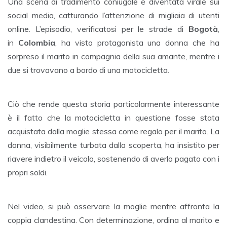
Una scena di tradimento coniugale è diventata virale sui
social media, catturando l’attenzione di migliaia di utenti
online. L’episodio, verificatosi per le strade di
Bogotà
,
in
Colombia
, ha visto protagonista una donna che ha
sorpreso il marito in compagnia della sua amante, mentre i
due si trovavano a bordo di una motocicletta
.
Ciò che rende questa storia particolarmente interessante
è il fatto che la motocicletta in questione fosse stata
acquistata dalla moglie stessa come regalo per il marito. La
donna, visibilmente turbata dalla scoperta, ha insistito per
riavere indietro il veicolo, sostenendo di averlo pagato con i
propri soldi
.
Nel video, si può osservare la moglie mentre affronta la
coppia clandestina. Con determinazione, ordina al marito e