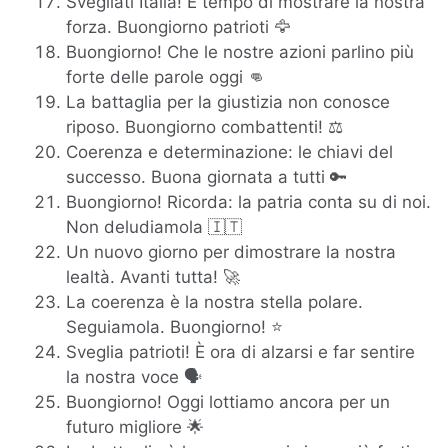
Svegliati Italia! È tempo di mostrare la nostra
forza. Buongiorno patrioti 🦅
Buongiorno! Che le nostre azioni parlino più
forte delle parole oggi 👊
La battaglia per la giustizia non conosce
riposo. Buongiorno combattenti! ⚖️
Coerenza e determinazione: le chiavi del
successo. Buona giornata a tutti 🔑
Buongiorno! Ricorda: la patria conta su di noi.
Non deludiamola 🇮🇹
Un nuovo giorno per dimostrare la nostra
lealtà. Avanti tutta! 🚀
La coerenza è la nostra stella polare.
Seguiamola. Buongiorno! ⭐
Sveglia patrioti! È ora di alzarsi e far sentire
la nostra voce 🗣️
Buongiorno! Oggi lottiamo ancora per un
futuro migliore 🌟