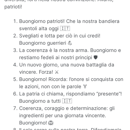
patrioti!
Buongiorno patrioti! Che la nostra bandiera
sventoli alta oggi 🇮🇹
Svegliati e lotta per ciò in cui credi!
Buongiorno guerrieri 💪
La coerenza è la nostra arma. Buongiorno e
restiamo fedeli ai nostri principi 🛡️
Un nuovo giorno, una nuova battaglia da
vincere. Forza! ⚔️
Buongiorno! Ricorda: l’onore si conquista con
le azioni, non con le parole 🏅
La patria ci chiama, rispondiamo “presente”!
Buongiorno a tutti 🇮🇹
Coerenza, coraggio e determinazione: gli
ingredienti per una giornata vincente.
Buongiorno! 🦁