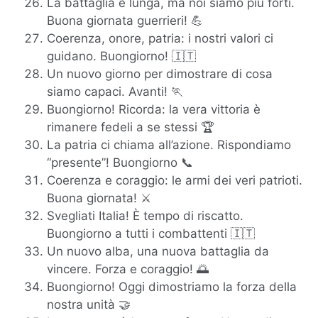
La battaglia è lunga, ma noi siamo più forti.
Buona giornata guerrieri! 💪
Coerenza, onore, patria: i nostri valori ci
guidano. Buongiorno! 🇮🇹
Un nuovo giorno per dimostrare di cosa
siamo capaci. Avanti! 🏃
Buongiorno! Ricorda: la vera vittoria è
rimanere fedeli a se stessi 🏆
La patria ci chiama all’azione. Rispondiamo
“presente”! Buongiorno 📞
Coerenza e coraggio: le armi dei veri patrioti.
Buona giornata! ⚔️
Svegliati Italia! È tempo di riscatto.
Buongiorno a tutti i combattenti 🇮🇹
Un nuovo alba, una nuova battaglia da
vincere. Forza e coraggio! 🌅
Buongiorno! Oggi dimostriamo la forza della
nostra unità 🤝