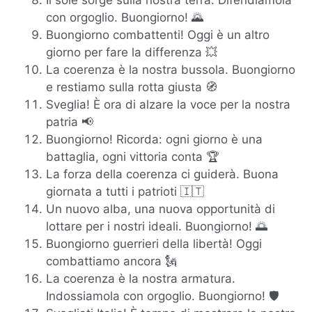
Il sole sorge sulla nostra terra. Difendiamola
con orgoglio. Buongiorno! 🌄
Buongiorno combattenti! Oggi è un altro
giorno per fare la differenza 💥
La coerenza è la nostra bussola. Buongiorno
e restiamo sulla rotta giusta 🧭
Sveglia! È ora di alzare la voce per la nostra
patria 📢
Buongiorno! Ricorda: ogni giorno è una
battaglia, ogni vittoria conta 🏆
La forza della coerenza ci guiderà. Buona
giornata a tutti i patrioti 🇮🇹
Un nuovo alba, una nuova opportunità di
lottare per i nostri ideali. Buongiorno! 🌅
Buongiorno guerrieri della libertà! Oggi
combattiamo ancora 🗽
La coerenza è la nostra armatura.
Indossiamola con orgoglio. Buongiorno! 🛡️