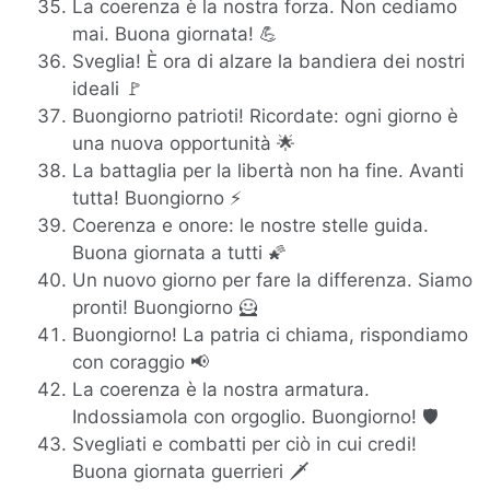
La coerenza è la nostra forza. Non cediamo
mai. Buona giornata! 💪
Sveglia! È ora di alzare la bandiera dei nostri
ideali 🚩
Buongiorno patrioti! Ricordate: ogni giorno è
una nuova opportunità 🌟
La battaglia per la libertà non ha fine. Avanti
tutta! Buongiorno ⚡
Coerenza e onore: le nostre stelle guida.
Buona giornata a tutti 🌠
Un nuovo giorno per fare la differenza. Siamo
pronti! Buongiorno 🦸
Buongiorno! La patria ci chiama, rispondiamo
con coraggio 📢
La coerenza è la nostra armatura.
Indossiamola con orgoglio. Buongiorno! 🛡️
Svegliati e combatti per ciò in cui credi!
Buona giornata guerrieri 🗡️