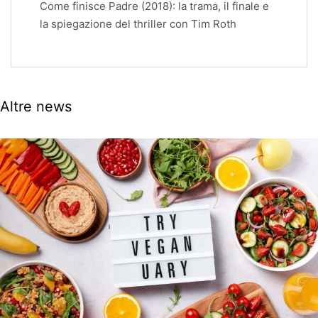
Come finisce Padre (2018): la trama, il finale e
la spiegazione del thriller con Tim Roth
Altre news