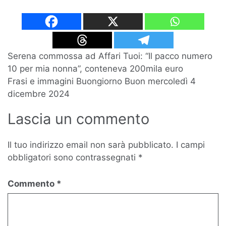
Navigazione
Serena commossa ad Affari Tuoi: “Il pacco numero
10 per mia nonna”, conteneva 200mila euro
articoli
Frasi e immagini Buongiorno Buon mercoledì 4
dicembre 2024
Lascia un commento
Il tuo indirizzo email non sarà pubblicato.
I campi
obbligatori sono contrassegnati
*
Commento
*