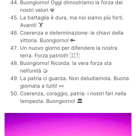
Buongiorno! Oggi dimostriamo la forza dei
nostri valori 💎
La battaglia è dura, ma noi siamo più forti.
Avanti! 🏋️
Coerenza e determinazione: le chiavi della
vittoria. Buongiorno! 🔑
Un nuovo giorno per difendere la nostra
terra. Forza patrioti! 🇮🇹
Buongiorno! Ricorda: la vera forza sta
nell’unità 🤝
La patria ci guarda. Non deludiamola. Buona
giornata a tutti! 👀
Coerenza, coraggio, patria: i nostri fari nella
tempesta. Buongiorno! 🏛️