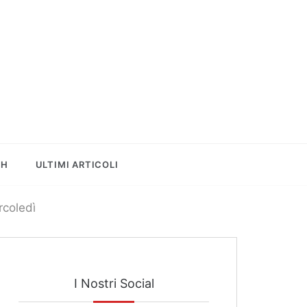
le
SH
ULTIMI ARTICOLI
rcoledì
I Nostri Social