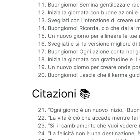
Buongiorno! Semina gentilezza e racco
Inizia la giornata con buone azioni e 
Svegliati con l’intenzione di creare u
Buongiorno! Ricorda, ciò che dai al m
Un nuovo giorno per allineare le tue 
Svegliati e sii la versione migliore di
Buongiorno! Ogni azione conta nel g
Inizia la giornata con gratitudine e i
Un nuovo giorno per creare onde posi
Buongiorno! Lascia che il karma guidi l
Citazioni 📚
“Ogni giorno è un nuovo inizio.” Buon
“La vita è ciò che accade mentre fai a
“Sii il cambiamento che vuoi vedere
“La felicità non è una destinazione, è 