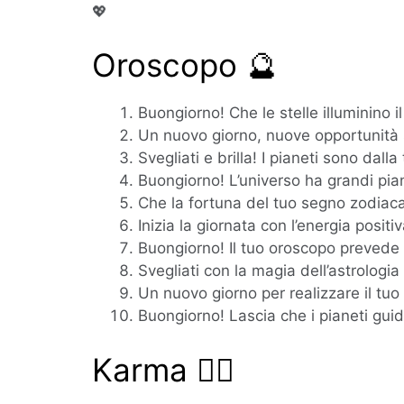
💖
Oroscopo 🔮
Buongiorno! Che le stelle illuminino 
Un nuovo giorno, nuove opportunità 
Svegliati e brilla! I pianeti sono dalla
Buongiorno! L’universo ha grandi pian
Che la fortuna del tuo segno zodiac
Inizia la giornata con l’energia positiv
Buongiorno! Il tuo oroscopo prevede 
Svegliati con la magia dell’astrologia
Un nuovo giorno per realizzare il tuo 
Buongiorno! Lascia che i pianeti guidin
Karma 🧘‍♀️