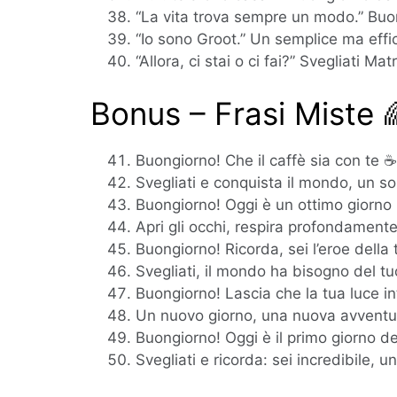
“La vita trova sempre un modo.” Buon
“Io sono Groot.” Un semplice ma effi
“Allora, ci stai o ci fai?” Svegliati Matr
Bonus – Frasi Miste 
Buongiorno! Che il caffè sia con te ☕
Svegliati e conquista il mondo, un sor
Buongiorno! Oggi è un ottimo giorno 
Apri gli occhi, respira profondamente
Buongiorno! Ricorda, sei l’eroe della tu
Svegliati, il mondo ha bisogno del tu
Buongiorno! Lascia che la tua luce inte
Un nuovo giorno, una nuova avventur
Buongiorno! Oggi è il primo giorno del
Svegliati e ricorda: sei incredibile, un