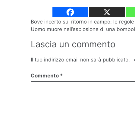
Navigazione
Bove incerto sul ritorno in campo: le regole 
Uomo muore nell’esplosione di una bombolet
articoli
Lascia un commento
Il tuo indirizzo email non sarà pubblicato.
I
Commento
*