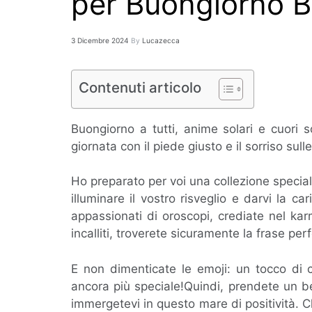
per Buongiorno B
3 Dicembre 2024
By
Lucazecca
Contenuti articolo
Buongiorno a tutti, anime solari e cuori 
giornata con il piede giusto e il sorriso sull
Ho preparato per voi una collezione specia
illuminare il vostro risveglio e darvi la ca
appassionati di oroscopi, crediate nel karma
incalliti, troverete sicuramente la frase perf
E non dimenticate le emoji: un tocco di c
ancora più speciale!Quindi, prendete un be
immergetevi in questo mare di positività. C