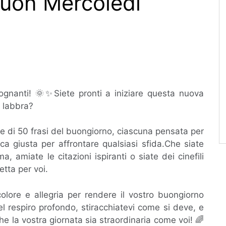
uon Mercoledì
sognanti! 🌞✨Siete pronti a iniziare questa nuova
e labbra?
le di 50 frasi del buongiorno, ciascuna pensata per
rica giusta per affrontare qualsiasi sfida.Che siate
, amiate le citazioni ispiranti o siate dei cinefili
etta per voi.
olore e allegria per rendere il vostro buongiorno
l respiro profondo, stiracchiatevi come si deve, e
he la vostra giornata sia straordinaria come voi! 🌈