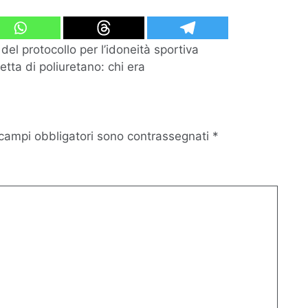
del protocollo per l’idoneità sportiva
ta di poliuretano: chi era
 campi obbligatori sono contrassegnati
*