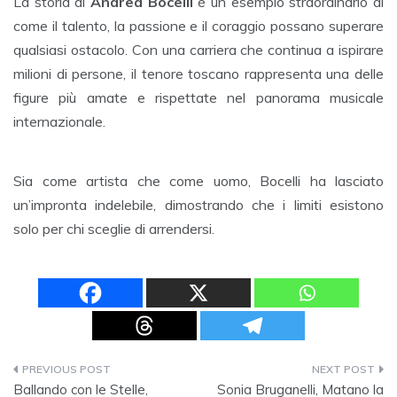
La storia di
Andrea Bocelli
è un esempio straordinario di
come il talento, la passione e il coraggio possano superare
qualsiasi ostacolo. Con una carriera che continua a ispirare
milioni di persone, il tenore toscano rappresenta una delle
figure più amate e rispettate nel panorama musicale
internazionale.
Sia come artista che come uomo, Bocelli ha lasciato
un’impronta indelebile, dimostrando che i limiti esistono
solo per chi sceglie di arrendersi.
Navigazione
Ballando con le Stelle,
Sonia Bruganelli, Matano la