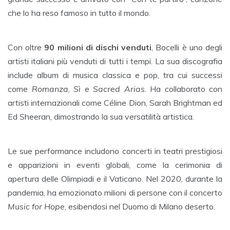
che lo ha reso famoso in tutto il mondo.
Con oltre
90 milioni di dischi venduti
, Bocelli è uno degli
artisti italiani più venduti di tutti i tempi. La sua discografia
include album di musica classica e pop, tra cui successi
come
Romanza
,
Sì
e
Sacred Arias
. Ha collaborato con
artisti internazionali come Céline Dion, Sarah Brightman ed
Ed Sheeran, dimostrando la sua versatilità artistica.
Le sue performance includono concerti in teatri prestigiosi
e apparizioni in eventi globali, come la cerimonia di
apertura delle Olimpiadi e il Vaticano. Nel 2020, durante la
pandemia, ha emozionato milioni di persone con il concerto
Music for Hope
, esibendosi nel Duomo di Milano deserto.