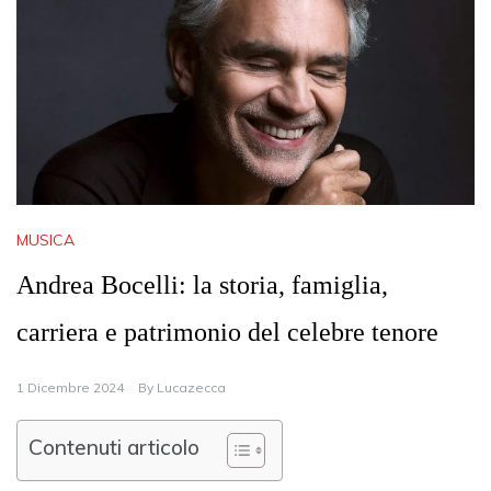
MUSICA
Andrea Bocelli: la storia, famiglia,
carriera e patrimonio del celebre tenore
1 Dicembre 2024
By
Lucazecca
Contenuti articolo