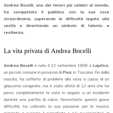
Andrea Bocelli, uno dei tenori più celebri al mondo,
ha conquistato il pubblico con la sua voce
straordinaria, superando le difficoltà legate alla
cecità e diventando un simbolo di talento e
resilienza.
La vita privata di Andrea Bocelli
Andrea Bocelli
è nato il 22 settembre 1958 a
Lajatico
,
un piccolo comune in provincia di
Pisa
, in Toscana. Fin dalla
nascita, ha sofferto di problemi alla vista a causa di un
glaucoma congenito, ma è stato all’età di 12 anni che ha
perso completamente la vista in seguito a un incidente
durante una partita di calcio. Nonostante questa grave
difficoltà, ha coltivato la sua passione per la musica,
iniziando a suonare il pianoforte e poi avvicinandosi al