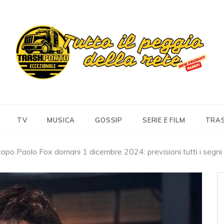
Trashportoeccezionale
Informa. Diverte. Coinvolge
TV
MUSICA
GOSSIP
SERIE E FILM
TRA
opo Paolo Fox domani 1 dicembre 2024: previsioni tutti i segni