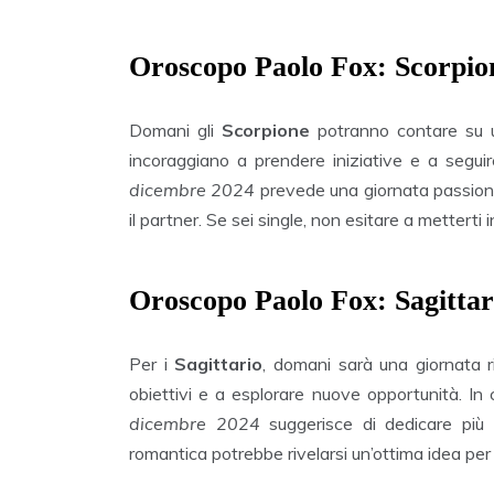
Oroscopo Paolo Fox: Scorpio
Domani gli
Scorpione
potranno contare su un
incoraggiano a prendere iniziative e a seguire 
dicembre 2024
prevede una giornata passional
il partner. Se sei single, non esitare a metterti i
Oroscopo Paolo Fox: Sagittar
Per i
Sagittario
, domani sarà una giornata ri
obiettivi e a esplorare nuove opportunità. In
dicembre 2024
suggerisce di dedicare più
romantica potrebbe rivelarsi un’ottima idea per 