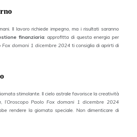
orno
ni. Il lavoro richiede impegno, ma i risultati saranno
estione finanziaria
: approfitta di questa energia per
o Fox domani 1 dicembre 2024
ti consiglia di aprirti di
io
rnata stimolante. Il cielo astrale favorisce la creatività
, l’
Oroscopo Paolo Fox domani 1 dicembre 2024
bbe rendere la giornata speciale. Non dimenticare di