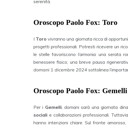
serenità.
Oroscopo Paolo Fox: Toro
I
Toro
vivranno una giornata ricca di opportunità
progetti professionali. Potresti ricevere un r
le stelle favoriscono l’armonia: una serata r
benessere fisico; una breve pausa rigenerativ
domani 1 dicembre 2024
sottolinea l’importan
Oroscopo Paolo Fox: Gemelli
Per i
Gemelli
, domani sarà una giornata din
sociali
e collaborazioni professionali. Tuttavi
hanno intenzioni chiare. Sul fronte amoroso, a