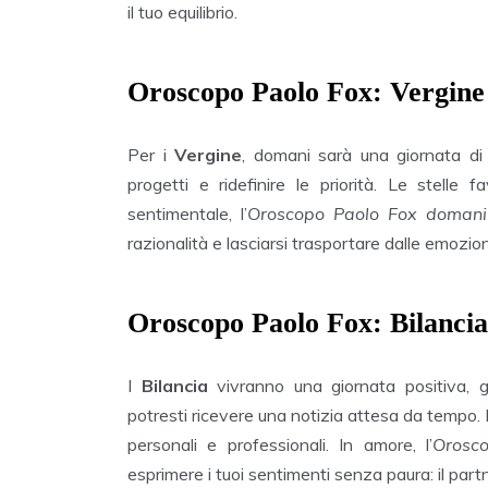
il tuo equilibrio.
Oroscopo Paolo Fox: Vergine
Per i
Vergine
, domani sarà una giornata di 
progetti e ridefinire le priorità. Le stelle 
sentimentale, l’
Oroscopo Paolo Fox doman
razionalità e lasciarsi trasportare dalle emozion
Oroscopo Paolo Fox: Bilancia
I
Bilancia
vivranno una giornata positiva, gra
potresti ricevere una notizia attesa da tempo. 
personali e professionali. In amore, l’
Orosc
esprimere i tuoi sentimenti senza paura: il part