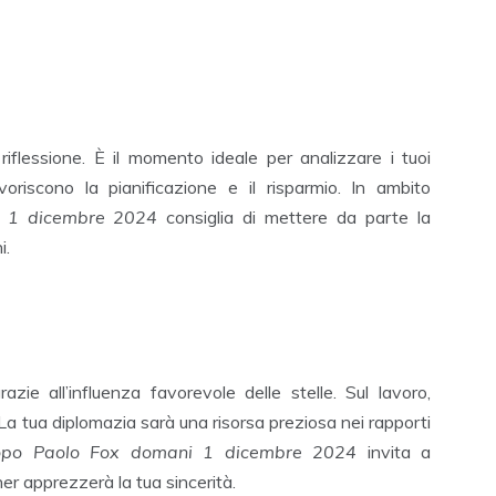
riflessione. È il momento ideale per analizzare i tuoi
favoriscono la pianificazione e il risparmio. In ambito
i 1 dicembre 2024
consiglia di mettere da parte la
i.
zie all’influenza favorevole delle stelle. Sul lavoro,
La tua diplomazia sarà una risorsa preziosa nei rapporti
opo Paolo Fox domani 1 dicembre 2024
invita a
ner apprezzerà la tua sincerità.