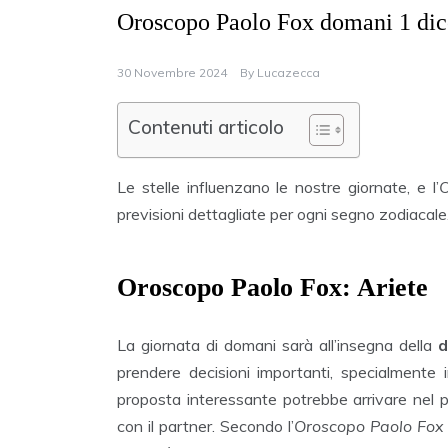
Oroscopo Paolo Fox domani 1 dicem
30 Novembre 2024
By
Lucazecca
Contenuti articolo
Le stelle influenzano le nostre giornate, e l’
O
previsioni dettagliate per ogni segno zodiacale
Oroscopo Paolo Fox: Ariete
La giornata di domani sarà all’insegna della
d
prendere decisioni importanti, specialmente
proposta interessante potrebbe arrivare nel p
con il partner. Secondo l’
Oroscopo Paolo Fox