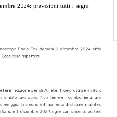
bre 2024: previsioni tutti i segni
roscopo Paolo Fox domani 1 dicembre 2024
offre
. Ecco cosa aspettarsi.
eterminazione
per gli
Ariete
. Il cielo astrale invita a
 in ambito lavorativo. Non temere i cambiamenti: una
omeriggio. In amore, è il momento di chiarire malintesi
 domani 1 dicembre 2024
, agire con sincerità porterà