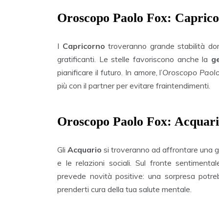
Oroscopo Paolo Fox: Capric
I
Capricorno
troveranno grande stabilità doma
gratificanti. Le stelle favoriscono anche la
g
pianificare il futuro. In amore, l’
Oroscopo Paol
più con il partner per evitare fraintendimenti.
Oroscopo Paolo Fox: Acquar
Gli
Acquario
si troveranno ad affrontare una gio
e le relazioni sociali. Sul fronte sentimentale
prevede novità positive: una sorpresa potre
prenderti cura della tua salute mentale.