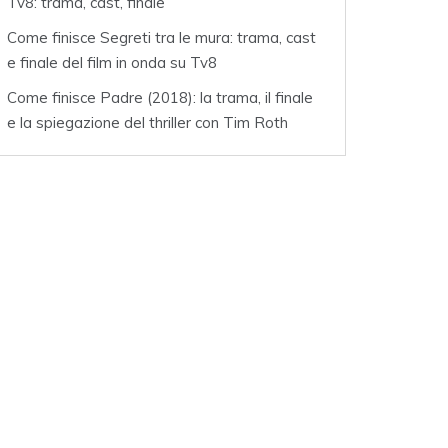
Tv8: trama, cast, finale
Come finisce Segreti tra le mura: trama, cast
e finale del film in onda su Tv8
Come finisce Padre (2018): la trama, il finale
e la spiegazione del thriller con Tim Roth