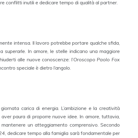
e conflitti inutili e dedicare tempo di qualità al partner.
nte intensa. Il lavoro potrebbe portare qualche sfida,
a superarle. In amore, le stelle indicano una maggiore
hiuderti alle nuove conoscenze: l’
Oroscopo Paolo Fox
contro speciale è dietro l’angolo.
iornata carica di energia. L’ambizione e la creatività
 aver paura di proporre nuove idee. In amore, tuttavia,
a di mantenere un atteggiamento comprensivo. Secondo
24
, dedicare tempo alla famiglia sarà fondamentale per