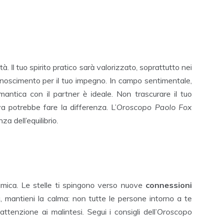
. Il tuo spirito pratico sarà valorizzato, soprattutto nei
iconoscimento per il tuo impegno. In campo sentimentale,
omantica con il partner è ideale. Non trascurare il tuo
a potrebbe fare la differenza. L’
Oroscopo Paolo Fox
za dell’equilibrio.
amica. Le stelle ti spingono verso nuove
connessioni
a, mantieni la calma: non tutte le persone intorno a te
ttenzione ai malintesi. Segui i consigli dell’
Oroscopo