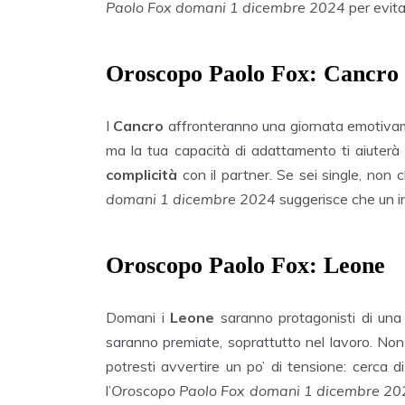
Paolo Fox domani 1 dicembre 2024
per evitar
Oroscopo Paolo Fox: Cancro
I
Cancro
affronteranno una giornata emotivame
ma la tua capacità di adattamento ti aiuterà 
complicità
con il partner. Se sei single, non c
domani 1 dicembre 2024
suggerisce che un in
Oroscopo Paolo Fox: Leone
Domani i
Leone
saranno protagonisti di una g
saranno premiate, soprattutto nel lavoro. Non
potresti avvertire un po’ di tensione: cerc
l’
Oroscopo Paolo Fox domani 1 dicembre 20