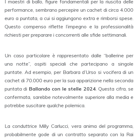
I maestri di ballo, figure fondamentali per la riuscita delle
performance, sembrano percepire un cachet di circa 4.000
euro a puntata, a cui si aggiungono extra e rimborsi spese.
Questo compenso riflette l’impegno e la professionalità
richiesti per preparare i concorrenti alle sfide settimanali.
Un caso particolare è rappresentato dalle “ballerine per
una notte”, ospiti speciali che partecipano a singole
puntate. Ad esempio, per Barbara d’Urso si vocifera di un
cachet di 70.000 euro per la sua apparizione nella seconda
puntata di
Ballando con le stelle 2024
. Questa cifra, se
confermata, sarebbe notevolmente superiore alla media e
potrebbe suscitare qualche polemica.
La conduttrice Milly Carlucci, vera anima del programma,
probabilmente gode di un contratto separato con la Rai