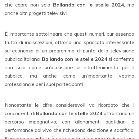
che copre non solo
Ballando con le stelle 2024
, ma
anche altri progetti televisivi.
È importante sottolineare che questi numeri, pur essendo
frutto di indiscrezioni, offrono uno spaccato interessante
sull’economia di un programma di punta della televisione
pubblica italiana.
Ballando con le stelle 2024
si conferma
non solo come un’occasione di intrattenimento per il
pubblico, ma anche come un’importante vetrina
professionale per i suoi partecipanti.
Nonostante le cifre considerevoli, va ricordato che i
concorrenti di
Ballando con le stelle 2024
affrontano un
percorso impegnativo, con allenamenti quotidiani e
performance dal vivo che richiedono dedizione e sacrificio.
Il programma, infatti, è noto per la sua capacità di mettere