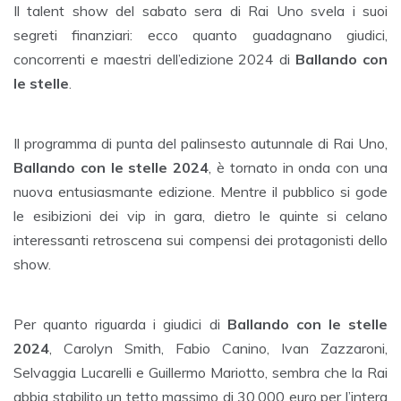
Il talent show del sabato sera di Rai Uno svela i suoi
segreti finanziari: ecco quanto guadagnano giudici,
concorrenti e maestri dell’edizione 2024 di
Ballando con
le stelle
.
Il programma di punta del palinsesto autunnale di Rai Uno,
Ballando con le stelle 2024
, è tornato in onda con una
nuova entusiasmante edizione. Mentre il pubblico si gode
le esibizioni dei vip in gara, dietro le quinte si celano
interessanti retroscena sui compensi dei protagonisti dello
show.
Per quanto riguarda i giudici di
Ballando con le stelle
2024
, Carolyn Smith, Fabio Canino, Ivan Zazzaroni,
Selvaggia Lucarelli e Guillermo Mariotto, sembra che la Rai
abbia stabilito un tetto massimo di 30.000 euro per l’intera