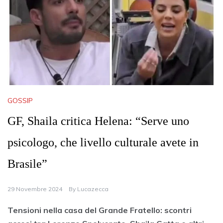
GOSSIP
GF, Shaila critica Helena: “Serve uno
psicologo, che livello culturale avete in
Brasile”
29 Novembre 2024
By
Lucazecca
Tensioni nella casa del Grande Fratello: scontri