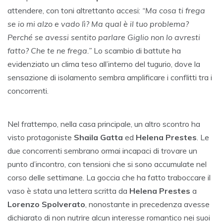
attendere, con toni altrettanto accesi:
“Ma cosa ti frega
se io mi alzo e vado lì? Ma qual è il tuo problema?
Perché se avessi sentito parlare Giglio non lo avresti
fatto? Che te ne frega.”
Lo scambio di battute ha
evidenziato un clima teso all’interno del tugurio, dove la
sensazione di isolamento sembra amplificare i conflitti tra i
concorrenti.
Nel frattempo, nella casa principale, un altro scontro ha
visto protagoniste
Shaila Gatta
ed
Helena Prestes
. Le
due concorrenti sembrano ormai incapaci di trovare un
punto d’incontro, con tensioni che si sono accumulate nel
corso delle settimane. La goccia che ha fatto traboccare il
vaso è stata una lettera scritta da
Helena Prestes
a
Lorenzo Spolverato
, nonostante in precedenza avesse
dichiarato di non nutrire alcun interesse romantico nei suoi