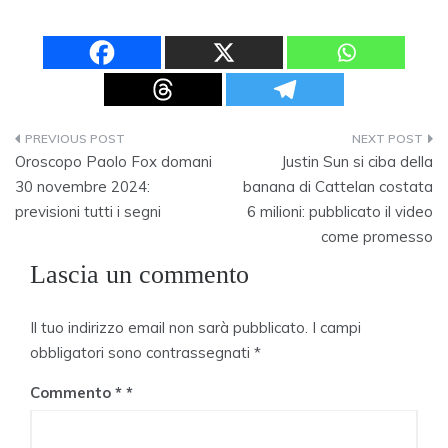
Navigazione
Oroscopo Paolo Fox domani
Justin Sun si ciba della
articoli
30 novembre 2024:
banana di Cattelan costata
previsioni tutti i segni
6 milioni: pubblicato il video
come promesso
Lascia un commento
Il tuo indirizzo email non sarà pubblicato.
I campi
obbligatori sono contrassegnati
*
Commento
*