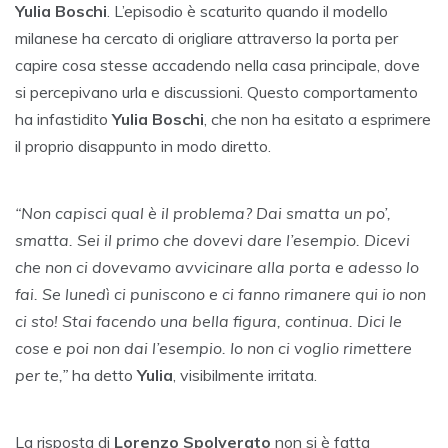
Yulia Boschi
. L’episodio è scaturito quando il modello
milanese ha cercato di origliare attraverso la porta per
capire cosa stesse accadendo nella casa principale, dove
si percepivano urla e discussioni. Questo comportamento
ha infastidito
Yulia Boschi
, che non ha esitato a esprimere
il proprio disappunto in modo diretto.
“Non capisci qual è il problema? Dai smatta un po’,
smatta. Sei il primo che dovevi dare l’esempio. Dicevi
che non ci dovevamo avvicinare alla porta e adesso lo
fai. Se lunedì ci puniscono e ci fanno rimanere qui io non
ci sto! Stai facendo una bella figura, continua. Dici le
cose e poi non dai l’esempio. Io non ci voglio rimettere
per te,”
ha detto
Yulia
, visibilmente irritata.
La risposta di
Lorenzo Spolverato
non si è fatta