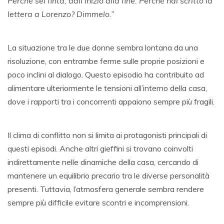
Perché sei finta, dall’inizio alla fine. Perché hai scritto la
lettera a Lorenzo? Dimmelo.”
La situazione tra le due donne sembra lontana da una
risoluzione, con entrambe ferme sulle proprie posizioni e
poco inclini al dialogo. Questo episodio ha contribuito ad
alimentare ulteriormente le tensioni all’interno della casa,
dove i rapporti tra i concorrenti appaiono sempre più fragili.
Il clima di conflitto non si limita ai protagonisti principali di
questi episodi. Anche altri gieffini si trovano coinvolti
indirettamente nelle dinamiche della casa, cercando di
mantenere un equilibrio precario tra le diverse personalità
presenti. Tuttavia, l’atmosfera generale sembra rendere
sempre più difficile evitare scontri e incomprensioni.