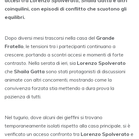
accesi tra Lorenzo Spolverato, Shaila Gatta e altri
coinquilini, con episodi di conflitto che scuotono gli
equilibri.
Dopo diversi mesi trascorsi nella casa del
Grande
Fratello
, le tensioni tra i partecipanti continuano a
crescere, portando a scontri accesi e momenti di forte
contrasto. Nella serata di ieri, sia
Lorenzo Spolverato
che
Shaila Gatta
sono stati protagonisti di discussioni
animate con altri concorrenti, mostrando come la
convivenza forzata stia mettendo a dura prova la
pazienza di tutti.
Nel tugurio, dove alcuni dei gieffini si trovano
temporaneamente isolati rispetto alla casa principale, si è
verificato un acceso confronto tra
Lorenzo Spolverato
e