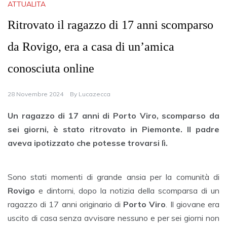
ATTUALITA
Ritrovato il ragazzo di 17 anni scomparso
da Rovigo, era a casa di un’amica
conosciuta online
28 Novembre 2024
By
Lucazecca
Un ragazzo di 17 anni di Porto Viro, scomparso da
sei giorni, è stato ritrovato in Piemonte. Il padre
aveva ipotizzato che potesse trovarsi lì.
Sono stati momenti di grande ansia per la comunità di
Rovigo
e dintorni, dopo la notizia della scomparsa di un
ragazzo di 17 anni originario di
Porto Viro
. Il giovane era
uscito di casa senza avvisare nessuno e per sei giorni non