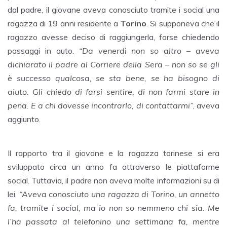
dal padre, il giovane aveva conosciuto tramite i social una
ragazza di 19 anni residente a
Torino
. Si supponeva che il
ragazzo avesse deciso di raggiungerla, forse chiedendo
passaggi in auto.
“Da venerdì non so altro – aveva
dichiarato il padre al Corriere della Sera – non so se gli
è successo qualcosa, se sta bene, se ha bisogno di
aiuto. Gli chiedo di farsi sentire, di non farmi stare in
pena. E a chi dovesse incontrarlo, di contattarmi”
, aveva
aggiunto.
Il rapporto tra il giovane e la ragazza torinese si era
sviluppato circa un anno fa attraverso le piattaforme
social. Tuttavia, il padre non aveva molte informazioni su di
lei.
“Aveva conosciuto una ragazza di Torino, un annetto
fa, tramite i social, ma io non so nemmeno chi sia. Me
l’ha passata al telefonino una settimana fa, mentre