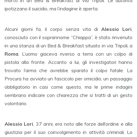
morto in un Bed & Breakfast di via Tripoli. Le autorità
ipotizzano il suicidio, ma l’indagine è aperta.
Alcuni giorni fa, il corpo senza vita di
Alessio Lori
,
conosciuto con il soprannome “Chiappa”, è stato rinvenuto
in una stanza di un Bed & Breakfast situato in via Tripoli, a
Roma
. L’uomo giaceva riverso a terra con un colpo di
pistola alla fronte. Accanto a lui, gli investigatori hanno
trovato l’arma che avrebbe sparato il colpo fatale. La
Procura ha avviato un fascicolo per omicidio, un passaggio
obbligatorio in casi come questo, ma le prime indagini
sembrano indicare con chiarezza che si tratti di un gesto
volontario.
Alessio Lori
, 37 anni, era noto alle forze dell’ordine e alla
giustizia per il suo coinvolgimento in attività criminali. Lo