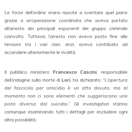
Le forze dell’ordine erano riuscite a sventare quel piano
grazie a un’operazione coordinata che aveva portato
all’arresto dei principali esponenti del gruppo criminale
coinvolto. Tuttavia, l’arresto non aveva posto fine alle
tensioni tra i vari clan, anzi, aveva contribuito ad
accendere ulteriormente le rivalità.
Il pubblico ministero
Francesco Cascini
, responsabile
dell’indagine sulla morte di
Lori
, ha dichiarato:
“L’apertura
del fascicolo per omicidio è un atto dovuto, ma al
momento non ci sono elementi che suggeriscano una
pista diversa dal suicidio.”
Gli investigatori stanno
comunque esaminando tutti i dettagli per escludere ogni
altra possibilità.