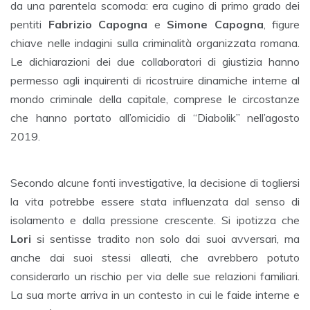
da una parentela scomoda: era cugino di primo grado dei
pentiti
Fabrizio Capogna
e
Simone Capogna
, figure
chiave nelle indagini sulla criminalità organizzata romana.
Le dichiarazioni dei due collaboratori di giustizia hanno
permesso agli inquirenti di ricostruire dinamiche interne al
mondo criminale della capitale, comprese le circostanze
che hanno portato all’omicidio di “Diabolik” nell’agosto
2019.
Secondo alcune fonti investigative, la decisione di togliersi
la vita potrebbe essere stata influenzata dal senso di
isolamento e dalla pressione crescente. Si ipotizza che
Lori
si sentisse tradito non solo dai suoi avversari, ma
anche dai suoi stessi alleati, che avrebbero potuto
considerarlo un rischio per via delle sue relazioni familiari.
La sua morte arriva in un contesto in cui le faide interne e