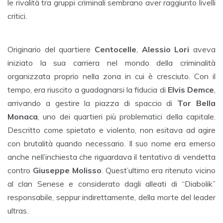
le rivalità tra gruppi criminali sembrano aver raggiunto livelli
critici.
Originario del quartiere
Centocelle
,
Alessio Lori
aveva
iniziato la sua carriera nel mondo della criminalità
organizzata proprio nella zona in cui è cresciuto. Con il
tempo, era riuscito a guadagnarsi la fiducia di
Elvis Demce
,
arrivando a gestire la piazza di spaccio di
Tor Bella
Monaca
, uno dei quartieri più problematici della capitale.
Descritto come spietato e violento, non esitava ad agire
con brutalità quando necessario. Il suo nome era emerso
anche nell’inchiesta che riguardava il tentativo di vendetta
contro
Giuseppe Molisso
. Quest’ultimo era ritenuto vicino
al clan Senese e considerato dagli alleati di “Diabolik”
responsabile, seppur indirettamente, della morte del leader
ultras.