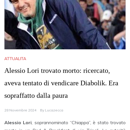
ATTUALITA
Alessio Lori trovato morto: ricercato,
aveva tentato di vendicare Diabolik. Era
sopraffatto dalla paura
28 Novembre 2024
By
Lucazecca
Alessio Lori
, soprannominato “Chiappa”, è stato trovato