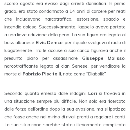
scorso agosto era evaso dagli arresti domiciliari. In primo
grado, era stato condannato a 14 anni di carcere per reati
che includevano narcotraffico, estorsione, spaccio e
incendio doloso. Successivamente, l’appello aveva portato
a una lieve riduzione della pena. La sua figura era legata al
boss albanese
Elvis Demce
, per il quale svolgeva il ruolo di
luogotenente. Tra le accuse a suo carico figurava anche il
presunto piano per assassinare
Giuseppe Molisso
,
narcotrafficante legato al clan Senese, per vendicare la
morte di
Fabrizio Piscitelli
, noto come “Diabolik”.
Secondo quanto emerso dalle indagini,
Lori
si trovava in
una situazione sempre più difficile. Non solo era ricercato
dalle forze dell’ordine dopo la sua evasione, ma si ipotizza
che fosse anche nel mirino di rivali pronti a regolare i conti.
La sua situazione sarebbe stata ulteriormente complicata