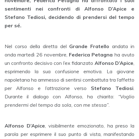
novembre, Federica Petagna ha affrontato i suoi
sentimenti nei confronti di Alfonso D’Apice e
Stefano Tediosi, decidendo di prendersi del tempo
per sé.
Nel corso della diretta del
Grande Fratello
andata in
onda martedì 26 novembre,
Federica Petagna
ha avuto
un confronto decisivo con l’ex fidanzato
Alfonso D’Apice
,
esprimendo la sua confusione emotiva. La giovane
napoletana ha ammesso di sentirsi combattuta tra l’affetto
per Alfonso e l’attrazione verso
Stefano Tediosi
.
Durante il dialogo con Alfonso, ha chiarito:
“Voglio
prendermi del tempo da sola, con me stessa”
.
Alfonso D’Apice
, visibilmente emozionato, ha preso la
parola per esprimere il suo punto di vista, manifestando