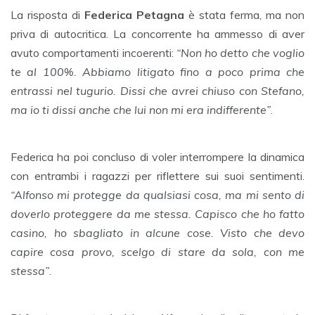
La risposta di
Federica Petagna
è stata ferma, ma non
priva di autocritica. La concorrente ha ammesso di aver
avuto comportamenti incoerenti:
“Non ho detto che voglio
te al 100%. Abbiamo litigato fino a poco prima che
entrassi nel tugurio. Dissi che avrei chiuso con Stefano,
ma io ti dissi anche che lui non mi era indifferente”
.
Federica ha poi concluso di voler interrompere la dinamica
con entrambi i ragazzi per riflettere sui suoi sentimenti.
“Alfonso mi protegge da qualsiasi cosa, ma mi sento di
doverlo proteggere da me stessa. Capisco che ho fatto
casino, ho sbagliato in alcune cose. Visto che devo
capire cosa provo, scelgo di stare da sola, con me
stessa”
.