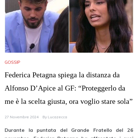
GOSSIP
Federica Petagna spiega la distanza da
Alfonso D’Apice al GF: “Proteggerlo da
me è la scelta giusta, ora voglio stare sola”
27 Novembre 2024
By
Lucazecca
Durante la puntata del Grande Fratello del 26