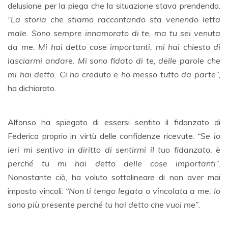
delusione per la piega che la situazione stava prendendo.
“La storia che stiamo raccontando sta venendo letta
male. Sono sempre innamorato di te, ma tu sei venuta
da me. Mi hai detto cose importanti, mi hai chiesto di
lasciarmi andare. Mi sono fidato di te, delle parole che
mi hai detto. Ci ho creduto e ho messo tutto da parte”
,
ha dichiarato.
Alfonso ha spiegato di essersi sentito il fidanzato di
Federica proprio in virtù delle confidenze ricevute.
“Se io
ieri mi sentivo in diritto di sentirmi il tuo fidanzato, è
perché tu mi hai detto delle cose importanti”
.
Nonostante ciò, ha voluto sottolineare di non aver mai
imposto vincoli:
“Non ti tengo legata o vincolata a me. Io
sono più presente perché tu hai detto che vuoi me”
.