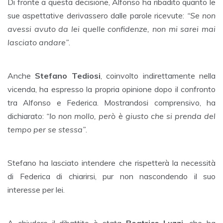
Di fronte a questa decisione, Alfonso ha ribadito quanto le
sue aspettative derivassero dalle parole ricevute:
“Se non
avessi avuto da lei quelle confidenze, non mi sarei mai
lasciato andare”
.
Anche
Stefano Tediosi
, coinvolto indirettamente nella
vicenda, ha espresso la propria opinione dopo il confronto
tra Alfonso e Federica. Mostrandosi comprensivo, ha
dichiarato:
“Io non mollo, però è giusto che si prenda del
tempo per se stessa”
.
Stefano ha lasciato intendere che rispetterà la necessità
di Federica di chiarirsi, pur non nascondendo il suo
interesse per lei.