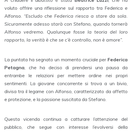
A chiudere il dibattito è stata
Beatrice Luzzi
, che ha
voluto offrire una riflessione sul rapporto tra Federica e
Alfonso.
“Escludo che Federica riesca a stare da sola.
Sicuramente adesso starà con Stefano, quando tornerà
Alfonso vedremo. Qualunque fosse la teoria del loro
rapporto, la verità è che se c’è controllo, non è amore”
.
La puntata ha segnato un momento cruciale per
Federica
Petagna
, che ha deciso di prendersi una pausa da
entrambe le relazioni per mettere ordine nei propri
sentimenti. La giovane concorrente si trova a un bivio,
divisa tra il legame con Alfonso, caratterizzato da affetto
e protezione, e la passione suscitata da Stefano.
Questa vicenda continua a catturare l’attenzione del
pubblico, che segue con interesse l’evolversi della