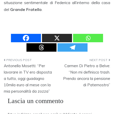
situazione sentimentale di Federica all’interno della casa
del
Grande Fratello
.
Navigazione
Antonella Mosetti: “Per
Carmen Di Pietro a Belve:
articoli
lavorare in TV ero disposta
“Non mi definisco trash.
a tutto, oggi guadagno
Prendo ancora la pensione
10mila euro al mese con la
di Paternostro”
mia personalità da zozza”
Lascia un commento