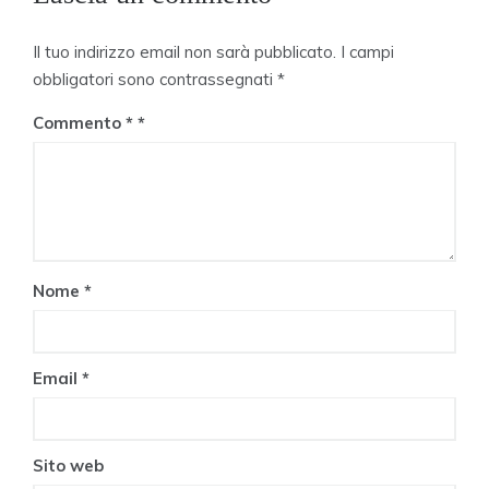
Il tuo indirizzo email non sarà pubblicato.
I campi
obbligatori sono contrassegnati
*
Commento
*
Nome
*
Email
*
Sito web