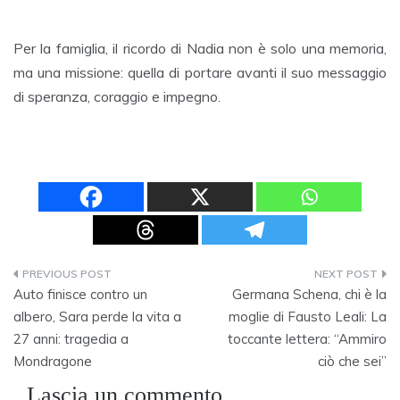
Per la famiglia, il ricordo di Nadia non è solo una memoria,
ma una missione: quella di portare avanti il suo messaggio
di speranza, coraggio e impegno.
Navigazione
Auto finisce contro un
Germana Schena, chi è la
articoli
albero, Sara perde la vita a
moglie di Fausto Leali: La
27 anni: tragedia a
toccante lettera: “Ammiro
Mondragone
ciò che sei”
Lascia un commento