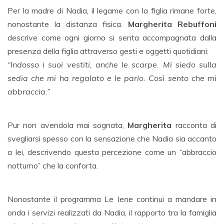
Per la madre di Nadia, il legame con la figlia rimane forte,
nonostante la distanza fisica.
Margherita Rebuffoni
descrive come ogni giorno si senta accompagnata dalla
presenza della figlia attraverso gesti e oggetti quotidiani:
“Indosso i suoi vestiti, anche le scarpe. Mi siedo sulla
sedia che mi ha regalato e le parlo. Così sento che mi
abbraccia.”
Pur non avendola mai sognata,
Margherita
racconta di
svegliarsi spesso con la sensazione che Nadia sia accanto
a lei, descrivendo questa percezione come un “abbraccio
notturno” che la conforta.
Nonostante il programma
Le Iene
continui a mandare in
onda i servizi realizzati da Nadia, il rapporto tra la famiglia