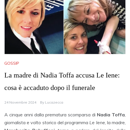
GOSSIP
La madre di Nadia Toffa accusa Le Iene:
cosa è accaduto dopo il funerale
24 Novembre 2024
By
Lucazecca
A cinque anni dalla prematura scomparsa di
Nadia Toffa
,
giornalista e volto storico del programma
Le Iene
, la madre,