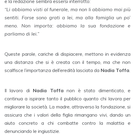
e la redazione sembra essersi interrotto:
“Li abbiamo visti al funerale, ma non li abbiamo mai più
sentiti. Forse sono grati a lei, ma alla famiglia un po’
meno. Non importa: abbiamo la sua fondazione e
parliamo di lei.”
Queste parole, cariche di dispiacere, mettono in evidenza
una distanza che si è creata con il tempo, ma che non
scalfisce l’importanza dell’eredità lasciata da
Nadia Toffa
.
Il lavoro di
Nadia Toffa
non è stato dimenticato, e
continua a ispirare tanto il pubblico quanto chi lavora per
migliorare la società. La madre, attraverso la fondazione, si
assicura che i valori della figlia rimangano vivi, dando un
aiuto concreto a chi combatte contro la malattia e
denunciando le ingiustizie.