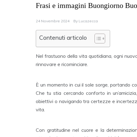
Frasi e immagini Buongiorno Bu
24 Novembre 2024
By
Lucazecca
Contenuti articolo
Nel frastuono della vita quotidiana, ogni nuovo
rinnovare e ricominciare.
È un momento in cui il sole sorge, portando co
Che tu stia cercando conforto in un’amicizia,
obiettivi o navigando tra certezze e incertezze
vita.
Con gratitudine nel cuore e la determinazione