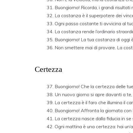
Buongiorno! Ricorda, i grandi risultat
La costanza è il superpotere dei vincent
Ogni passo costante ti avvicina al tuo
La costanza rende l’ordinario straordi
Buongiorno! La tua costanza di oggi è
Non smettere mai di provare. La cos
Certezza
Buongiorno! Che la certezza delle tue 
Un nuovo giorno si apre davanti a te, 
La certezza è il faro che illumina il 
Buongiorno! Affronta la giornata con l
La certezza nasce dalla fiducia in se s
Ogni mattina è una certezza: hai un’a