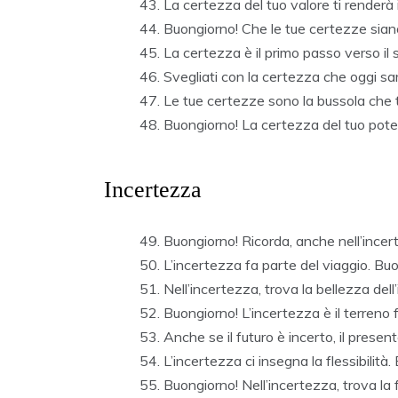
La certezza del tuo valore ti renderà i
Buongiorno! Che le tue certezze sian
La certezza è il primo passo verso i
Svegliati con la certezza che oggi sa
Le tue certezze sono la bussola che ti
Buongiorno! La certezza del tuo potenz
Incertezza
Buongiorno! Ricorda, anche nell’incer
L’incertezza fa parte del viaggio. Bu
Nell’incertezza, trova la bellezza del
Buongiorno! L’incertezza è il terreno f
Anche se il futuro è incerto, il prese
L’incertezza ci insegna la flessibilità
Buongiorno! Nell’incertezza, trova la f