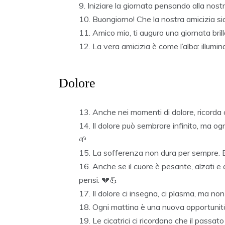
Iniziare la giornata pensando alla nostr
Buongiorno! Che la nostra amicizia sia
Amico mio, ti auguro una giornata bri
La vera amicizia è come l’alba: illumin
Dolore
Anche nei momenti di dolore, ricorda
Il dolore può sembrare infinito, ma ogn
🌱
La sofferenza non dura per sempre. Bu
Anche se il cuore è pesante, alzati e 
pensi. 💔💪
Il dolore ci insegna, ci plasma, ma non 
Ogni mattina è una nuova opportunità 
Le cicatrici ci ricordano che il passat