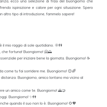
eranza, ecco una selezione di frasi del buongiorno che
rendo ispirazione e calore per ogni situazione. Spero
 un altro tipo di introduzione, fammelo sapere!
 il mio raggio di sole quotidiano. 🌞👫
, che fortuna! Buongiorno! 🤗🌅
 essenziale per iniziare bene la giornata. Buongiorno! ☕
ida come tu fai sorridere me. Buongiorno! 😊🌈
a distanza. Buongiorno, amico lontano ma vicino al
vere un amico come te. Buongiorno! 🌄🤝
e oggi. Buongiorno! ✨👫
anche quando il suo non lo è. Buongiorno! 🌻💖