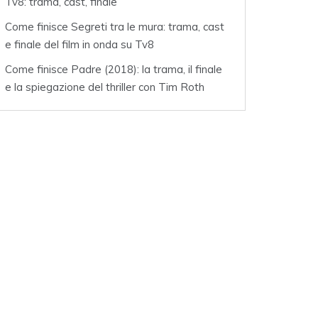
Tv8: trama, cast, finale
Come finisce Segreti tra le mura: trama, cast
e finale del film in onda su Tv8
Come finisce Padre (2018): la trama, il finale
e la spiegazione del thriller con Tim Roth