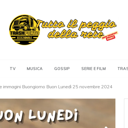
Trashportoeccezionale
Informa. Diverte. Coinvolge
TV
MUSICA
GOSSIP
SERIE E FILM
TRA
 e immagini Buongiorno Buon Lunedì 25 novembre 2024