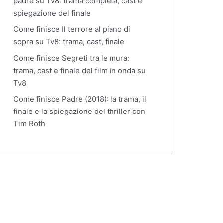
padre su Tv8: trama completa, cast e
spiegazione del finale
Come finisce Il terrore al piano di
sopra su Tv8: trama, cast, finale
Come finisce Segreti tra le mura:
trama, cast e finale del film in onda su
Tv8
Come finisce Padre (2018): la trama, il
finale e la spiegazione del thriller con
Tim Roth