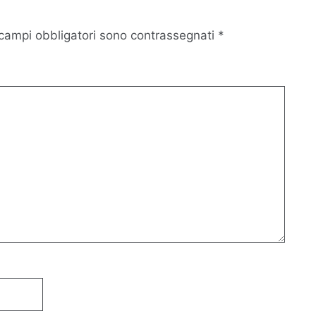
 campi obbligatori sono contrassegnati
*