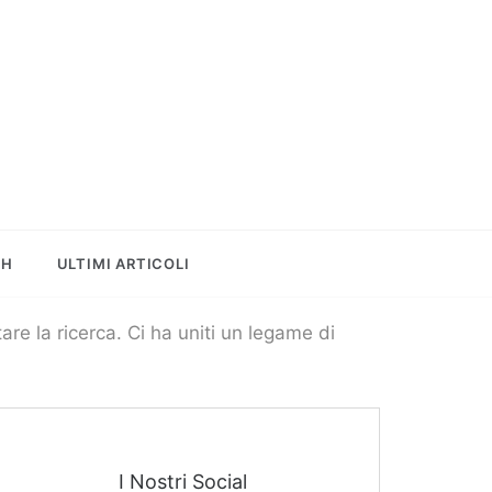
le
SH
ULTIMI ARTICOLI
tare la ricerca. Ci ha uniti un legame di
I Nostri Social