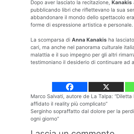
Dopo aver lasciato la recitazione,
Kanakis
pubblicando libri che riflettevano la sua se
abbandonare il mondo dello spettacolo era 
forme di espressione artistica e personale.
La scomparsa di
Anna Kanakis
ha lasciato
cari, ma anche nel panorama culturale ital
malattia e il suo impegno per gli altri rima
testimoniano il desiderio di continuare ad a
Navigazione
Marco Salvati, autore de La Talpa: “Diletta
affidato il reality più complicato”
articoli
Serginho sopraffatto dal dolore per la perdi
ogni giorno”
Lascia un commento