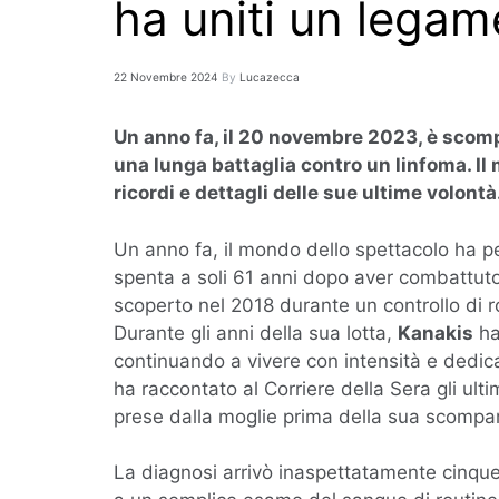
ha uniti un legam
22 Novembre 2024
By
Lucazecca
Un anno fa, il 20 novembre 2023, è scompa
una lunga battaglia contro un linfoma. Il
ricordi e dettagli delle sue ultime volontà
Un anno fa, il mondo dello spettacolo ha 
spenta a soli 61 anni dopo aver combattuto
scoperto nel 2018 durante un controllo di ro
Durante gli anni della sua lotta,
Kanakis
ha
continuando a vivere con intensità e dedican
ha raccontato al Corriere della Sera gli ulti
prese dalla moglie prima della sua scompa
La diagnosi arrivò inaspettatamente cinqu