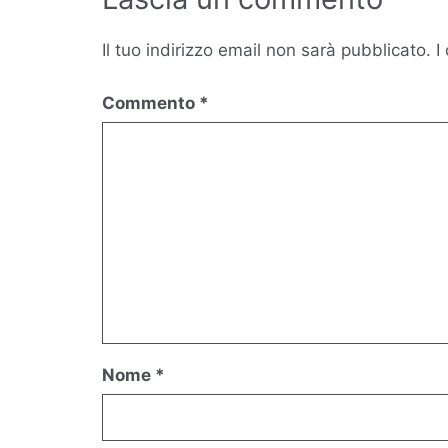
Il tuo indirizzo email non sarà pubblicato.
I
Commento
*
Nome
*