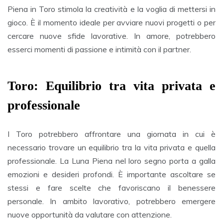
Piena in Toro stimola la creatività e la voglia di mettersi in
gioco. È il momento ideale per avviare nuovi progetti o per
cercare nuove sfide lavorative. In amore, potrebbero
esserci momenti di passione e intimità con il partner.
Toro: Equilibrio tra vita privata e
professionale
I Toro potrebbero affrontare una giornata in cui è
necessario trovare un equilibrio tra la vita privata e quella
professionale. La Luna Piena nel loro segno porta a galla
emozioni e desideri profondi. È importante ascoltare se
stessi e fare scelte che favoriscano il benessere
personale. In ambito lavorativo, potrebbero emergere
nuove opportunità da valutare con attenzione.