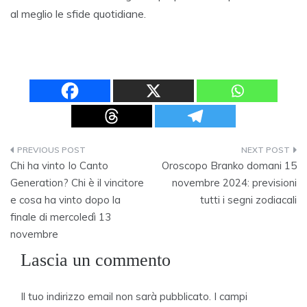
al meglio le sfide quotidiane.
Navigazione
Chi ha vinto Io Canto
Oroscopo Branko domani 15
articoli
Generation? Chi è il vincitore
novembre 2024: previsioni
e cosa ha vinto dopo la
tutti i segni zodiacali
finale di mercoledì 13
novembre
Lascia un commento
Il tuo indirizzo email non sarà pubblicato.
I campi