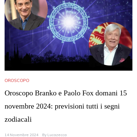
OROSCOPO
Oroscopo Branko e Paolo Fox domani 15
novembre 2024: previsioni tutti i segni
zodiacali
14 Novembre 2024
By
Lucazecca