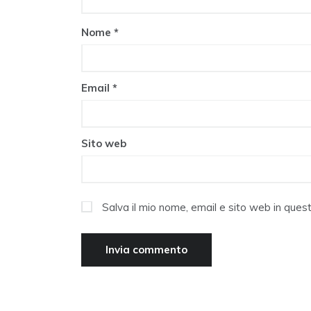
Nome
*
Email
*
Sito web
Salva il mio nome, email e sito web in que