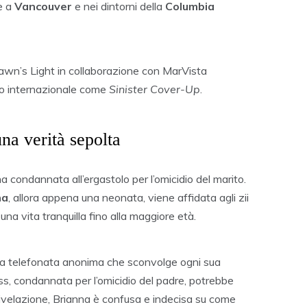
re a
Vancouver
e nei dintorni della
Columbia
awn’s Light in collaborazione con MarVista
llo internazionale come
Sinister Cover-Up
.
na verità sepolta
a condannata all’ergastolo per l’omicidio del marito.
na
, allora appena una neonata, viene affidata agli zii
na vita tranquilla fino alla maggiore età.
una telefonata anonima che sconvolge ogni sua
s, condannata per l’omicidio del padre, potrebbe
rivelazione, Brianna è confusa e indecisa su come