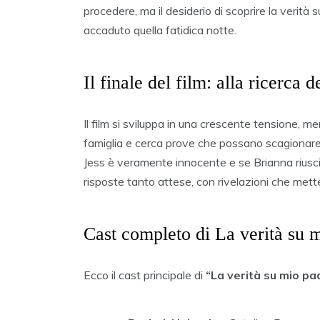
procedere, ma il desiderio di scoprire la verità
accaduto quella fatidica notte.
Il finale del film: alla ricerca d
Il film si sviluppa in una crescente tensione, m
famiglia e cerca prove che possano scagionare la
Jess è veramente innocente e se Brianna riuscirà 
risposte tanto attese, con rivelazioni che metter
Cast completo di La verità su 
Ecco il cast principale di
“La verità su mio pa