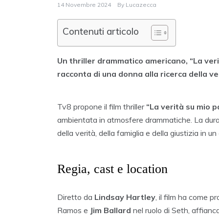
14 Novembre 2024
By
Lucazecca
Contenuti articolo
Un thriller drammatico americano, “La veri
racconta di una donna alla ricerca della ver
Tv8 propone il film thriller
“La verità su mio 
ambientata in atmosfere drammatiche. La durata d
della verità, della famiglia e della giustizia in
Regia, cast e location
Diretto da
Lindsay Hartley
, il film ha come p
Ramos e
Jim Ballard
nel ruolo di Seth, affianc