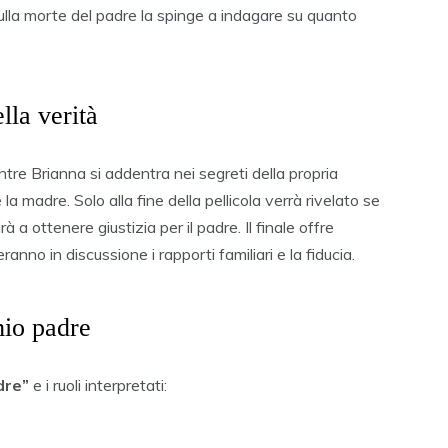
 sulla morte del padre la spinge a indagare su quanto
ella verità
entre Brianna si addentra nei segreti della propria
 madre. Solo alla fine della pellicola verrà rivelato se
a ottenere giustizia per il padre. Il finale offre
anno in discussione i rapporti familiari e la fiducia.
mio padre
dre”
e i ruoli interpretati: