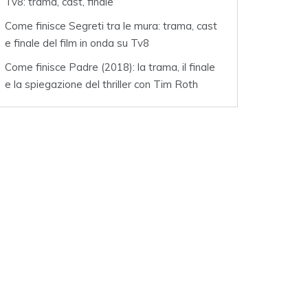
Tv8: trama, cast, finale
Come finisce Segreti tra le mura: trama, cast
e finale del film in onda su Tv8
Come finisce Padre (2018): la trama, il finale
e la spiegazione del thriller con Tim Roth