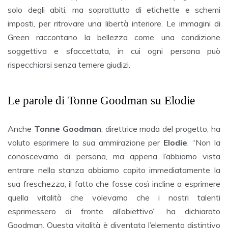
solo degli abiti, ma soprattutto di etichette e schemi
imposti, per ritrovare una libertà interiore. Le immagini di
Green raccontano la bellezza come una condizione
soggettiva e sfaccettata, in cui ogni persona può
rispecchiarsi senza temere giudizi.
Le parole di Tonne Goodman su Elodie
Anche
Tonne Goodman
, direttrice moda del progetto, ha
voluto esprimere la sua ammirazione per
Elodie
. “Non la
conoscevamo di persona, ma appena l’abbiamo vista
entrare nella stanza abbiamo capito immediatamente la
sua freschezza, il fatto che fosse così incline a esprimere
quella vitalità che volevamo che i nostri talenti
esprimessero di fronte all’obiettivo”, ha dichiarato
Goodman. Questa vitalità è diventata l’elemento distintivo