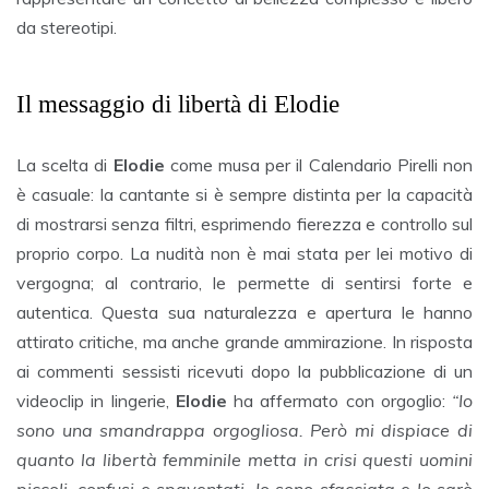
da stereotipi.
Il messaggio di libertà di Elodie
La scelta di
Elodie
come musa per il Calendario Pirelli non
è casuale: la cantante si è sempre distinta per la capacità
di mostrarsi senza filtri, esprimendo fierezza e controllo sul
proprio corpo. La nudità non è mai stata per lei motivo di
vergogna; al contrario, le permette di sentirsi forte e
autentica. Questa sua naturalezza e apertura le hanno
attirato critiche, ma anche grande ammirazione. In risposta
ai commenti sessisti ricevuti dopo la pubblicazione di un
videoclip in lingerie,
Elodie
ha affermato con orgoglio:
“Io
sono una smandrappa orgogliosa. Però mi dispiace di
quanto la libertà femminile metta in crisi questi uomini