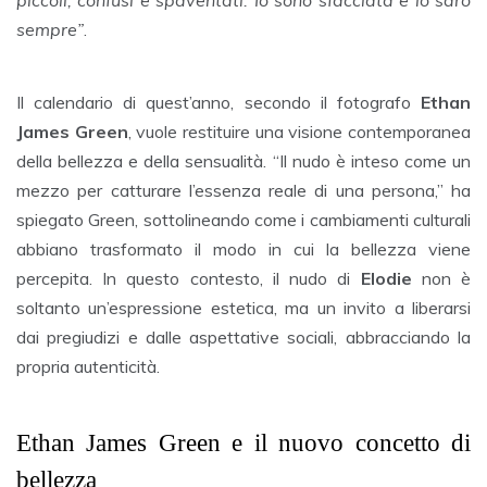
piccoli, confusi e spaventati. Io sono sfacciata e lo sarò
sempre”
.
Il calendario di quest’anno, secondo il fotografo
Ethan
James Green
, vuole restituire una visione contemporanea
della bellezza e della sensualità. “Il nudo è inteso come un
mezzo per catturare l’essenza reale di una persona,” ha
spiegato Green, sottolineando come i cambiamenti culturali
abbiano trasformato il modo in cui la bellezza viene
percepita. In questo contesto, il nudo di
Elodie
non è
soltanto un’espressione estetica, ma un invito a liberarsi
dai pregiudizi e dalle aspettative sociali, abbracciando la
propria autenticità.
Ethan James Green e il nuovo concetto di
bellezza