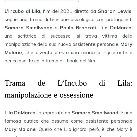
L’Incubo di Lila
, film del 2021 diretto da
Sharon Lewis
,
segue una trama di tensione psicologica con protagonisti
Samora Smallwood
e
Paula Brancati
.
Lila DeMarco
,
una scrittrice di successo, si trova vittima della
manipolazione della sua nuova assistente personale,
Mary
Malone
, che diventa presto una minaccia inquietante e
pericolosa. Ecco la trama e il finale del film.
Trama de L’Incubo di Lila:
manipolazione e ossessione
Lila DeMarco
, interpretata da
Samora Smallwood
, è una
famosa autrice che assume come assistente personale
Mary Malone
. Quello che Lila ignora, però, è che Mary è