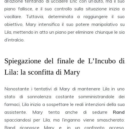
all’azione tentando di uccidere Eric con un’auto, ma il suo
piano fallisce, e il suo controllo sulla situazione inizia a
vacillare. Tuttavia, determinata a raggiungere il suo
obiettivo, Mary intensifica il suo potere manipolativo su
Lila, mettendo in atto un piano per eliminare chiunque le sia
d’intralcio.
Spiegazione del finale de L’Incubo di
Lila: la sconfitta di Mary
Nonostante i tentativi di Mary di mantenere Lila in uno
stato di sonnolenza costante somministrandole dei
farmaci, Lila inizia a sospettare le reali intenzioni della sua
assistente. Mary tenta anche di sedurre
Rand
spacciandosi per Lila, ma l’inganno viene smascherato:
Rand riconosce Mary e, in un confronto acceso,