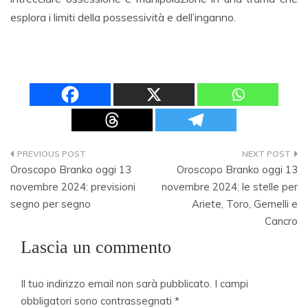
esplora i limiti della possessività e dell’inganno.
Navigazione
Oroscopo Branko oggi 13
Oroscopo Branko oggi 13
articoli
novembre 2024: previsioni
novembre 2024: le stelle per
segno per segno
Ariete, Toro, Gemelli e
Cancro
Lascia un commento
Il tuo indirizzo email non sarà pubblicato.
I campi
obbligatori sono contrassegnati
*