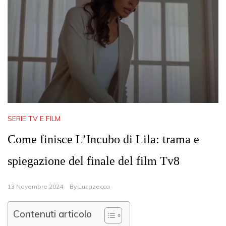
SERIE TV E FILM
Come finisce L’Incubo di Lila: trama e
spiegazione del finale del film Tv8
13 Novembre 2024
By
Lucazecca
Contenuti articolo