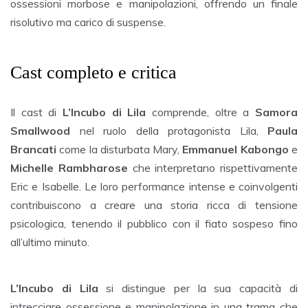
ossessioni morbose e manipolazioni, offrendo un finale
risolutivo ma carico di suspense.
Cast completo e critica
Il cast di
L’Incubo di Lila
comprende, oltre a
Samora
Smallwood
nel ruolo della protagonista Lila,
Paula
Brancati
come la disturbata Mary,
Emmanuel Kabongo
e
Michelle Rambharose
che interpretano rispettivamente
Eric e Isabelle. Le loro performance intense e coinvolgenti
contribuiscono a creare una storia ricca di tensione
psicologica, tenendo il pubblico con il fiato sospeso fino
all’ultimo minuto.
L’Incubo di Lila
si distingue per la sua capacità di
intrecciare ossessione e manipolazione in una trama che