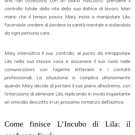
una fan ossessiva con un piano nascosto: prendere il
controllo totale della vita della sua datrice di lavoro. Man
mano che il tempo passa, Mary inizia a manipolare Lila,
facendole credere di perdere la sanità mentale e isolandola
da ogni persona cara.
Mary intensifica il suo controllo, al punto da intrappolare
Lila nella sua stessa casa e assumere il suo ruolo nelle
comunicazioni con l’agente letterario e i contatti
professionali. La situazione si complica ulteriormente
quando Mary decide di portare il suo piano all’estremo, con
l’intenzione di eliminare Lila, replicando in modo inquietante
un omicidio descritto in un prossimo romanzo dell’autrice.
Come finisce L’Incubo di Lila: il