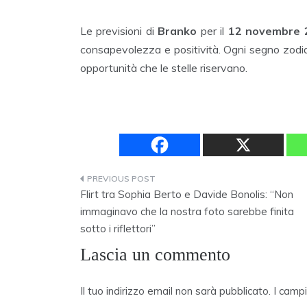
Le previsioni di
Branko
per il
12 novembre 
consapevolezza e positività. Ogni segno zodiaca
opportunità che le stelle riservano.
Navigazione
Flirt tra Sophia Berto e Davide Bonolis: “Non
articoli
immaginavo che la nostra foto sarebbe finita
sotto i riflettori”
Lascia un commento
Il tuo indirizzo email non sarà pubblicato.
I camp