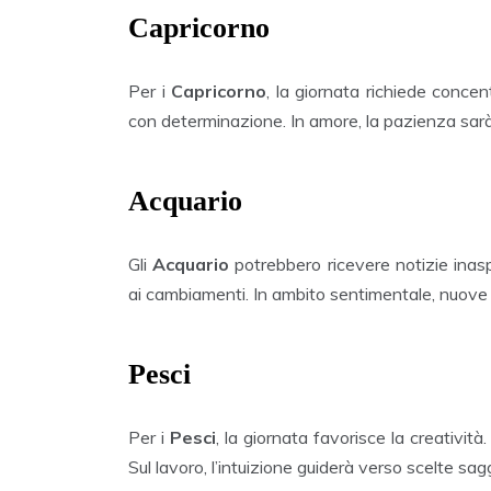
Capricorno
Per i
Capricorno
, la giornata richiede concen
con determinazione. In amore, la pazienza sarà
Acquario
Gli
Acquario
potrebbero ricevere notizie inaspe
ai cambiamenti. In ambito sentimentale, nuove
Pesci
Per i
Pesci
, la giornata favorisce la creatività
Sul lavoro, l’intuizione guiderà verso scelte sag