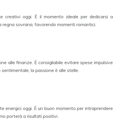
e creativi oggi. È il momento ideale per dedicarsi a
onia regna sovrana, favorendo momenti romantici.
ione alle finanze. È consigliabile evitare spese impulsive
o sentimentale, la passione è alle stelle.
te energici oggi. È un buon momento per intraprendere
o porterà a risultati positivi.