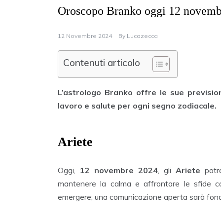
Oroscopo Branko oggi 12 novembr
12 Novembre 2024
By
Lucazecca
Contenuti articolo
L’astrologo Branko offre le sue previsi
lavoro e salute per ogni segno zodiacale.
Ariete
Oggi,
12 novembre 2024
, gli
Ariete
potre
mantenere la calma e affrontare le sfide co
emergere; una comunicazione aperta sarà fonda