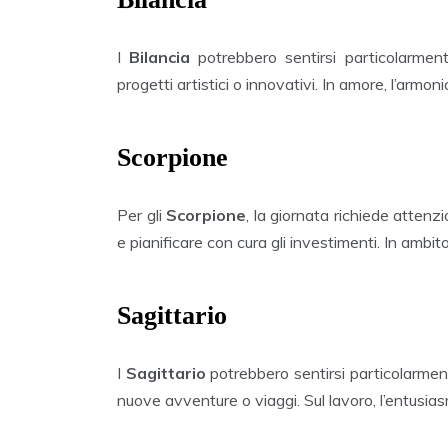
I
Bilancia
potrebbero sentirsi particolarment
progetti artistici o innovativi. In amore, l’arm
Scorpione
Per gli
Scorpione
, la giornata richiede attenz
e pianificare con cura gli investimenti. In ambit
Sagittario
I
Sagittario
potrebbero sentirsi particolarmen
nuove avventure o viaggi. Sul lavoro, l’entusiasm