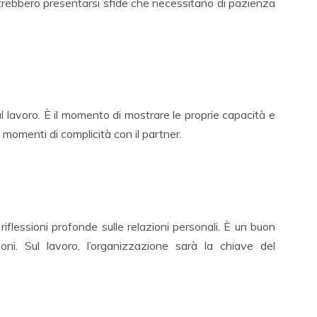
otrebbero presentarsi sfide che necessitano di pazienza
l lavoro. È il momento di mostrare le proprie capacità e
e momenti di complicità con il partner.
riflessioni profonde sulle relazioni personali. È un buon
ni. Sul lavoro, l’organizzazione sarà la chiave del