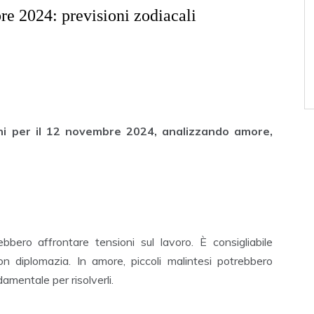
e 2024: previsioni zodiacali
oni per il 12 novembre 2024, analizzando amore,
bbero affrontare tensioni sul lavoro. È consigliabile
n diplomazia. In amore, piccoli malintesi potrebbero
mentale per risolverli.