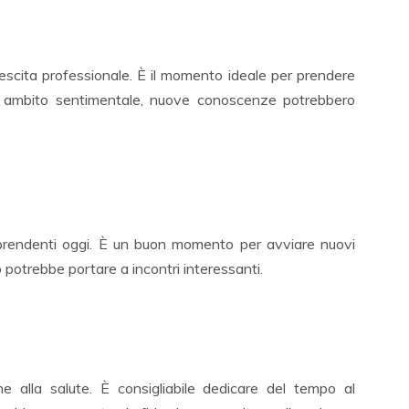
crescita professionale. È il momento ideale per prendere
. In ambito sentimentale, nuove conoscenze potrebbero
aprendenti oggi. È un buon momento per avviare nuovi
o potrebbe portare a incontri interessanti.
ne alla salute. È consigliabile dedicare del tempo al