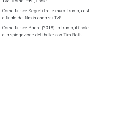
Tv8: trama, cast, finale
Come finisce Segreti tra le mura: trama, cast
e finale del film in onda su Tv8
Come finisce Padre (2018): la trama, il finale
e la spiegazione del thriller con Tim Roth