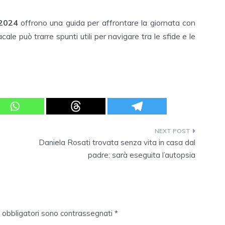
2024
offrono una guida per affrontare la giornata con
le può trarre spunti utili per navigare tra le sfide e le
Daniela Rosati trovata senza vita in casa dal
padre: sarà eseguita l’autopsia
i obbligatori sono contrassegnati
*