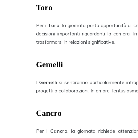
Toro
Per i
Toro
, la giornata porta opportunità di 
decisioni importanti riguardanti la carriera
trasformarsi in relazioni significative.
Gemelli
I
Gemelli
si sentiranno particolarmente intr
progetti o collaborazioni. In amore, l’entusiasm
Cancro
Per i
Cancro
, la giornata richiede attenzio