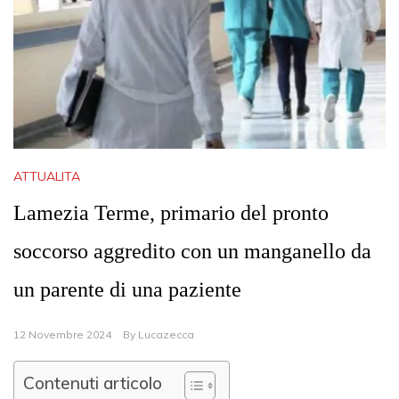
ATTUALITA
Lamezia Terme, primario del pronto
soccorso aggredito con un manganello da
un parente di una paziente
12 Novembre 2024
By
Lucazecca
Contenuti articolo