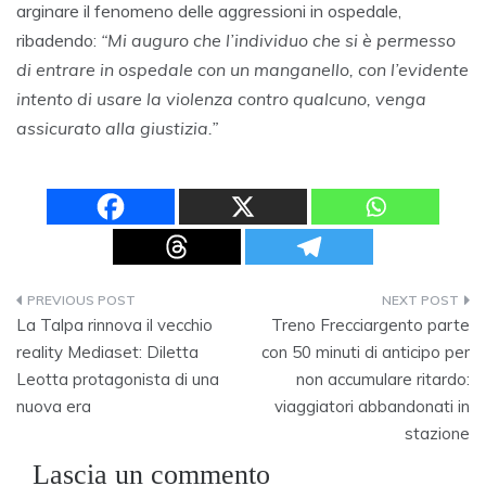
arginare il fenomeno delle aggressioni in ospedale,
ribadendo:
“Mi auguro che l’individuo che si è permesso
di entrare in ospedale con un manganello, con l’evidente
intento di usare la violenza contro qualcuno, venga
assicurato alla giustizia.”
Navigazione
La Talpa rinnova il vecchio
Treno Frecciargento parte
articoli
reality Mediaset: Diletta
con 50 minuti di anticipo per
Leotta protagonista di una
non accumulare ritardo:
nuova era
viaggiatori abbandonati in
stazione
Lascia un commento