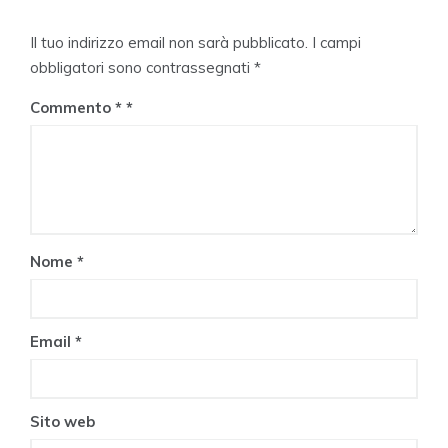
Il tuo indirizzo email non sarà pubblicato.
I campi
obbligatori sono contrassegnati
*
Commento
*
Nome
*
Email
*
Sito web