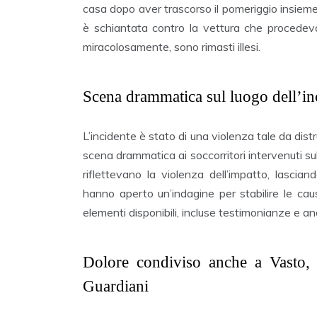
casa dopo aver trascorso il pomeriggio insieme
è schiantata contro la vettura che procedeva 
miracolosamente, sono rimasti illesi.
Scena drammatica sul luogo dell’in
L’incidente è stato di una violenza tale da d
scena drammatica ai soccorritori intervenuti sul
riflettevano la violenza dell’impatto, lasciand
hanno aperto un’indagine per stabilire le cau
elementi disponibili, incluse testimonianze e ana
Dolore condiviso anche a Vasto, 
Guardiani