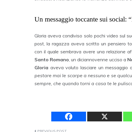
Un messaggio toccante sui social: “
Gloria aveva condiviso solo pochi video sul suo
post, la ragazza aveva scritto un pensiero to
con il quale sembrava avere una relazione aff
Santo Romano
, un diciannovenne ucciso a
N
Gloria
aveva voluto lasciare un messaggio a
pestare mai le scarpe a nessuno e se qualcun
sempre, che quando torni a casa te le pulisc