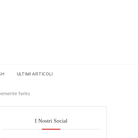
SH
ULTIMI ARTICOLI
avemente ferito
I Nostri Social