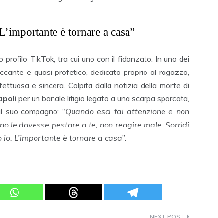
L’importante è tornare a casa”
 profilo TikTok, tra cui uno con il fidanzato. In uno dei
ccante e quasi profetico, dedicato proprio al ragazzo,
ettuosa e sincera. Colpita dalla notizia della morte di
apoli
per un banale litigio legato a una scarpa sporcata,
l suo compagno: “
Quando esci fai attenzione e non
o le dovesse pestare a te, non reagire male. Sorridi
o io. L’importante è tornare a casa
”.