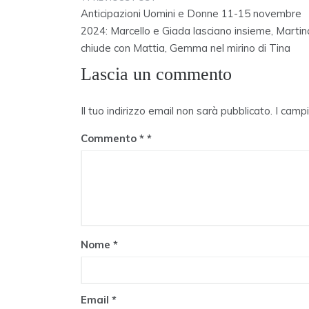
Navigazione
Anticipazioni Uomini e Donne 11-15 novembre
articoli
2024: Marcello e Giada lasciano insieme, Martin
chiude con Mattia, Gemma nel mirino di Tina
Lascia un commento
Il tuo indirizzo email non sarà pubblicato.
I camp
Commento
*
Nome
*
Email
*