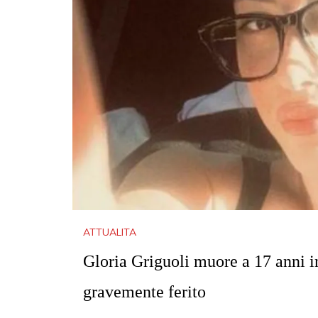
ATTUALITA
Gloria Griguoli muore a 17 anni in
gravemente ferito