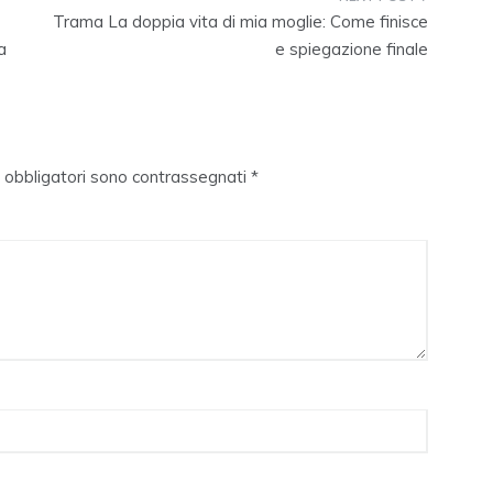
Trama La doppia vita di mia moglie: Come finisce
a
e spiegazione finale
i obbligatori sono contrassegnati
*