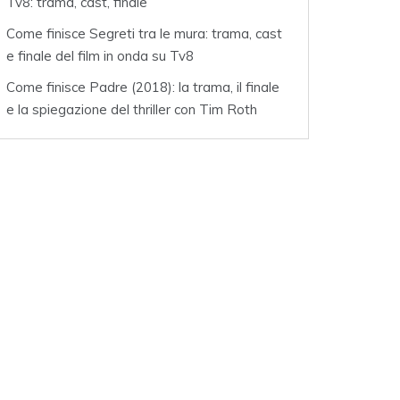
Tv8: trama, cast, finale
Come finisce Segreti tra le mura: trama, cast
e finale del film in onda su Tv8
Come finisce Padre (2018): la trama, il finale
e la spiegazione del thriller con Tim Roth