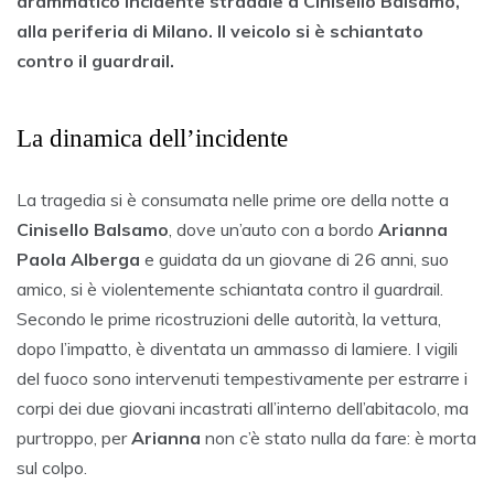
drammatico incidente stradale a Cinisello Balsamo,
alla periferia di Milano. Il veicolo si è schiantato
contro il guardrail.
La dinamica dell’incidente
La tragedia si è consumata nelle prime ore della notte a
Cinisello Balsamo
, dove un’auto con a bordo
Arianna
Paola Alberga
e guidata da un giovane di 26 anni, suo
amico, si è violentemente schiantata contro il guardrail.
Secondo le prime ricostruzioni delle autorità, la vettura,
dopo l’impatto, è diventata un ammasso di lamiere. I vigili
del fuoco sono intervenuti tempestivamente per estrarre i
corpi dei due giovani incastrati all’interno dell’abitacolo, ma
purtroppo, per
Arianna
non c’è stato nulla da fare: è morta
sul colpo.