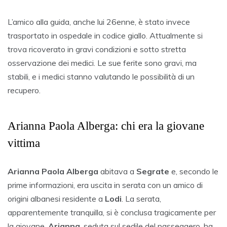
L’amico alla guida, anche lui 26enne, è stato invece
trasportato in ospedale in codice giallo. Attualmente si
trova ricoverato in gravi condizioni e sotto stretta
osservazione dei medici. Le sue ferite sono gravi, ma
stabili, e i medici stanno valutando le possibilità di un
recupero.
Arianna Paola Alberga: chi era la giovane
vittima
Arianna Paola Alberga
abitava a
Segrate
e, secondo le
prime informazioni, era uscita in serata con un amico di
origini albanesi residente a
Lodi
. La serata,
apparentemente tranquilla, si è conclusa tragicamente per
la giovane.
Arianna
, seduta sul sedile del passeggero, ha