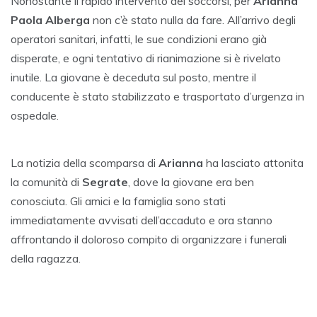
Nonostante il rapido intervento dei soccorsi, per
Arianna
Paola Alberga
non c’è stato nulla da fare. All’arrivo degli
operatori sanitari, infatti, le sue condizioni erano già
disperate, e ogni tentativo di rianimazione si è rivelato
inutile. La giovane è deceduta sul posto, mentre il
conducente è stato stabilizzato e trasportato d’urgenza in
ospedale.
La notizia della scomparsa di
Arianna
ha lasciato attonita
la comunità di
Segrate
, dove la giovane era ben
conosciuta. Gli amici e la famiglia sono stati
immediatamente avvisati dell’accaduto e ora stanno
affrontando il doloroso compito di organizzare i funerali
della ragazza.