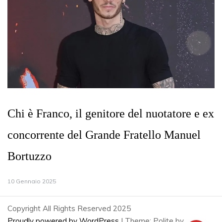
Chi è Franco, il genitore del nuotatore e ex
concorrente del Grande Fratello Manuel
Bortuzzo
10 Gennaio 2025
Copyright All Rights Reserved 2025
Proudly powered by WordPress
|
Theme: Polite by