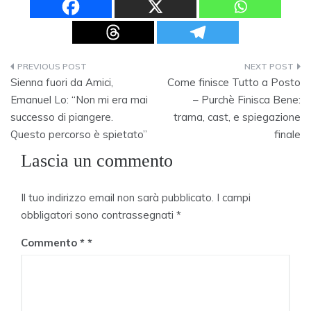
Navigazione
Sienna fuori da Amici,
Come finisce Tutto a Posto
articoli
Emanuel Lo: “Non mi era mai
– Purchè Finisca Bene:
successo di piangere.
trama, cast, e spiegazione
Questo percorso è spietato”
finale
Lascia un commento
Il tuo indirizzo email non sarà pubblicato.
I campi
obbligatori sono contrassegnati
*
Commento
*