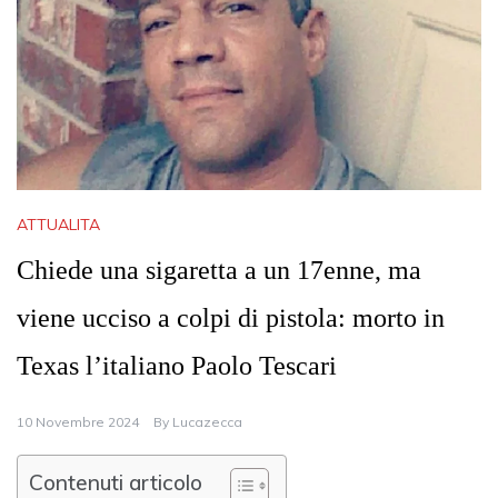
ATTUALITA
Chiede una sigaretta a un 17enne, ma
viene ucciso a colpi di pistola: morto in
Texas l’italiano Paolo Tescari
10 Novembre 2024
By
Lucazecca
Contenuti articolo