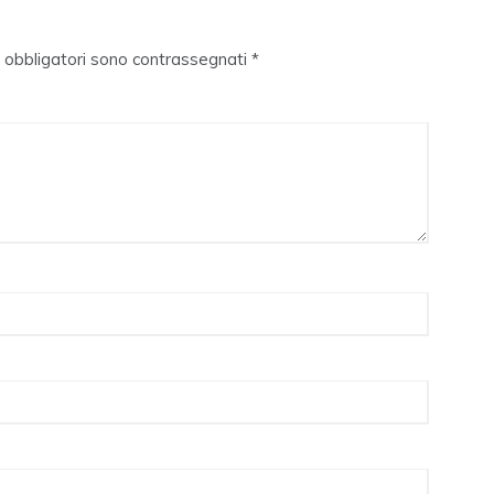
i obbligatori sono contrassegnati
*