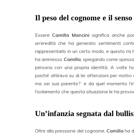
Il peso del cognome e il senso
Essere
Camilla Mancini
significa anche por
un’eredità che ha generato sentimenti contra
rappresentarlo in un certo modo, e questo mi h
ha ammesso
Camilla
, spiegando come spesso s
persona con una propria identità. A volte h
poiché attirava su di lei attenzioni per motiv
ma sei sua parente?’ e da quel momento l’int
l’isolamento che questa situazione le ha provo
Un’infanzia segnata dal bulli
Oltre alla pressione del cognome,
Camilla
ha do