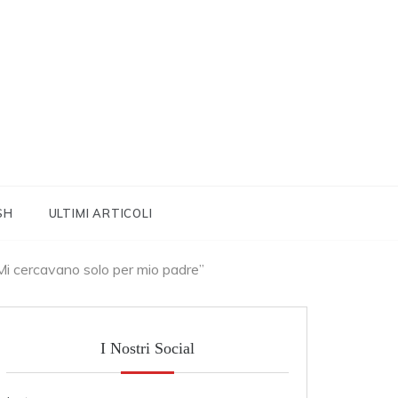
SH
ULTIMI ARTICOLI
. Mi cercavano solo per mio padre”
I Nostri Social