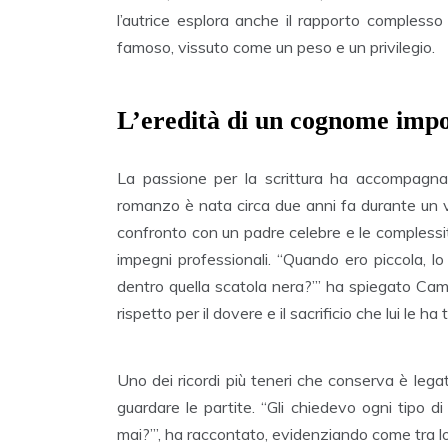
l’autrice esplora anche il rapporto complesso
famoso, vissuto come un peso e un privilegio.
L’eredità di un cognome imp
La passione per la scrittura ha accompagn
romanzo è nata circa due anni fa durante un 
confronto con un padre celebre e le complessi
impegni professionali. “Quando ero piccola, l
dentro quella scatola nera?’” ha spiegato Camil
rispetto per il dovere e il sacrificio che lui le h
Uno dei ricordi più teneri che conserva è lega
guardare le partite. “Gli chiedevo ogni tipo d
mai?’”, ha raccontato, evidenziando come tra lor