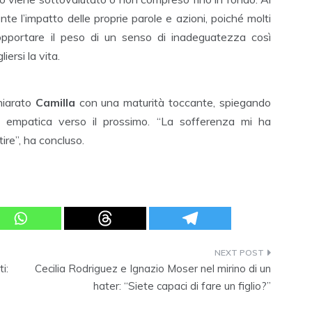
ente l’impatto delle proprie parole e azioni, poiché molti
opportare il peso di un senso di inadeguatezza così
iersi la vita.
hiarato
Camilla
con una maturità toccante, spiegando
ù empatica verso il prossimo. “La sofferenza mi ha
re”, ha concluso.
i:
Cecilia Rodriguez e Ignazio Moser nel mirino di un
hater: “Siete capaci di fare un figlio?”