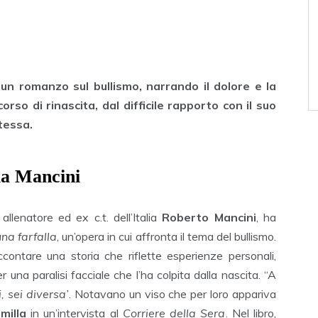
 un romanzo sul bullismo, narrando il dolore e la
orso di rinascita, dal difficile rapporto con il suo
tessa.
lla Mancini
 allenatore ed ex c.t. dell’Italia
Roberto Mancini
, ha
una farfalla
, un’opera in cui affronta il tema del bullismo.
contare una storia che riflette esperienze personali,
r una paralisi facciale che l’ha colpita dalla nascita. “A
, sei diversa’
. Notavano un viso che per loro appariva
milla
in un’intervista al
Corriere della Sera
. Nel libro,