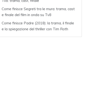
Tv8: trama, cast, finale
Come finisce Segreti tra le mura: trama, cast
e finale del film in onda su Tv8
Come finisce Padre (2018): la trama, il finale
e la spiegazione del thriller con Tim Roth