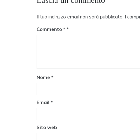
Lascia un commento
Il tuo indirizzo email non sarà pubblicato.
I camp
Commento
*
Nome
*
Email
*
Sito web