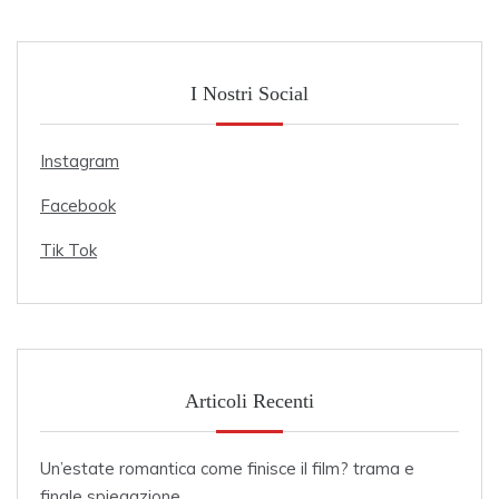
I Nostri Social
Instagram
Facebook
Tik Tok
Articoli Recenti
Un’estate romantica come finisce il film? trama e
finale spiegazione