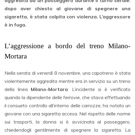
aggredita da un passeggero durante il turno serale:
dopo aver chiesto al giovane di spegnere una
sigaretta, è stata colpita con violenza. L’aggressore
è in fuga.
L’aggressione a bordo del treno Milano-
Mortara
Nella serata di venerdì 8 novembre, una capotreno è stata
violentemente aggredita mentre era in servizio su un treno
della linea
Milano-Mortara
. L’incidente si è verificato
quando la dipendente delle ferrovie, che stava effettuando
il consueto controllo all’interno delle carrozze, ha notato un
giovane con una sigaretta accesa. Nel rispetto delle norme
sui trasporti, la donna si è avvicinata al passeggero,
chiedendogli gentilmente di spegnere la sigaretta. La