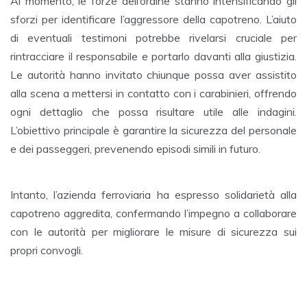
Al momento, le forze dell’ordine stanno intensificando gli
sforzi per identificare l’aggressore della capotreno. L’aiuto
di eventuali testimoni potrebbe rivelarsi cruciale per
rintracciare il responsabile e portarlo davanti alla giustizia.
Le autorità hanno invitato chiunque possa aver assistito
alla scena a mettersi in contatto con i carabinieri, offrendo
ogni dettaglio che possa risultare utile alle indagini.
L’obiettivo principale è garantire la sicurezza del personale
e dei passeggeri, prevenendo episodi simili in futuro.
Intanto, l’azienda ferroviaria ha espresso solidarietà alla
capotreno aggredita, confermando l’impegno a collaborare
con le autorità per migliorare le misure di sicurezza sui
propri convogli.